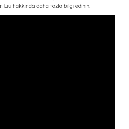
 Liu hakkında daha fazla bilgi edinin.