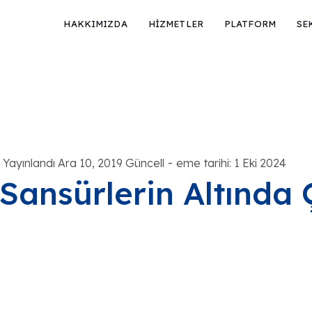
HAKKIMIZDA
HİZMETLER
PLATFORM
SE
-
Yayınlandı Ara 10, 2019 Güncell
eme tarihi: 1 Eki 2024
Sansürlerin Altında Ç