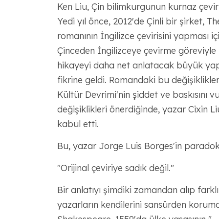
Ken Liu, Çin bilimkurgunun kurnaz çevir
Yedi yıl önce, 2012'de Çinli bir şirket,
romanının İngilizce çevirisini yapması iç
Çinceden İngilizceye çevirme göreviyle k
hikayeyi daha net anlatacak büyük yapıs
fikrine geldi. Romandaki bu değişiklikle
Kültür Devrimi'nin şiddet ve baskısını 
değişiklikleri önerdiğinde, yazar Cixin 
kabul etti.
Bu, yazar Jorge Luis Borges'in paradoks
"Orijinal çeviriye sadık değil."
Bir anlatıyı şimdiki zamandan alıp far
yazarların kendilerini sansürden korumak