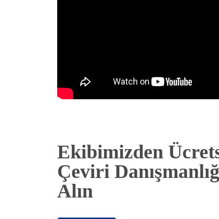
Ekibimizden Ücrets
Çeviri Danışmanlığ
Alın