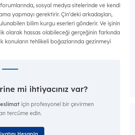
t forumlarında, sosyal medya sitelerinde ve kendi
a yapmayı gerektirir. Çin'deki arkadaşları,
nabilen bilim kurgu eserleri gönderir. Ve işinin
itik olarak hassas olabileceği gerçeğinin farkında
ek konuların tehlikeli boğazlarında gezinmeyi
ine mi ihtiyacınız var?
teslimat
için profesyonel bir çevirmen
an tercüme edin.
Fiyatını Hesapla