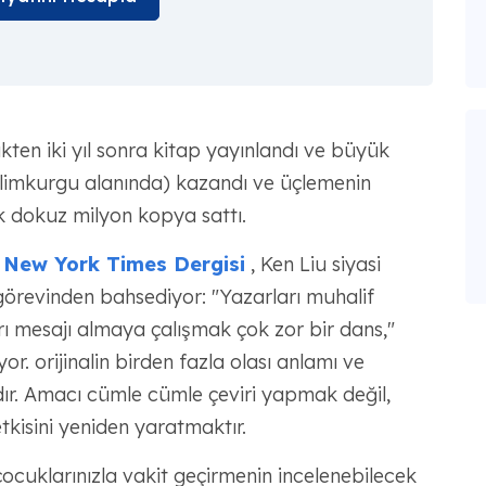
ten iki yıl sonra kitap yayınlandı ve büyük
ilimkurgu alanında) kazandı ve üçlemenin
ık dokuz milyon kopya sattı.
New York Times Dergisi
, Ken Liu siyasi
 görevinden bahsediyor: "Yazarları muhalif
ı mesajı almaya çalışmak çok zor bir dans,"
. orijinalin birden fazla olası anlamı ve
lıdır. Amacı cümle cümle çeviri yapmak değil,
etkisini yeniden yaratmaktır.
çocuklarınızla vakit geçirmenin incelenebilecek