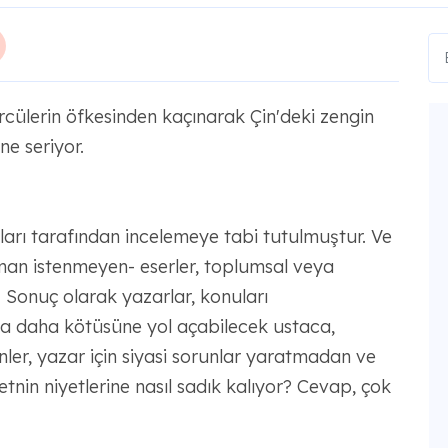
ürcülerin öfkesinden kaçınarak Çin'deki zengin
e seriyor.
arı tarafından incelemeye tabi tutulmuştur. Ve
man istenmeyen- eserler, toplumsal veya
. Sonuç olarak yazarlar, konuları
a daha kötüsüne yol açabilecek ustaca,
enler, yazar için siyasi sorunlar yaratmadan ve
tnin niyetlerine nasıl sadık kalıyor? Cevap, çok