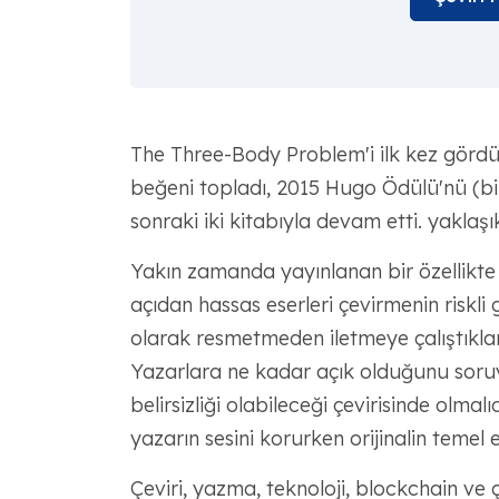
The Three-Body Problem'i ilk kez gördük
beğeni topladı, 2015 Hugo Ödülü'nü (b
sonraki iki kitabıyla devam etti. yaklaş
Yakın zamanda yayınlanan bir özellikte
açıdan hassas eserleri çevirmenin riskli
olarak resmetmeden iletmeye çalıştıklar
Yazarlara ne kadar açık olduğunu soruyor
belirsizliği olabileceği çevirisinde olma
yazarın sesini korurken orijinalin temel 
Çeviri, yazma, teknoloji, blockchain ve 