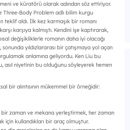
meni ve küratörü olarak adından söz ettiriyor.
 The Three-Body Problem adlı bilim kurgu
in teklif aldı. İlk kez karmaşık bir romanı
arşı karşıya kalmıştı. Kendini işe kaptırarak,
al değişikliklerle romanın daha iyi olacağı
r, sonunda yıldızlararası bir çatışmaya yol açan
vurgulamak anlamına geliyordu. Ken Liu bu
Liu, asıl niyetinin bu olduğunu söyleyerek hemen
al bir alıntısının mükemmel bir örneğidir:
klı bir zaman ve mekana yerleştirmek, her zaman
 için kullandıkları bir araç olmuştur.