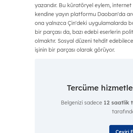
yazarıdır. Bu küratöryel eylem, interne
kendine yayın platformu Daoban'da aram
ona yalnızca Çin'deki uygulamalarda bulu
bir parçası da, bazı edebi eserlerin pol
olmaktır. Sosyal düzeni tehdit edebilec
işinin bir parçası olarak görüyor.
Tercüme hizmetler
Belgenizi sadece
12 saatlik 
tarafınd
Çeviri 