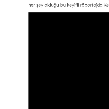
her şey olduğu bu keyifli röportajda Ken