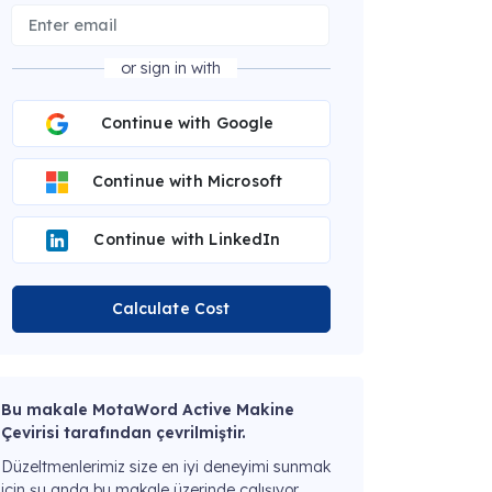
or sign in with
Continue with Google
Continue with Microsoft
Continue with LinkedIn
Calculate Cost
Bu makale MotaWord Active Makine
Çevirisi tarafından çevrilmiştir.
Düzeltmenlerimiz size en iyi deneyimi sunmak
için şu anda bu makale üzerinde çalışıyor.