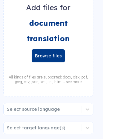
Add files for
document
translation
Browse files
All kinds of files are supported: docx, xlsx, pdf,
jpeg, csv, json, xml, ini, html... see more
Select source language
Select target language(s)