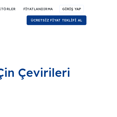
KTÖRLER
FİYATLANDIRMA
GİRİŞ YAP
ÜCRETSİZ FİYAT TEKLİFİ AL
in Çevirileri