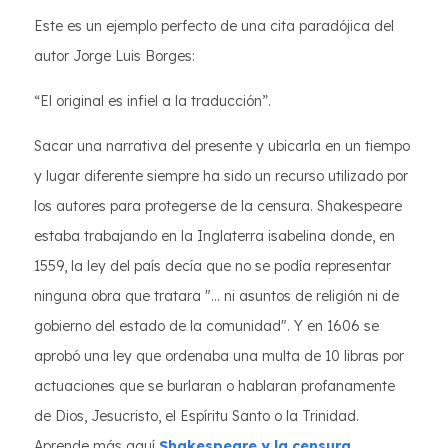
Este es un ejemplo perfecto de una cita paradójica del
autor Jorge Luis Borges:
“El original es infiel a la traducción”.
Sacar una narrativa del presente y ubicarla en un tiempo
y lugar diferente siempre ha sido un recurso utilizado por
los autores para protegerse de la censura. Shakespeare
estaba trabajando en la Inglaterra isabelina donde, en
1559, la ley del país decía que no se podía representar
ninguna obra que tratara "... ni asuntos de religión ni de
gobierno del estado de la comunidad". Y en 1606 se
aprobó una ley que ordenaba una multa de 10 libras por
actuaciones que se burlaran o hablaran profanamente
de Dios, Jesucristo, el Espíritu Santo o la Trinidad.
Aprende más aquí
Shakespeare y la censura