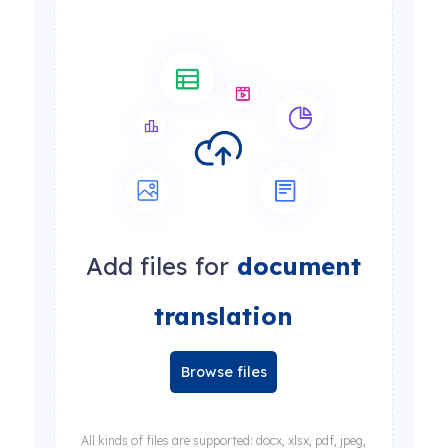
Add files for
document
translation
Browse files
All kinds of files are supported: docx, xlsx, pdf, jpeg,