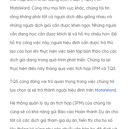
MotaWord. Cũng như mọi lĩnh vực khác, chúng tôi tin
rằng không phải tất cả người dịch đều giống nhau và
những người dịch giỏi cần được khen ngợi. Những người
vẫn đang học cần được khích lệ và hỗ trợ nhiều hơn. Để
hỗ trợ công việc này, người hiệu đính cần được trả thù
lao cao hơn khi thực hiện việc biên tập bản thảo cho các
dịch giả đang trong quá trình phát triển. Chúng ta sẽ
thực hiện điều này thông qua việc tích hợp IPM và TQS.
TQS cũng đóng vai trò quan trọng trong việc chúng tôi
lựa chọn ai sẽ trở thành người hiệu đính trên
MotaWord
.
Hệ thống quản lý dự án tích hợp (IPM) của chúng tôi
cũng sẽ có khả năng gửi Báo cáo Hoàn thành Dự án cho
tất cả các dịch giả tham gia dự án, hiển thị cho họ số