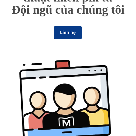
Đội ngũ của chúng tôi
Liên hệ