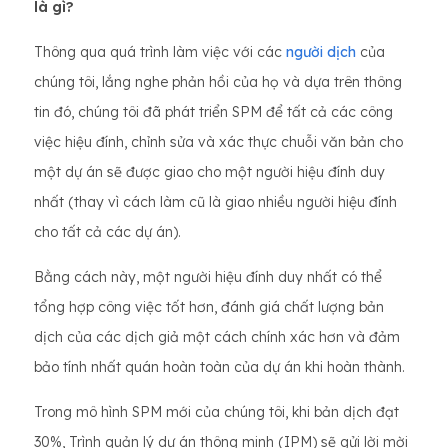
là gì?
Thông qua quá trình làm việc với các
người dịch
của
chúng tôi, lắng nghe phản hồi của họ và dựa trên thông
tin đó, chúng tôi đã phát triển SPM để tất cả các công
việc hiệu đính, chỉnh sửa và xác thực chuỗi văn bản cho
một dự án sẽ được giao cho một người hiệu đính duy
nhất (thay vì cách làm cũ là giao nhiều người hiệu đính
cho tất cả các dự án).
Bằng cách này, một người hiệu đính duy nhất có thể
tổng hợp công việc tốt hơn, đánh giá chất lượng bản
dịch của các dịch giả một cách chính xác hơn và đảm
bảo tính nhất quán hoàn toàn của dự án khi hoàn thành.
Trong mô hình SPM mới của chúng tôi, khi bản dịch đạt
30%, Trình quản lý dự án thông minh (IPM) sẽ gửi lời mời