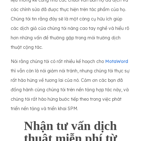
liệu thống kê cũng như các chuỗi văn bản họ đã dịch và
các chỉnh sửa đã được thực hiện trên tác phẩm của họ.
Chúng tôi tin rằng đây sẽ là một công cụ hữu ích giúp
các dịch giả của chúng tôi nâng cao tay nghề và hiểu rõ
hơn những vấn đề thường gặp trong môi trường dịch
thuật cộng tác.
Nói rằng chúng tôi có rất nhiều kế hoạch cho
MotaWord
thì vẫn còn là nói giảm nói tránh, nhưng chúng tôi thực sự
rất hào hứng về tương lai của nó. Cảm ơn các bạn đã
đồng hành cùng chúng tôi trên nền tảng hợp tác này, và
chúng tôi rất hào hứng bước tiếp theo trong việc phát
triển nền tảng và triển khai SPM.
Nhận tư vấn dịch
thuật miễn phí từ