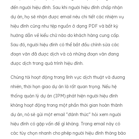
đến người hiệu đính. Sau khi người hiệu đính chấp nhận
dự án, họ sẽ nhận được email nêu chi tiết các nhiệm vụ
hiệu đính cũng như tệp nguồn ở dạng PDF và bất kỳ
hướng dẫn về kiểu chữ nào do khách hàng cung cấp.
Sau đó, người hiệu đính có thể bắt đầu chỉnh sửa các
đoạn văn đã được dịch và cả những đoạn văn đang
được dịch trong quá trình hiệu đính.
Chúng tôi hoạt động trong lĩnh vực dịch thuật và đương
nhiên, thời hạn giao dự án là rất quan trọng. Nếu hệ
thống quản lý dự án (IPM) phát hiện người hiệu đính
không hoạt động trong một phần thời gian hoàn thành
dự án, nó sẽ gửi một email "đánh thức" hỏi xem người
hiệu đính có gặp vấn đề gì không. Trong email này có
các tùy chọn nhanh cho phép người hiệu đính thông báo