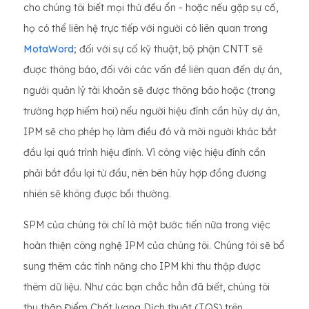
cho chúng tôi biết mọi thứ đều ổn - hoặc nếu gặp sự cố,
họ có thể liên hệ trực tiếp với người có liên quan trong
MotaWord
; đối với sự cố kỹ thuật, bộ phận CNTT sẽ
được thông báo, đối với các vấn đề liên quan đến dự án,
người quản lý tài khoản sẽ được thông báo hoặc (trong
trường hợp hiếm hoi) nếu người hiệu đính cần hủy dự án,
IPM sẽ cho phép họ làm điều đó và mời người khác bắt
đầu lại quá trình hiệu đính. Vì công việc hiệu đính cần
phải bắt đầu lại từ đầu, nên bên hủy hợp đồng đương
nhiên sẽ không được bồi thường.
SPM của chúng tôi chỉ là một bước tiến nữa trong việc
hoàn thiện công nghệ IPM của chúng tôi. Chúng tôi sẽ bổ
sung thêm các tính năng cho IPM khi thu thập được
thêm dữ liệu. Như các bạn chắc hẳn đã biết, chúng tôi
thu thập Điểm Chất lượng Dịch thuật (TQS) trên