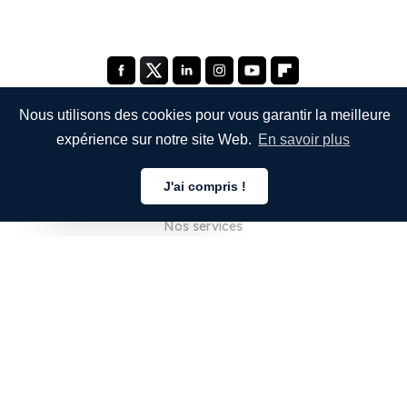
Nous utilisons des cookies pour vous garantir la meilleure
expérience sur notre site Web.
En savoir plus
ENTREPRISE
J'ai compris !
À propos de nous
Français
Nos services
Blog
FAQ
Notre équipe
Carrières
Juridique