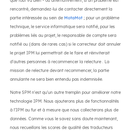
que tout va bien - ou alternativement, si un problème est
rencontré, demandez-lui de contacter directement la
partie intéressée au sein de
MotaMot
; pour un problème
technique, le service informatique sera notifié, pour les
problèmes liés au projet, le responsable de compte sera
notifié ou (dans de rares cas) si le correcteur doit annuler
le projet IPM lui permettrait de le faire et réinviterait
d'autres personnes à recommencer la relecture . La
mission de relecture devant recommencer, la partie
annulante ne sera bien entendu pas indemnisée.
Notre SPM n'est qu'un autre tremplin pour améliorer notre
technologie IPM. Nous ajouterons plus de fonctionnalités
à l'IPM au fur et à mesure que nous collecterons plus de
données. Comme vous le savez sans doute maintenant,
nous recueillons les scores de qualité des traducteurs