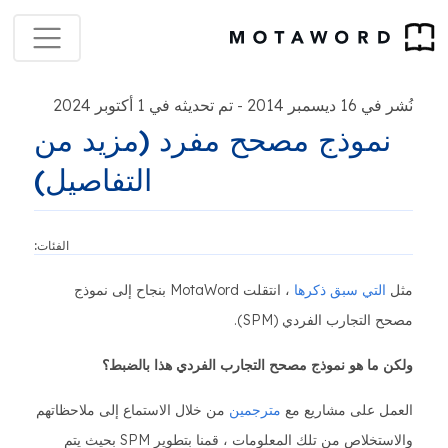
نُشر في 16 ديسمبر 2014
تم تحديثه في 1 أكتوبر 2024
-
نموذج مصحح مفرد (مزيد من
التفاصيل)
الفئات:
مثل
التي سبق ذكرها
، انتقلت MotaWord بنجاح إلى نموذج
مصحح التجارب الفردي (SPM).
ولكن ما هو نموذج مصحح التجارب الفردي هذا بالضبط؟
العمل على مشاريع مع
مترجمين
من خلال الاستماع إلى ملاحظاتهم
والاستخلاص من تلك المعلومات ، قمنا بتطوير SPM بحيث يتم