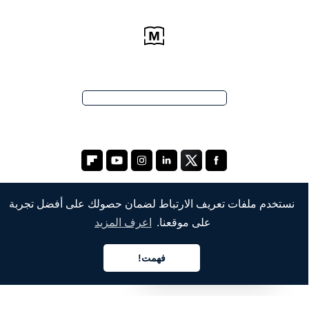
نستخدم ملفات تعريف الارتباط لضمان حصولك على أفضل تجربة
على موقعنا.
اعرف المزيد
الشركة
من نحن
فهمت!
العربية
خدماتنا
المدونة