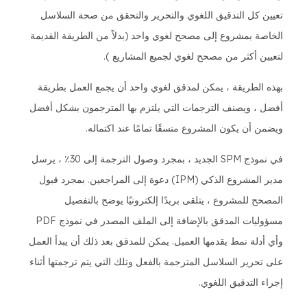
تعيين كل التدقيق اللغوي والتحرير والتحقق من صحة السلاسل
الخاصة بمشروع إلى مصحح لغوي واحد (بدلاً من الطريقة القديمة
لتعيين أكثر من مصحح لغوي لجميع المشاريع ).
بهذه الطريقة ، يمكن لمدقق لغوي واحد أن يجمع العمل بطريقة
أفضل ، ويصنف الترجمات التي يلتزم بها المترجمون بشكل أفضل
ويضمن أن يكون المشروع متسقًا تمامًا عند اكتماله.
في نموذج SPM الجديد ، بمجرد وصول الترجمة إلى 30٪ ، يرسل
مدير المشروع الذكي (IPM) دعوة إلى المراجعين. بمجرد قبول
المصحح للمشروع ، يتلقى بريدًا إلكترونيًا يوضح بالتفصيل
مسؤوليات المدقق بالإضافة إلى الملف المصدر في نموذج PDF
وأي أدلة نمط يقدمها العميل. يمكن للمدقق بعد ذلك أن يبدأ العمل
على تحرير السلاسل المترجمة بالفعل وتلك التي يتم ترجمتها أثناء
إجراء التدقيق اللغوي.