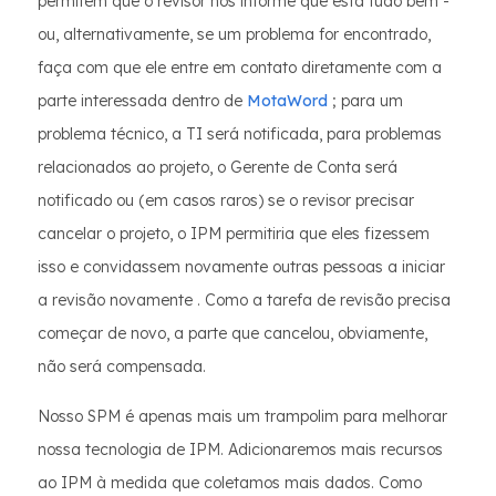
permitem que o revisor nos informe que está tudo bem -
ou, alternativamente, se um problema for encontrado,
faça com que ele entre em contato diretamente com a
parte interessada dentro de
MotaWord
; para um
problema técnico, a TI será notificada, para problemas
relacionados ao projeto, o Gerente de Conta será
notificado ou (em casos raros) se o revisor precisar
cancelar o projeto, o IPM permitiria que eles fizessem
isso e convidassem novamente outras pessoas a iniciar
a revisão novamente . Como a tarefa de revisão precisa
começar de novo, a parte que cancelou, obviamente,
não será compensada.
Nosso SPM é apenas mais um trampolim para melhorar
nossa tecnologia de IPM. Adicionaremos mais recursos
ao IPM à medida que coletamos mais dados. Como