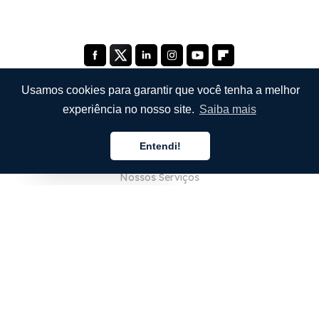
Usamos cookies para garantir que você tenha a melhor
experiência no nosso site.
Saiba mais
EMPRESA
Entendi!
Sobre Nós
Português
Nossos Serviços
Blog
Perguntas Frequentes (FAQ)
Nossa Equipe
Carreiras
Jurídico