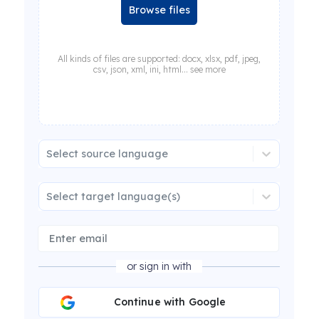
Browse files
All kinds of files are supported: docx, xlsx, pdf, jpeg,
csv, json, xml, ini, html... see more
Select source language
Select target language(s)
or sign in with
Continue with Google