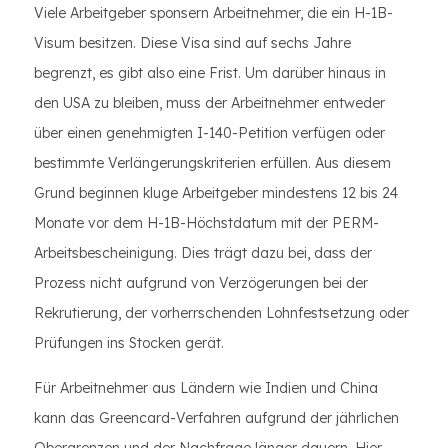
Viele Arbeitgeber sponsern Arbeitnehmer, die ein H-1B-
Visum besitzen. Diese Visa sind auf sechs Jahre
begrenzt, es gibt also eine Frist. Um darüber hinaus in
den USA zu bleiben, muss der Arbeitnehmer entweder
über einen genehmigten I-140-Petition verfügen oder
bestimmte Verlängerungskriterien erfüllen. Aus diesem
Grund beginnen kluge Arbeitgeber mindestens 12 bis 24
Monate vor dem H-1B-Höchstdatum mit der PERM-
Arbeitsbescheinigung. Dies trägt dazu bei, dass der
Prozess nicht aufgrund von Verzögerungen bei der
Rekrutierung, der vorherrschenden Lohnfestsetzung oder
Prüfungen ins Stocken gerät.
Für Arbeitnehmer aus Ländern wie Indien und China
kann das Greencard-Verfahren aufgrund der jährlichen