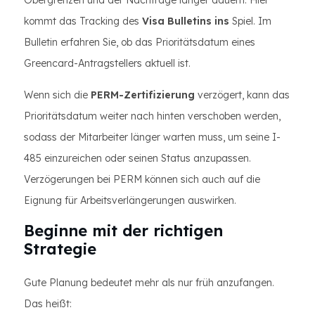
Obergrenzen und der Nachfrage länger dauern. Hier
kommt das Tracking des
Visa Bulletins ins
Spiel. Im
Bulletin erfahren Sie, ob das Prioritätsdatum eines
Greencard-Antragstellers aktuell ist.
Wenn sich die
PERM-Zertifizierung
verzögert, kann das
Prioritätsdatum weiter nach hinten verschoben werden,
sodass der Mitarbeiter länger warten muss, um seine I-
485 einzureichen oder seinen Status anzupassen.
Verzögerungen bei PERM können sich auch auf die
Eignung für Arbeitsverlängerungen auswirken.
Beginne mit der richtigen
Strategie
Gute Planung bedeutet mehr als nur früh anzufangen.
Das heißt: