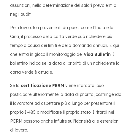
assunzioni, nella determinazione dei salari prevalenti o
negli audit.
Per i lavoratori provenienti da paesi come l'India e la
Cina, il processo della carta verde può richiedere più
tempo a causa dei limiti e della domanda annuali. È qui
che entra in gioco il monitoraggio del
Visa Bulletin
. Il
bollettino indica se la data di priorità di un richiedente la
carta verde è attuale.
Se la
certificazione PERM
viene ritardata, può
posticipare ulteriormente la data di priorità, costringendo
il lavoratore ad aspettare più a lungo per presentare il
proprio I-485 o modificare il proprio stato. I ritardi nel
PERM possono anche influire sull'idoneità alle estensioni
di lavoro.