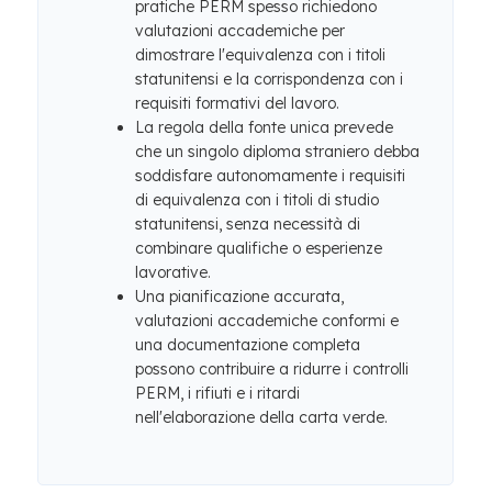
pratiche PERM spesso richiedono
valutazioni accademiche per
dimostrare l'equivalenza con i titoli
statunitensi e la corrispondenza con i
requisiti formativi del lavoro.
La regola della fonte unica prevede
che un singolo diploma straniero debba
soddisfare autonomamente i requisiti
di equivalenza con i titoli di studio
statunitensi, senza necessità di
combinare qualifiche o esperienze
lavorative.
Una pianificazione accurata,
valutazioni accademiche conformi e
una documentazione completa
possono contribuire a ridurre i controlli
PERM, i rifiuti e i ritardi
nell'elaborazione della carta verde.