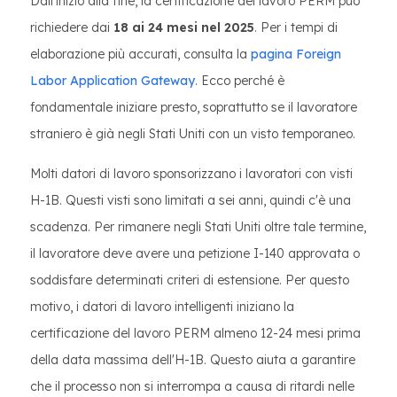
Dall'inizio alla fine, la certificazione del lavoro PERM può
richiedere dai
18 ai 24 mesi nel 2025
. Per i tempi di
elaborazione più accurati, consulta la
pagina Foreign
Labor Application Gateway
. Ecco perché è
fondamentale iniziare presto, soprattutto se il lavoratore
straniero è già negli Stati Uniti con un visto temporaneo.
Molti datori di lavoro sponsorizzano i lavoratori con visti
H-1B. Questi visti sono limitati a sei anni, quindi c'è una
scadenza. Per rimanere negli Stati Uniti oltre tale termine,
il lavoratore deve avere una petizione I-140 approvata o
soddisfare determinati criteri di estensione. Per questo
motivo, i datori di lavoro intelligenti iniziano la
certificazione del lavoro PERM almeno 12-24 mesi prima
della data massima dell'H-1B. Questo aiuta a garantire
che il processo non si interrompa a causa di ritardi nelle