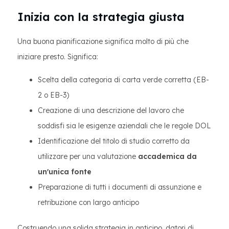
Inizia con la strategia giusta
Una buona pianificazione significa molto di più che
iniziare presto. Significa:
Scelta della categoria di carta verde corretta (EB-
2 o EB-3)
Creazione di una descrizione del lavoro che
soddisfi sia le esigenze aziendali che le regole DOL
Identificazione del titolo di studio corretto da
utilizzare per una valutazione
accademica da
un'unica fonte
Preparazione di tutti i documenti di assunzione e
retribuzione con largo anticipo
Costruendo una solida strategia in anticipo, datori di