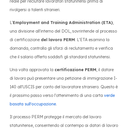
reale per reclutare lavoratori statunitensi prima di
rivolgersi a talenti stranieri.
L'
Employment and Training Administration (ETA)
,
una divisione all'interno del DOL, sovrintende al processo
di certificazione
del lavoro PERM
. L'ETA esamina la
domanda, controlla gli sforzi di reclutamento e verifica
che il salario offerto soddisfi gli standard statunitensi.
Una volta approvata la
certificazione PERM
, il datore
di lavoro può presentare una petizione di immigrazione I-
140 all'USCIS per conto del lavoratore straniero. Questo è
il prossimo passo verso l'ottenimento di una carta
verde
basata sull'occupazione
.
Il processo PERM protegge il mercato del lavoro
statunitense, consentendo al contempo ai datori di lavoro