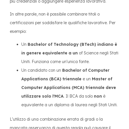
più credenziali o aggiungere esperienza lavorativa.
In altre parole, non è possibile combinare titoli o
certificazioni per soddisfare le qualifiche lavorative. Per
esempio:
Un
Bachelor of Technology (BTech) indiano è
in genere equivalente a un
of Science negli Stati
Uniti. Funziona come un'unica fonte.
Un candidato con un
Bachelor of Computer
Applications (BCA) triennale
e un
Master of
Computer Applications (MCA) triennale deve
utilizzare solo l'MCA
. Il BCA da solo
non
è
equivalente a un diploma di laurea negli Stati Uniti.
L'utilizzo di una combinazione errata di gradi o la
mancata osservanza di questa regola può causare il