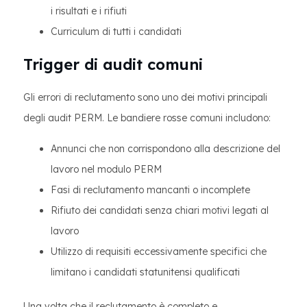
i risultati e i rifiuti
Curriculum di tutti i candidati
Trigger di audit comuni
Gli errori di reclutamento sono uno dei motivi principali
degli audit PERM. Le bandiere rosse comuni includono:
Annunci che non corrispondono alla descrizione del
lavoro nel modulo PERM
Fasi di reclutamento mancanti o incomplete
Rifiuto dei candidati senza chiari motivi legati al
lavoro
Utilizzo di requisiti eccessivamente specifici che
limitano i candidati statunitensi qualificati
Una volta che il reclutamento è completo e