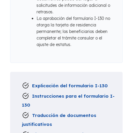
solicitudes de información adicional o
retrasos.
La aprobación del formulario I-130 no
otorga la tarjeta de residencia
permanente; los beneficiarios deben
completar el trámite consular o el
ajuste de estatus.
Explicación del formulario I-130
Instrucciones para el formulario I-
130
Traducción de documentos
justificativos