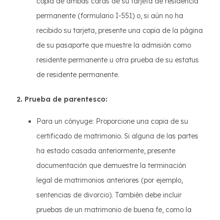
copia de ambas caras de su tarjeta de residencia
permanente (formulario I-551) o, si aún no ha
recibido su tarjeta, presente una copia de la página
de su pasaporte que muestre la admisión como
residente permanente u otra prueba de su estatus
de residente permanente.
2. Prueba de parentesco:
Para un cónyuge: Proporcione una copia de su
certificado de matrimonio. Si alguna de las partes
ha estado casada anteriormente, presente
documentación que demuestre la terminación
legal de matrimonios anteriores (por ejemplo,
sentencias de divorcio). También debe incluir
pruebas de un matrimonio de buena fe, como la