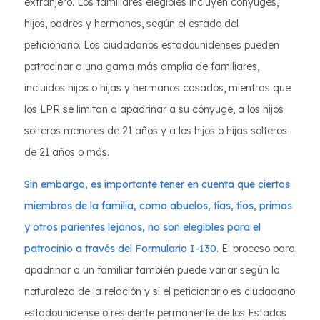
extranjero. Los familiares elegibles incluyen cónyuges,
hijos, padres y hermanos, según el estado del
peticionario. Los ciudadanos estadounidenses pueden
patrocinar a una gama más amplia de familiares,
incluidos hijos o hijas y hermanos casados, mientras que
los LPR se limitan a apadrinar a su cónyuge, a los hijos
solteros menores de 21 años y a los hijos o hijas solteros
de 21 años o más.
Sin embargo, es importante tener en cuenta que ciertos
miembros de la familia, como abuelos, tías, tíos, primos
y otros parientes lejanos, no son elegibles para el
patrocinio a través del Formulario I-130.
El proceso para
apadrinar a un familiar también puede variar según la
naturaleza de la relación y si el peticionario es ciudadano
estadounidense o residente permanente de los Estados