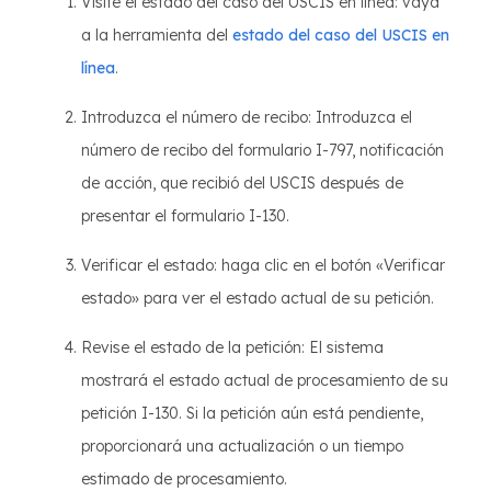
Visite el estado del caso del USCIS en línea: vaya
a la herramienta del
estado del caso del USCIS en
línea
.
Introduzca el número de recibo: Introduzca el
número de recibo del formulario I-797, notificación
de acción, que recibió del USCIS después de
presentar el formulario I-130.
Verificar el estado: haga clic en el botón «Verificar
estado» para ver el estado actual de su petición.
Revise el estado de la petición: El sistema
mostrará el estado actual de procesamiento de su
petición I-130. Si la petición aún está pendiente,
proporcionará una actualización o un tiempo
estimado de procesamiento.