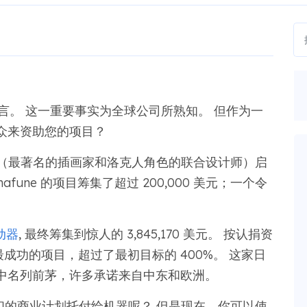
语言。 这一重要事实为全球公司所熟知。 但作为一
众来资助您的项目？
fune（最著名的插画家和洛克人角色的联合设计师）启
Inafune 的项目筹集了超过 200,000 美元；一个令
动器
, 最终筹集到惊人的 3,845,170 美元。 按认捐资
三大最成功的项目，超过了最初目标的 400%。 这家日
中名列前茅，许多承诺来自中东和欧洲。
们的商业计划托付给机器呢？ 但是现在，你可以使