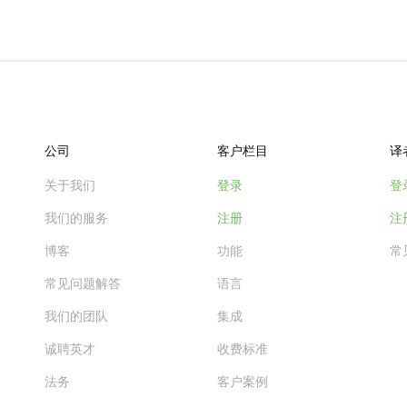
公司
客户栏目
译
关于我们
登录
登
我们的服务
注册
注
博客
功能
常
常见问题解答
语言
我们的团队
集成
诚聘英才
收费标准
法务
客户案例