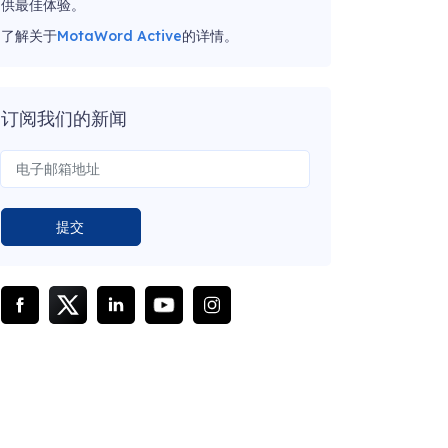
供最佳体验。
了解关于
MotaWord Active
的详情。
订阅我们的新闻
提交