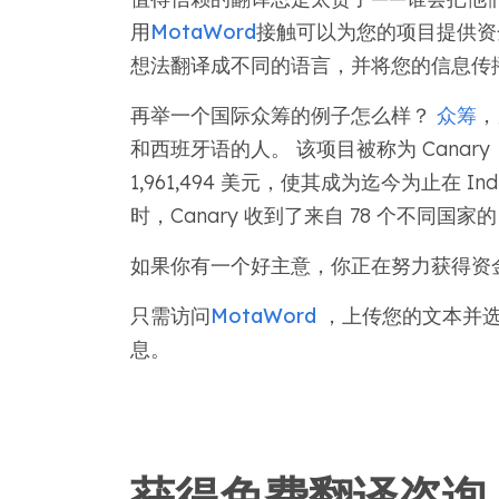
用
MotaWord
接触可以为您的项目提供资金
想法翻译成不同的语言，并将您的信息传
再举一个国际众筹的例子怎么样？
众筹
，
和西班牙语的人。 该项目被称为 Cana
1,961,494 美元，使其成为迄今为止在 I
时，Canary 收到了来自 78 个不同国家的 
如果你有一个好主意，你正在努力获得资金
只需访问
MotaWord
，上传您的文本并选
息。
获得免费翻译咨询