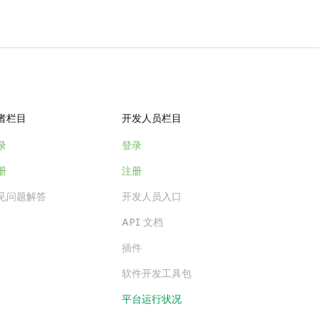
者栏目
开发人员栏目
录
登录
册
注册
见问题解答
开发人员入口
API 文档
插件
软件开发工具包
平台运行状况