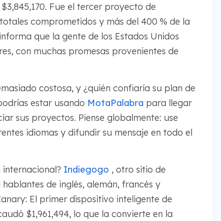
3,845,170. Fue el tercer proyecto de
s totales comprometidos y más del 400 % de la
 informa que la gente de los Estados Unidos
dores, con muchas promesas provenientes de
masiado costosa, y ¿quién confiaría su plan de
podrías estar usando
MotaPalabra
para llegar
iar sus proyectos. Piense globalmente: use
entes idiomas y difundir su mensaje en todo el
 internacional?
Indiegogo
, otro sitio de
hablantes de inglés, alemán, francés y
ary: El primer dispositivo inteligente de
audó $1,961,494, lo que la convierte en la