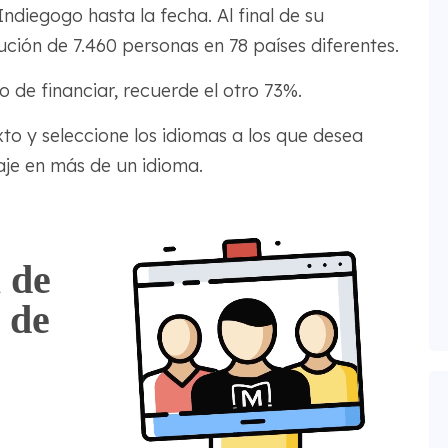
diegogo hasta la fecha. Al final de su
ión de 7.460 personas en 78 países diferentes.
o de financiar, recuerde el otro 73%.
to y seleccione los idiomas a los que desea
aje en más de un idioma.
 de
 de