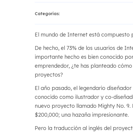
Categorías:
El mundo de Internet está compuesto p
De hecho, el 73% de los usuarios de Int
importante hecho es bien conocido por
emprendedor, ¿te has planteado cómo l
proyectos?
El año pasado, el legendario diseñador 
conocido como ilustrador y co-diseña
nuevo proyecto llamado Mighty No. 9.
$200,000; una hazaña impresionante.
Pero la traducción al inglés del proyec