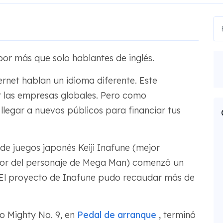
or más que solo hablantes de inglés.
ernet hablan un idioma diferente. Este
 las empresas globales. Pero como
legar a nuevos públicos para financiar tus
de juegos japonés Keiji Inafune (mejor
dor del personaje de Mega Man) comenzó un
 El proyecto de Inafune pudo recaudar más de
to Mighty No. 9, en
Pedal de arranque
, terminó