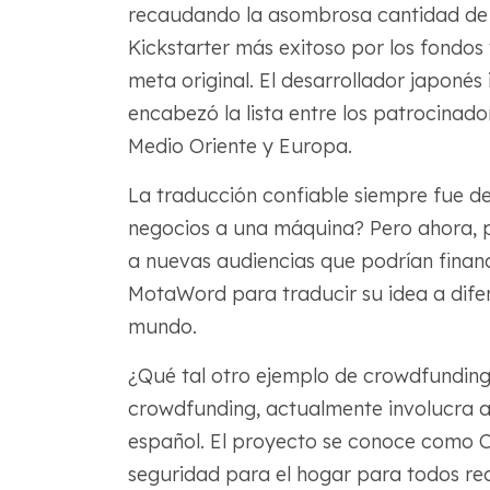
recaudando la asombrosa cantidad de $
Kickstarter más exitoso por los fondo
meta original. El desarrollador japonés
encabezó la lista entre los patrocina
Medio Oriente y Europa.
La traducción confiable siempre fue de
negocios a una máquina? Pero ahora, 
a nuevas audiencias que podrían financ
MotaWord para traducir su idea a difer
mundo.
¿Qué tal otro ejemplo de crowdfunding
crowdfunding, actualmente involucra a 
español. El proyecto se conoce como Can
seguridad para el hogar para todos rec