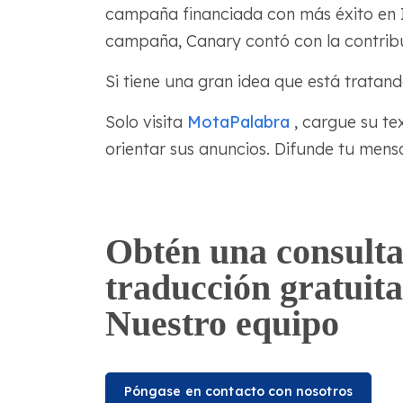
campaña financiada con más éxito en In
campaña, Canary contó con la contribuc
Si tiene una gran idea que está tratand
Solo visita
MotaPalabra
, cargue su tex
orientar sus anuncios. Difunde tu mens
Obtén una consulta
traducción gratuita
Nuestro equipo
Póngase en contacto con nosotros