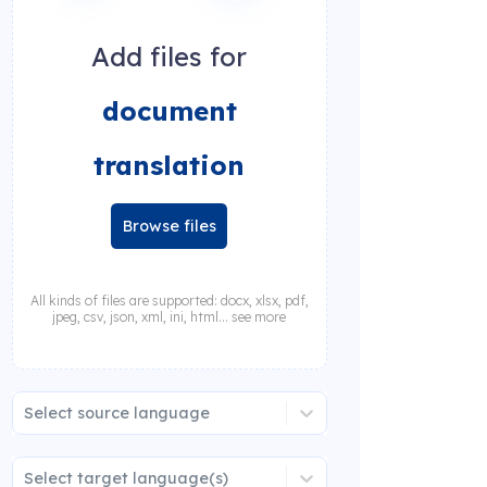
Add files for
document
translation
Browse files
All kinds of files are supported: docx, xlsx, pdf,
jpeg, csv, json, xml, ini, html... see more
Select source language
Select target language(s)