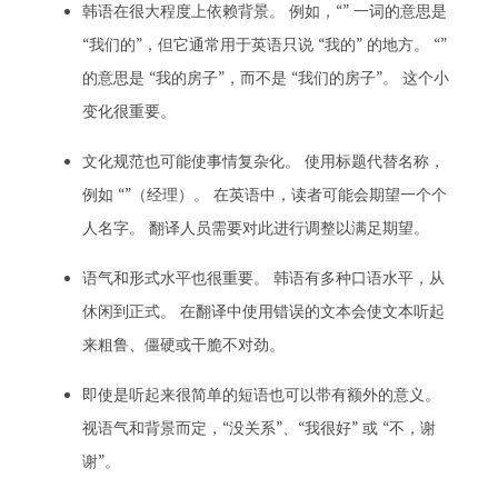
韩语在很大程度上依赖背景。 例如，“” 一词的意思是
“我们的”，但它通常用于英语只说 “我的” 的地方。 “”
的意思是 “我的房子”，而不是 “我们的房子”。 这个小
变化很重要。
文化规范也可能使事情复杂化。 使用标题代替名称，
例如 “”（经理）。 在英语中，读者可能会期望一个个
人名字。 翻译人员需要对此进行调整以满足期望。
语气和形式水平也很重要。 韩语有多种口语水平，从
休闲到正式。 在翻译中使用错误的文本会使文本听起
来粗鲁、僵硬或干脆不对劲。
即使是听起来很简单的短语也可以带有额外的意义。
视语气和背景而定，“没关系”、“我很好” 或 “不，谢
谢”。