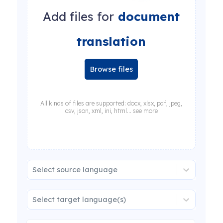
Add files for
document
translation
Browse files
All kinds of files are supported: docx, xlsx, pdf, jpeg,
csv, json, xml, ini, html... see more
Select source language
Select target language(s)