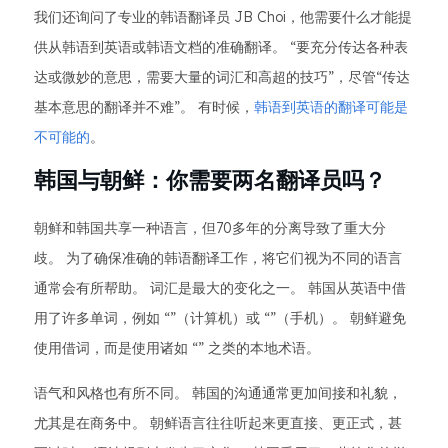
我们还询问了专业的韩语翻译员 JB Choi，他需要什么才能提
供从韩语到英语或韩语文档的准确翻译。 “要充分传达各种表
达或微妙的意思，需要大量的词汇和高超的技巧”，尽管“传达
基本意思的翻译并不难”。 有时候，
韩语到英语的翻译可能是
不可能的
。
韩国与朝鲜：你需要两名翻译员吗？
朝鲜和韩国共享一种语言，但70多年的分离导致了重大分
歧。 为了确保准确的韩语翻译工作，将它们视为不同的语言
通常会有所帮助。 词汇是最大的变化之一。 韩国从英语中借
用了许多单词，例如 “”（计算机）或 “”（手机）。 朝鲜避免
使用借词，而是使用诸如 “” 之类的本地术语。
语气和风格也有所不同。 韩国的沟通通常更加间接和礼貌，
尤其是在商务中。 朝鲜语言往往听起来更直接、更正式，甚