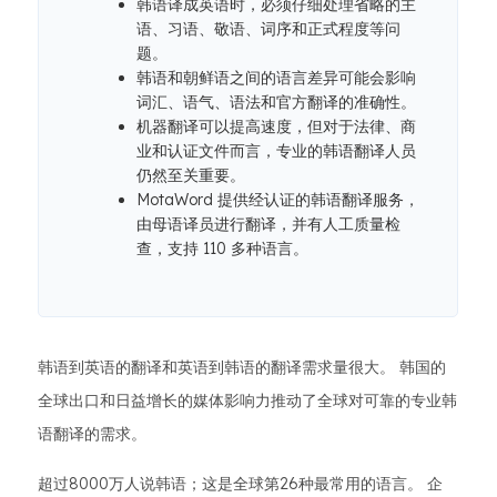
韩语译成英语时，必须仔细处理省略的主
语、习语、敬语、词序和正式程度等问
题。
韩语和朝鲜语之间的语言差异可能会影响
词汇、语气、语法和官方翻译的准确性。
机器翻译可以提高速度，但对于法律、商
业和认证文件而言，专业的韩语翻译人员
仍然至关重要。
MotaWord 提供经认证的韩语翻译服务，
由母语译员进行翻译，并有人工质量检
查，支持 110 多种语言。
韩语到英语的翻译和英语到韩语的翻译需求量很大。 韩国的
全球出口和日益增长的媒体影响力推动了全球对可靠的专业韩
语翻译的需求。
超过8000万人说韩语；这是全球第26种最常用的语言。 企