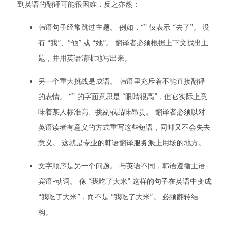
到英语的翻译可能很困难，反之亦然：
韩语句子经常跳过主题。 例如，“” 仅表示 “去了”。 没
有 “我”、“他” 或 “她”。 翻译者必须根据上下文找出主
题，并用英语清晰地写出来。
另一个重大挑战是成语。 韩语里充斥着不能直接翻译
的表情。 “” 的字面意思是 “眼睛很高”，但它实际上意
味着某人标准高、挑剔或品味昂贵。 翻译者必须以对
英语读者有意义的方式重写这些短语，同时又不会失去
意义。 这就是专业的韩语翻译服务派上用场的地方。
文字顺序是另一个问题。 与英语不同，韩语遵循主语-
宾语-动词。 像 “我吃了大米” 这样的句子在英语中变成
“我吃了大米”，而不是 “我吃了大米”。 必须翻转结
构。