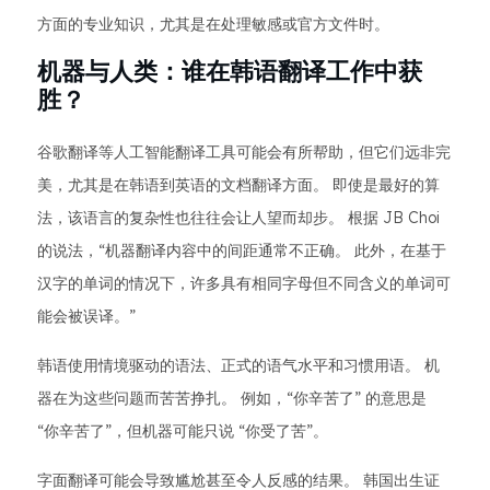
方面的专业知识，尤其是在处理敏感或官方文件时。
机器与人类：谁在韩语翻译工作中获
胜？
谷歌翻译等人工智能翻译工具可能会有所帮助，但它们远非完
美，尤其是在韩语到英语的文档翻译方面。 即使是最好的算
法，该语言的复杂性也往往会让人望而却步。 根据 JB Choi
的说法，“机器翻译内容中的间距通常不正确。 此外，在基于
汉字的单词的情况下，许多具有相同字母但不同含义的单词可
能会被误译。”
韩语使用情境驱动的语法、正式的语气水平和习惯用语。 机
器在为这些问题而苦苦挣扎。 例如，“你辛苦了” 的意思是
“你辛苦了”，但机器可能只说 “你受了苦”。
字面翻译可能会导致尴尬甚至令人反感的结果。 韩国出生证