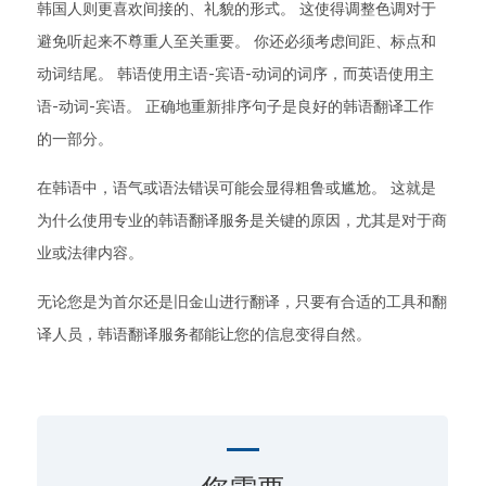
韩国人则更喜欢间接的、礼貌的形式。 这使得调整色调对于
避免听起来不尊重人至关重要。 你还必须考虑间距、标点和
动词结尾。 韩语使用主语-宾语-动词的词序，而英语使用主
语-动词-宾语。 正确地重新排序句子是良好的韩语翻译工作
的一部分。
在韩语中，语气或语法错误可能会显得粗鲁或尴尬。 这就是
为什么使用专业的韩语翻译服务是关键的原因，尤其是对于商
业或法律内容。
无论您是为首尔还是旧金山进行翻译，只要有合适的工具和翻
译人员，韩语翻译服务都能让您的信息变得自然。