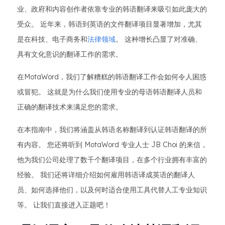
业、政府和内容创作者依靠专业的韩语翻译来吸引如此庞大的
受众。 近年来，韩语到英语的文件翻译项目显著增加，尤其
是在科技、电子商务和
法律领域
。 这种增长凸显了对准确、
具有文化意识的翻译工作的需求。
在MotaWord，我们了解糟糕的韩语翻译工作会如何令人困惑
或冒犯。 这就是为什么我们使用专业的母语韩语翻译人员和
正确的翻译技术来满足您的需求。
在本指南中，我们将涵盖从韩语名称翻译到认证韩语翻译的所
有内容。 您还将听到 MotaWord 专业人士 JB Choi 的来信，
他为我们公司处理了数千个翻译项目，在多个行业拥有丰富的
经验。 我们还将详细介绍如何雇用韩语译成英语的翻译人
员、如何选择他们，以及何时适合使用工具代替人工专业知识
等。 让我们直接进入正题吧！