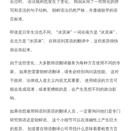
至过时。 语法规则也发生了变化。 韩国采用了一些简化的拼
写和灵活的句子结构。 朝鲜语法仍然严格，并遵循较早的语
言标准。
即使是日常生活也不同。 “冰淇淋” 一词在南方是 “冰淇淋”，
在北方是 “冰淇淋”。 在韩语到英语的翻译中，这些差异很快
就会加起来。
由于这些变化，大多数韩语翻译服务为每种方言使用不同的专
家。 如果您需要朝鲜语翻译，请务必特别询问该技能。 这对
于政府、法律或人道主义内容尤其重要。 使用错误的方言可
能会造成混淆，或者更糟糕的是，会产生意想不到的政治影
响。
如果你想雇用韩语到英语的翻译人员，一定要询问他们是专门
研究韩语还是朝鲜语。 这个小细节可以在准确性上产生巨大
的差异。 知道要在韩语翻译公司寻找什么意味着要检查方言