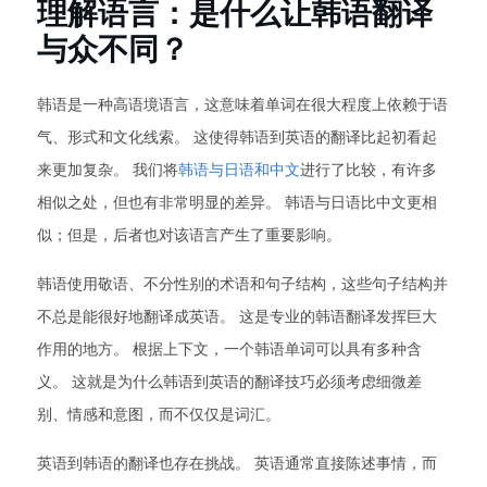
理解语言：是什么让韩语翻译
与众不同？
韩语是一种高语境语言，这意味着单词在很大程度上依赖于语
气、形式和文化线索。 这使得韩语到英语的翻译比起初看起
来更加复杂。 我们将
韩语与日语和中文
进行了比较，有许多
相似之处，但也有非常明显的差异。 韩语与日语比中文更相
似；但是，后者也对该语言产生了重要影响。
韩语使用敬语、不分性别的术语和句子结构，这些句子结构并
不总是能很好地翻译成英语。 这是专业的韩语翻译发挥巨大
作用的地方。 根据上下文，一个韩语单词可以具有多种含
义。 这就是为什么韩语到英语的翻译技巧必须考虑细微差
别、情感和意图，而不仅仅是词汇。
英语到韩语的翻译也存在挑战。 英语通常直接陈述事情，而