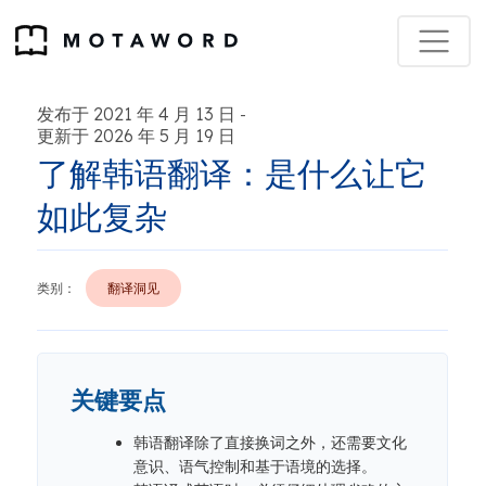
发布于 2021 年 4 月 13 日
-
更新于 2026 年 5 月 19 日
了解韩语翻译：是什么让它
如此复杂
类别：
翻译洞见
关键要点
韩语翻译除了直接换词之外，还需要文化
意识、语气控制和基于语境的选择。