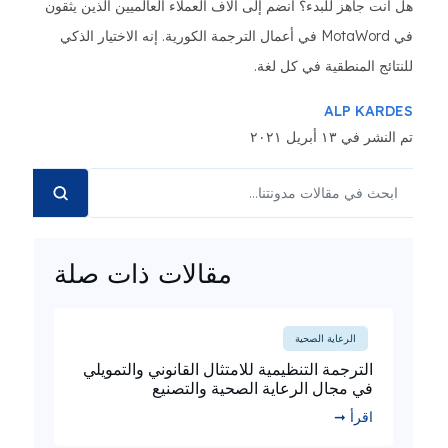
هل أنت جاهز للبدء؟ انضم إلى آلاف العملاء العالميين الذين يثقون
في MotaWord في أعمال الترجمة الكورية. إنه الاختيار الذكي
للنتائج المنطقية في كل لغة.
ALP KARDES
تم النشر في ١٣ أبريل ٢٠٢١
مقالات ذات صلة
الرعاية الصحية
الترجمة التنظيمية للامتثال القانوني والتمويلي
في مجال الرعاية الصحية والتصنيع
اقرأ ➞