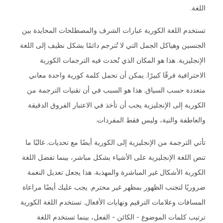
اللغة.
تستخدم اللغة الكورية عبارات الشرف والمصطلحات المحايدة بين
الجنسين وهياكل الجمل التي لا تُترجم دائمًا بشكل نظيف إلى اللغة
الإنجليزية. هذا هو المكان الذي تُحدث فيه الترجمات الكورية
الاحترافية فرقًا كبيرًا. يمكن أن تحمل كلمة كورية واحدة معاني
متعددة حسب السياق. هذا هو السبب في أن تقنيات الترجمة من
الكورية إلى الإنجليزية يجب أن تأخذ في الاعتبار الفروق الدقيقة
والعاطفة والنية، وليس فقط المفردات.
تأتي الترجمة من الإنجليزية إلى الكورية أيضًا مع تحديات. غالبًا ما
تنص اللغة الإنجليزية على الأشياء بشكل مباشر، بينما تفضل اللغة
الكورية الأشكال غير المباشرة والمهذبة. هذا يجعل تعديل النغمة
ضروريًا لتجنب الظهور بمظهر غير محترم. يجب عليك أيضًا مراعاة
المسافات وعلامات الترقيم ونهايات الأفعال. تستخدم اللغة الكورية
ترتيب كلمات الموضوع - الكائن - الفعل، بينما تستخدم اللغة