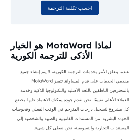
احسب تكلفة الترجمة
لماذا MotaWord هو الخيار
الأذكى للترجمة الكورية
عندما يتعلق الأمر بخدمات الترجمة الكورية، لا يتم إنشاء جميع
مقدمي الخدمات على قدم المساواة. تتميز MotaWord
بالمحترفين الناطقين باللغة الأصلية والتكنولوجيا الذكية وخدمة
العملاء الأعلى تقييمًا. نحن نقدم جودة يمكنك الاعتماد عليها. يخضع
كل مشروع لتسجيل درجات المترجم في الوقت الفعلي وفحوصات
الجودة البشرية. من المستندات القانونية والطبية والشخصية إلى
المستندات التجارية والتسويقية، نحن نغطي كل شيء.