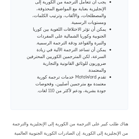
يجب أن تتعامل الترجمة من الكورية إلى
الإنجليزية بعناية مع المواضيع المحذوفة،
والمصطلحات، والألقاب، وترتيب الكلمات،
ومستويات الرسمية.
يمكن أن تؤثر الاختلافات اللغوية بين كوريا
الجنوبية وكوريا الشمالية على المفردات
والنبرة والقواعد ودقة الترجمة الرسمية.
يمكن أن تساعد الترجمة الآلية في زيادة
السرعة، لكن المترجمين الكوريين المحترفين
ضروريون للوثائق القانونية والتجارية
والمعتمدة.
تقدم MotaWord خدمات ترجمة كورية
معتمدة مع مترجمين أصليين، وفحوصات
جودة بشرية، ودعم لأكثر من 110 لغات.
هناك طلب كبير على الترجمة من الكورية إلى الإنجليزية والترجمة
من الإنجليزية إلى الكورية. إن الصادرات الكورية الجنوبية العالمية