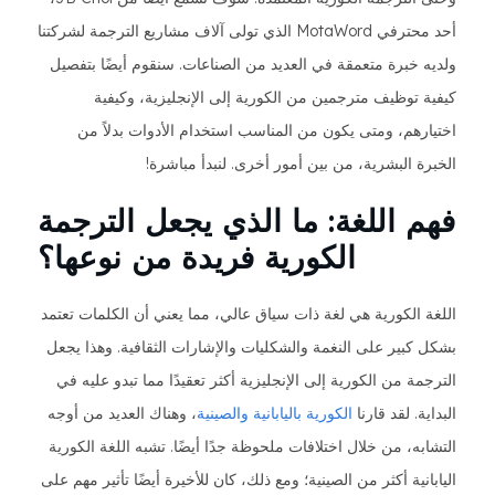
أحد محترفي MotaWord الذي تولى آلاف مشاريع الترجمة لشركتنا
ولديه خبرة متعمقة في العديد من الصناعات. سنقوم أيضًا بتفصيل
كيفية توظيف مترجمين من الكورية إلى الإنجليزية، وكيفية
اختيارهم، ومتى يكون من المناسب استخدام الأدوات بدلاً من
الخبرة البشرية، من بين أمور أخرى. لنبدأ مباشرة!
فهم اللغة: ما الذي يجعل الترجمة
الكورية فريدة من نوعها؟
اللغة الكورية هي لغة ذات سياق عالي، مما يعني أن الكلمات تعتمد
بشكل كبير على النغمة والشكليات والإشارات الثقافية. وهذا يجعل
الترجمة من الكورية إلى الإنجليزية أكثر تعقيدًا مما تبدو عليه في
البداية. لقد قارنا
الكورية باليابانية والصينية
، وهناك العديد من أوجه
التشابه، من خلال اختلافات ملحوظة جدًا أيضًا. تشبه اللغة الكورية
اليابانية أكثر من الصينية؛ ومع ذلك، كان للأخيرة أيضًا تأثير مهم على