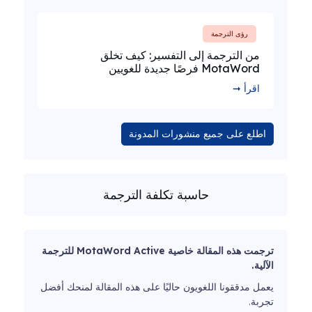
رؤى الترجمة
من الترجمة إلى التفسير: كيف تخلق
MotaWord فرصًا جديدة للغويين
اقرأ ➞
اطلع على جميع منشورات المدونة
حاسبة تكلفة الترجمة
ترجمت هذه المقالة خاصية MotaWord Active للترجمة
الآلية.
يعمل مدققونا اللغويون حاليًا على هذه المقالة لمنحك أفضل
تجربة.