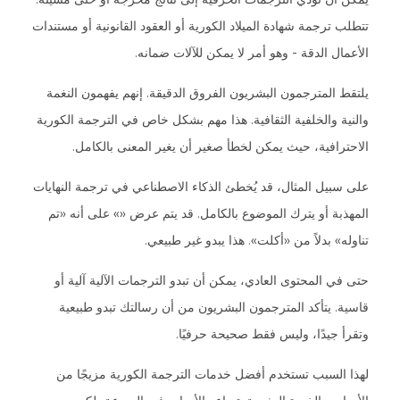
تتطلب ترجمة شهادة الميلاد الكورية أو العقود القانونية أو مستندات
الأعمال الدقة - وهو أمر لا يمكن للآلات ضمانه.
يلتقط المترجمون البشريون الفروق الدقيقة. إنهم يفهمون النغمة
والنية والخلفية الثقافية. هذا مهم بشكل خاص في الترجمة الكورية
الاحترافية، حيث يمكن لخطأ صغير أن يغير المعنى بالكامل.
على سبيل المثال، قد يُخطئ الذكاء الاصطناعي في ترجمة النهايات
المهذبة أو يترك الموضوع بالكامل. قد يتم عرض «» على أنه «تم
تناوله» بدلاً من «أكلت». هذا يبدو غير طبيعي.
حتى في المحتوى العادي، يمكن أن تبدو الترجمات الآلية آلية أو
قاسية. يتأكد المترجمون البشريون من أن رسالتك تبدو طبيعية
وتقرأ جيدًا، وليس فقط صحيحة حرفيًا.
لهذا السبب تستخدم أفضل خدمات الترجمة الكورية مزيجًا من