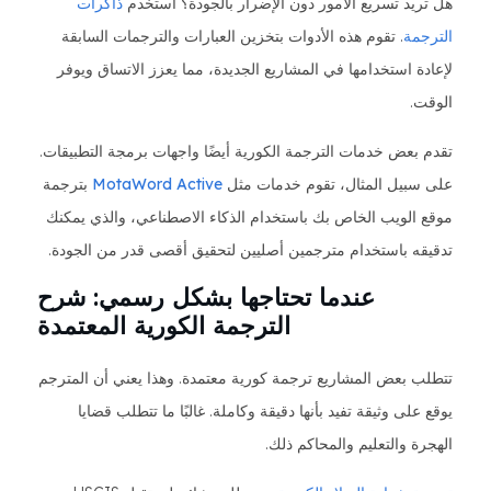
هل تريد تسريع الأمور دون الإضرار بالجودة؟ استخدم
ذاكرات
الترجمة
. تقوم هذه الأدوات بتخزين العبارات والترجمات السابقة
لإعادة استخدامها في المشاريع الجديدة، مما يعزز الاتساق ويوفر
الوقت.
تقدم بعض خدمات الترجمة الكورية أيضًا واجهات برمجة التطبيقات.
على سبيل المثال، تقوم خدمات مثل
MotaWord Active
بترجمة
موقع الويب الخاص بك باستخدام الذكاء الاصطناعي، والذي يمكنك
تدقيقه باستخدام مترجمين أصليين لتحقيق أقصى قدر من الجودة.
عندما تحتاجها بشكل رسمي: شرح
الترجمة الكورية المعتمدة
تتطلب بعض المشاريع ترجمة كورية معتمدة. وهذا يعني أن المترجم
يوقع على وثيقة تفيد بأنها دقيقة وكاملة. غالبًا ما تتطلب قضايا
الهجرة والتعليم والمحاكم ذلك.