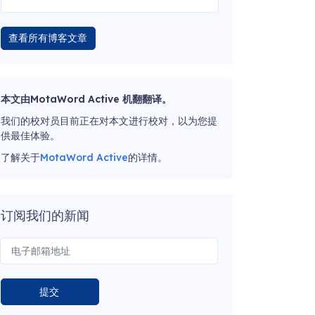
查看所有博客文章
本文由MotaWord Active 机翻翻译。
我们的校对员目前正在对本文进行校对，以为您提
供最佳体验。
了解关于
MotaWord Active
的详情。
订阅我们的新闻
提交