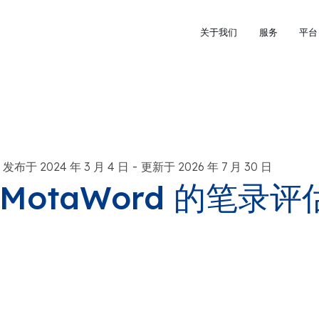
关于我们
服务
平台
-
发布于 2024 年 3 月 4 日
更新于 2026 年 7 月 30 日
MotaWord 的笔录