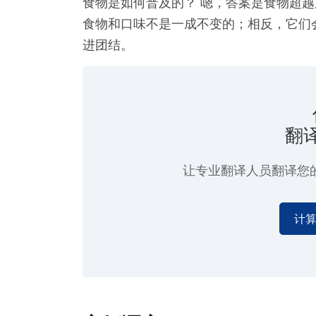
食物是如何普及的？ 嗯，答案是食物超越
食物和口味不是一成不变的；相反，它们
进团结。
翻
让专业翻译人员翻译您
计