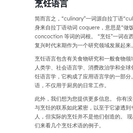
烹饪语言
简而言之，“culinary”一词源自拉丁语“cul
身来自拉丁语动词 coquere，意思是“做饭”。 C
concoction 等词的词根。 “烹饪
复兴时代末期作为一个研究领域发展起来
烹饪语言包含有关食物研究和一般食物领
人类学、社会语言学、消费政治学和全球
饪语言学，它构成了应用语言学的一部分
语，不仅用于厨房的日常工作。
此外，我们想为您提供更多信息。 你有没
与烹饪的联系如此紧密，以至于它渗透到
人，但实际的烹饪并不是他们创造的。 
们来看几个烹饪术语的例子。