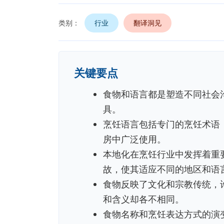
类别：
行业
翻译洞见
关键要点
食物和语言都是塑造不同社会
具。
烹饪语言包括专门的烹饪术语
房中广泛使用。
本地化在烹饪行业中发挥着重
故，使其适应不同的地区和语
食物反映了文化和宗教传统，
和含义却各不相同。
食物名称和烹饪表达方式的演