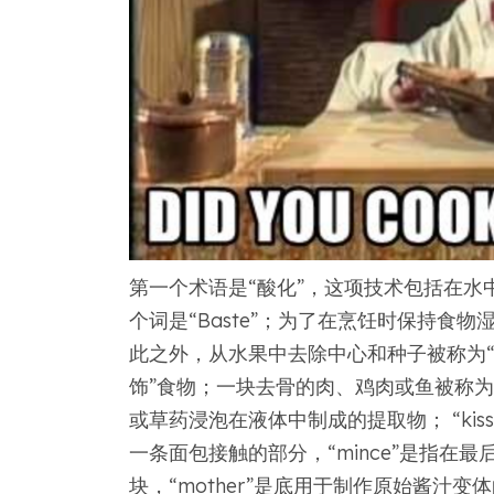
第一个术语是“酸化”，这项技术包括在水
个词是“Baste”；为了在烹饪时保持食
此之外，从水果中去除中心和种子被称为“
饰”食物；一块去骨的肉、鸡肉或鱼被称为
或草药浸泡在液体中制成的提取物； “kiss
一条面包接触的部分，“mince”是指在
块，“mother”是底用于制作原始酱汁