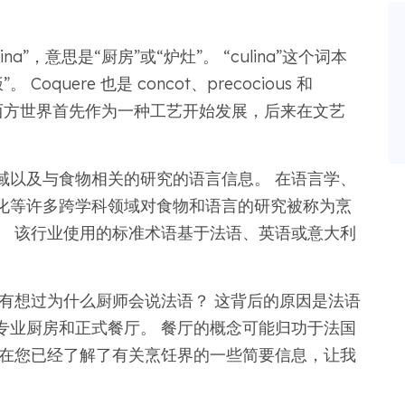
ina”，意思是“厨房”或“炉灶”。 “culina”这个词本
oquere 也是 concot、precocious 和
”一词在西方世界首先作为一种工艺开始发展，后来在文艺
。
域以及与食物相关的研究的语言信息。 在语言学、
化等许多跨学科领域对食物和语言的研究被称为烹
。 该行业使用的标准术语基于法语、英语或意大利
有想过为什么厨师会说法语？ 这背后的原因是法语
专业厨房和正式餐厅。 餐厅的概念可能归功于法国
现在您已经了解了有关烹饪界的一些简要信息，让我