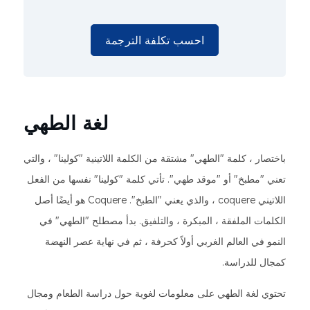
احسب تكلفة الترجمة
لغة الطهي
باختصار ، كلمة "الطهي" مشتقة من الكلمة اللاتينية "كولينا" ، والتي
تعني "مطبخ" أو "موقد طهي". تأتي كلمة "كولينا" نفسها من الفعل
اللاتيني coquere ، والذي يعني "الطبخ". Coquere هو أيضًا أصل
الكلمات الملفقة ، المبكرة ، والتلفيق. بدأ مصطلح "الطهي" في
النمو في العالم الغربي أولاً كحرفة ، ثم في نهاية عصر النهضة
كمجال للدراسة.
تحتوي لغة الطهي على معلومات لغوية حول دراسة الطعام ومجال