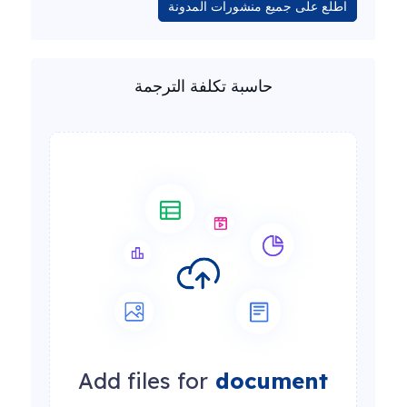
اطلع على جميع منشورات المدونة
حاسبة تكلفة الترجمة
Add files for
document