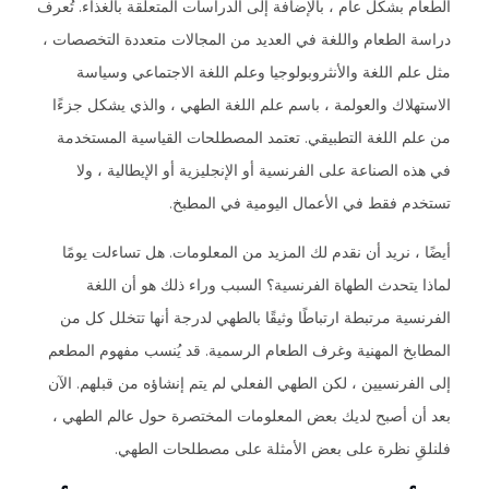
الطعام بشكل عام ، بالإضافة إلى الدراسات المتعلقة بالغذاء. تُعرف
دراسة الطعام واللغة في العديد من المجالات متعددة التخصصات ،
مثل علم اللغة والأنثروبولوجيا وعلم اللغة الاجتماعي وسياسة
الاستهلاك والعولمة ، باسم علم اللغة الطهي ، والذي يشكل جزءًا
من علم اللغة التطبيقي. تعتمد المصطلحات القياسية المستخدمة
في هذه الصناعة على الفرنسية أو الإنجليزية أو الإيطالية ، ولا
تستخدم فقط في الأعمال اليومية في المطبخ.
أيضًا ، نريد أن نقدم لك المزيد من المعلومات. هل تساءلت يومًا
لماذا يتحدث الطهاة الفرنسية؟ السبب وراء ذلك هو أن اللغة
الفرنسية مرتبطة ارتباطًا وثيقًا بالطهي لدرجة أنها تتخلل كل من
المطابخ المهنية وغرف الطعام الرسمية. قد يُنسب مفهوم المطعم
إلى الفرنسيين ، لكن الطهي الفعلي لم يتم إنشاؤه من قبلهم. الآن
بعد أن أصبح لديك بعض المعلومات المختصرة حول عالم الطهي ،
فلنلقِ نظرة على بعض الأمثلة على مصطلحات الطهي.