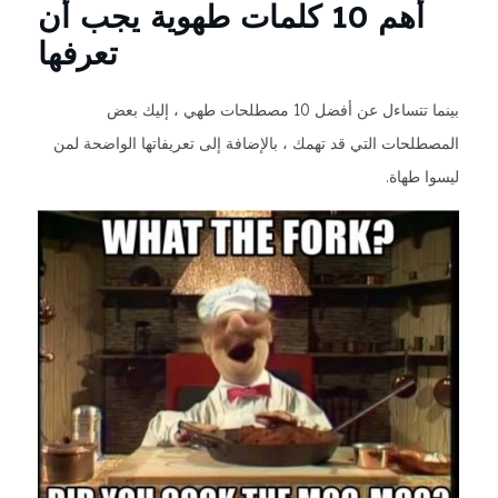
أهم 10 كلمات طهوية يجب أن
تعرفها
بينما تتساءل عن أفضل 10 مصطلحات طهي ، إليك بعض
المصطلحات التي قد تهمك ، بالإضافة إلى تعريفاتها الواضحة لمن
ليسوا طهاة.