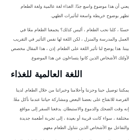
يعني أن هذا موضوع واسع جدًا. الغذاء لغة عالمية ولغة الطعام
تظهر بوضوح خريطة واسعة لتأثيرات الطهي.
حسنًا ، كلنا نحب الطعام ، أليس كذلك؟ يجمعنا الطعام معًا في
العمل والمدرسة والمنزل ، لكن اللغة لها نفس التأثير في التقريب
بيننا. هذا يوضح لنا تأثير اللغة على الطعام. إذن ، هذا المقال مخصص
لأولئك الأشخاص الذين كانوا يتساءلون عن هذا الموضوع.
اللغة العالمية للغذاء
يمكننا توصيل حبنا وحزننا وأحلامنا وخبراتنا من خلال الطعام. لدينا
الفرصة للانفتاح على بعضنا البعض ومشاركة حياتنا عندما نأكل معًا.
إنه وقت الضحك والدموع والاستبطان. يدفعنا السفر إلى مواقع
مختلفة ، سواء كانت قريبة أو بعيدة ، إلى تجربة أطعمة جديدة
والتفاعل مع الأشخاص الذين نتناول الطعام معهم.