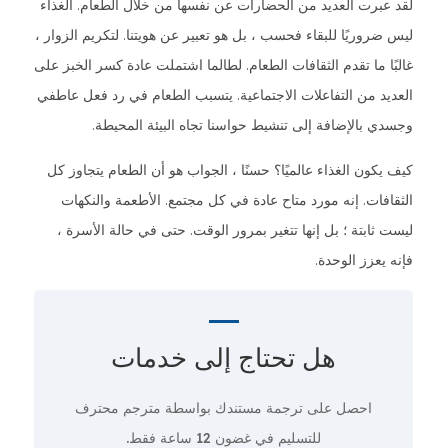
لقد عبرت العديد من الحضارات عن نفسها من خلال الطعام. الغذاء
ليس ضروريًا للبقاء فحسب ، بل هو تعبير عن هويتنا. لتكريم الزوار ،
غالبًا ما تقدم الثقافات الطعام. لطالما اشتملت عادة كسر الخبز على
العديد من التفاعلات الاجتماعية. يتسبب الطعام في رد فعل عاطفي
وجسدي بالإضافة إلى تنشيط حواسنا تجاه البيئة المحيطة.
كيف يكون الغذاء عالميًا؟ حسنًا ، الجواب هو أن الطعام يتجاوز كل
الثقافات. إنه مورد متاح عادة في كل مجتمع. الأطعمة والنكهات
ليست ثابتة ؛ بل إنها تتغير بمرور الوقت. حتى في حالة الأسرة ،
فإنه يعزز الوحدة.
هل تحتاج إلى
خدمات
احصل على ترجمة مستندك بواسطة مترجم محترف
للتسليم في غضون 12 ساعة فقط.