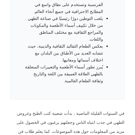
الفرنسية وتستخدم على نطاق واسع في
المطابخ الاحترافية في جميع أنحاء العالم.
يلعب التوطين دورًا رئيسيًا في صناعة الطهي
من خلال تكييف أسماء الأطعمة والمكونات
والمراجع الثقافية مع مختلف المناطق
واللغات.
يعكس الطعام التقاليد الثقافية والدينية، حيث
تتشابه العديد من الأطباق بين البلدان مع
اختلاف أسمائها ومعانيها.
يُبرز تطور أسماء الأطعمة والتعبيرات المتعلقة
بالطهي العلاقة العميقة بين اللغة والتاريخ
وثقافة الطعام العالمية.
في السنوات القليلة الماضية ، بدأت شعبية كتب الطبخ وعروض
الطهي في جذب انتباه الناس وجعلتهم يرغبون في الحصول على
مزيد من المعلومات حول هذه الموضوعات. كما يعلم طلاب فن