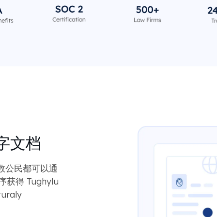
字文档
数公民都可以通
获得 Tughylu
uraly