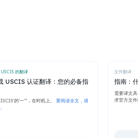
 USCIS 的翻译
文件翻译
成 USCIS 认证翻译：您的必备指
指南：
需要译文具
求官方文件
CISCIS'的'一'''，在时机上。
要阅读全文，请
击。