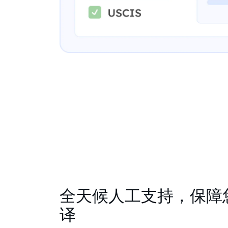
全天候人工支持，保障
译