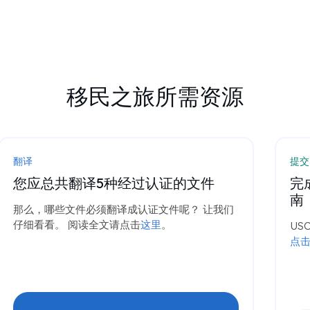
移民之旅所需资源
翻译
提交
您应总共翻译5种经过认证的文件
完
南
那么，哪些文件必须翻译成认证文件呢？ 让我们
仔细看看。 阅读全文请点击
这里
。
US
点