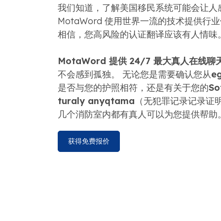
我们知道，了解美国移民系统可能会让人
MotaWord 使用世界一流的技术提供
相信，您高风​​险的认证翻译应该有人情味
MotaWord 提供 24/7 最大真人在线
不会感到孤独。 无论您是需要确认您从
eg
是否与您的护照相符，还是有关于您的
Sot
turaly anyqtama
（无犯罪记录记录证
几个消防室内都有真人可以为您提供帮助
获得免费报价