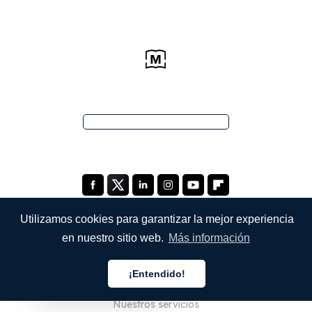
Utilizamos cookies para garantizar la mejor experiencia
en nuestro sitio web.
Más información
EMPRESA
¡Entendido!
Quiénes somos
Español
Nuestros servicios