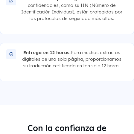
confidenciales, como su IIN (Número de
Identificación Individual), están protegidos por
los protocolos de seguridad más altos.
Entrega en 12 horas:
Para muchos extractos
digitales de una sola página, proporcionamos
su traducción certificada en tan solo 12 horas.
Con la confianza de