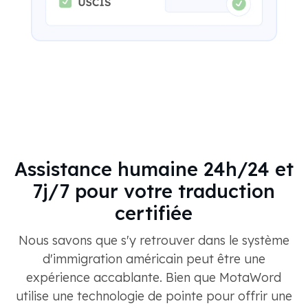
Assistance humaine 24h/24 et
7j/7 pour votre traduction
certifiée
Nous savons que s'y retrouver dans le système
d'immigration américain peut être une
expérience accablante. Bien que MotaWord
utilise une technologie de pointe pour offrir une