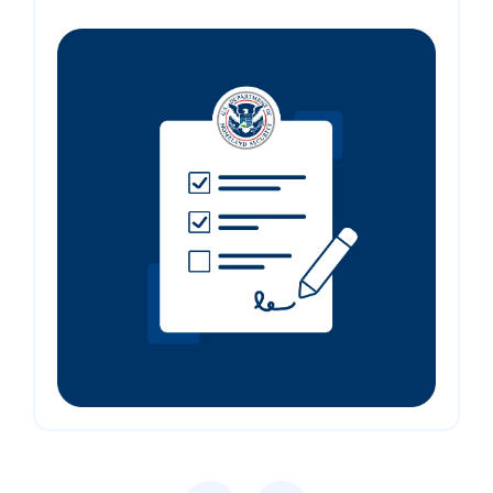
Previous
Next