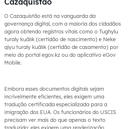
Cazaquistão
O Cazaquistão está na vanguarda da
governança digital, com a maioria dos cidadãos
agora obtendo registros vitais como o Tughylu
turaly kuälık (certidão de nascimento) e Neke
qiyu turaly kuälık (certidão de casamento) por
meio do portal egov.kz ou do aplicativo eGov
Mobile.
Embora esses documentos digitais sejam
incrivelmente eficientes, eles exigem uma
tradução certificada especializada para a
imigração dos EUA. Os funcionários do USCIS
precisam ver mais do que apenas o texto
traduzido; eles exigem uma renderização