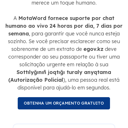
merece um toque humano.
A
MotaWord fornece suporte por chat
humano ao vivo 24 horas por dia, 7 dias por
semana
, para garantir que você nunca esteja
sozinho. Se você precisar esclarecer como seu
sobrenome de um extrato de
egov.kz
deve
corresponder ao seu passaporte ou tiver uma
solicitação urgente em relação à sua
Sottılyğınıñ joqtığı turaly anyqtama
(Autorização Policial
), uma pessoa real está
disponível para ajudá-lo em segundos.
OBTENHA UM ORÇAMENTO GRATUITO