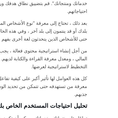
خدماتك ومنتجاتك". قم بتضييق نطاق هدفك ور
احتياجاتهم.
بعد ذلك ، تحتاج إلى معرفة "نوع الأشخاص ا
بلدك أو قد ينتمون إلى بلد آخر ، وفي هذه الحال
حتى للأشخاص الذين يتحدثون لغة أخرى بفهم ا
من أجل إنشاء استراتيجية محتوى فعالة ، يج
المالي ، ومعدل معرفة القراءة والكتابة لديهم
التخطيط لاستراتيجية لعرضها.
كل هذه العوامل لها تأثير أكبر على كيفية تف
معرفة من تستهدفه حتى تتمكن من تحديد الوس
جذبهم.
تحليل احتياجات المستخدم الخاص بك