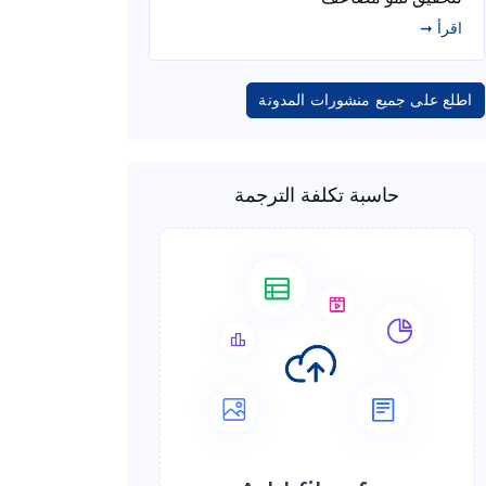
اقرأ ➞
اطلع على جميع منشورات المدونة
حاسبة تكلفة الترجمة