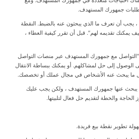
 هناك احتياجات متعددة في جمهورك المستهدف. ومع
تطلبات جمهورك المستهدف.
ا ، يجب أن تعرف ما الذي يبحثون عنه بالضبط. النقطة
 يمكنك تقديمه لهم". قبل أن تقرر كيفية العطاء ،
"التواصل مع جمهورك المستهدف عبر منصات التواصل
 الوصول إلى حل لمشاكلهم. أو يمكنك ببساطة الانتقال
حول ما يبحث عنه الأشخاص في مجال عملك أو تخصصك.
قد يبحث عنها جمهورك المستهدف ، ولكن يجب عليك
 الحاجة والخطة لتقديم حل فعال لتلبيتها.
ولة تطوير نقطة بيع فريدة.