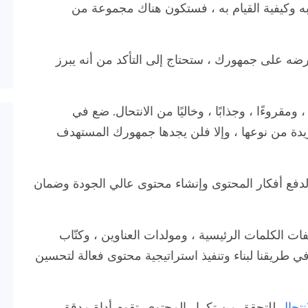
به وكيفية القيام به ، فستكون هناك مجموعة من
رضه على جمهورك ، ستحتاج إلى التأكد من أنه يبرز
قروءًا ، وجذابًا ، وخاليًا من الانتحال. ضع في
دة من نوعها ، وإلا فلن يجدها جمهورك المستهدف
 لدفع أفكار المحتوى وإنشاء محتوى عالي الجودة وضمان
ت الكلمات الرئيسية ، ومولدات العناوين ، وكتّاب
في طريقنا لبناء وتنفيذ استراتيجية محتوى فعالة لتحسين
نتحال
للتحقق من تكرار المحتوى. تقوم أداة مدقق