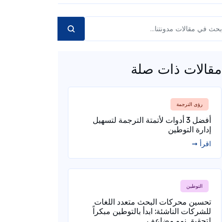
مقالات ذات صلة
رؤى الترجمة
أفضل 3 أدوات لأتمتة الترجمة لتسهيل
إدارة التوطين
اقرأ ➞
التوطين
تحسين محركات البحث متعدد اللغات
للشركات الناشئة: ابدأ بالتوطين مبكراً
لتحقيق نمو مضاعف