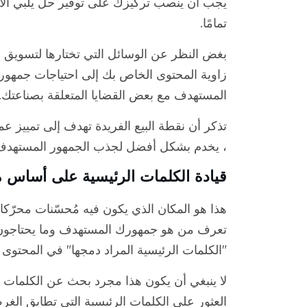
يجب أن ينصب تركيزك على توفير حل يلبي الاح
تمامًا.
بغض النظر عن الوسائل التي تختارها لتسويق ع
زاوية المحتوى الخاص بك إلى احتياجات جمهور
المستهدف مع بعض القضايا المتعلقة بصناعتك.
تذكر أن نقطة البيع الفريدة تهدف إلى تمييز ع
، يخدم بشكل أفضل لجذب الجمهور المستهدف
قيادة الكلمات الرئيسية على أساس 
هذا هو المكان الذي يكون فيه مُحسّنات محرّكات
تعرف من هو جمهورك المستهدف وما يحتاجون إ
"الكلمات الرئيسية المراد دمجها" في المحت
لا ينبغي أن يكون هذا مجرد بحث عن الكلمات ال
العثور على الكلمات الرئيسية التي تطابق ا