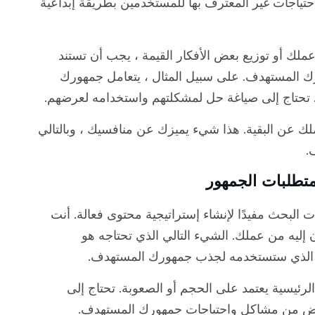
تياجات غير المعترف بها للمستخدمين بطريقة إبداعية
ملك أو توزيع بعض الأفكار القيمة ، يجب أن تستند
ك المستهدف. على سبيل المثال ، يتعامل جمهورك
 تحتاج إلى صياغة حل لمشكلتهم واستخدامه لعرضهم.
ملك عن البقية. هذا شيء يميزك عن منافسيك ، وبالتالي
.
متطلبات الجمهور
 البحث مفيدًا لإنشاء إستراتيجية محتوى فعالة. أنت
ليه من عملك. الشيء التالي الذي تحتاجه هو
وى الذي ستستخدمه لجذب جمهورك المستهدف.
رئيسية يعتمد على الحجم أو الصعوبة. تحتاج إلى
لغرض من مشاكل واحتياجات جمهورك المستهدف.