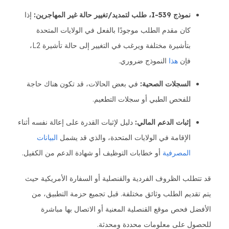
نموذج I-539، طلب لتمديد/تغيير حالة غير المهاجرين:
إذا
كان مقدم الطلب موجودًا بالفعل في الولايات المتحدة
بتأشيرة مختلفة ويرغب في التغيير إلى حالة تأشيرة L2،
فإن
هذا
النموذج ضروري.
السجلات الصحية:
في بعض الحالات، قد تكون هناك حاجة
للفحص الطبي أو سجلات التطعيم.
إثبات الدعم المالي:
دليل لإثبات القدرة على إعالة نفسه أثناء
الإقامة في الولايات المتحدة، والذي قد يشمل
البيانات
المصرفية
أو خطابات التوظيف أو شهادة الدعم من الكفيل.
قد تتطلب الظروف الفردية والقنصلية أو السفارة الأمريكية حيث
يتم تقديم الطلب وثائق مختلفة. قبل تجميع حزمة التطبيق، من
الأفضل فحص موقع القنصلية المعنية أو الاتصال بها مباشرة
للحصول على معلومات محددة ومحدثة.