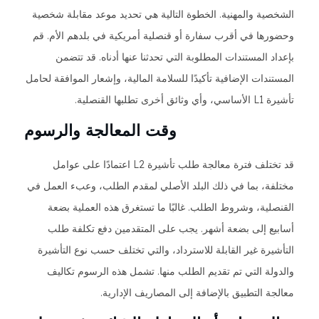
الشخصية والمهنية. الخطوة التالية هي تحديد موعد مقابلة شخصية
وحضورها في أقرب سفارة أو قنصلية أمريكية في بلدهم الأم. قم
بإعداد المستندات المطلوبة التي تحدثنا عنها أدناه. قد تتضمن
المستندات الإضافية تأكيدًا للسلامة المالية، وإشعار الموافقة لحامل
تأشيرة L1 الأساسي، وأي وثائق أخرى تطلبها القنصلية.
وقت المعالجة والرسوم
قد تختلف فترة معالجة طلب تأشيرة L2 اعتمادًا على عوامل
مختلفة، بما في ذلك البلد الأصلي لمقدم الطلب، وعبء العمل في
القنصلية، وشروط الطلب. غالبًا ما تستغرق هذه العملية بضعة
أسابيع إلى بضعة أشهر. يجب على المتقدمين دفع تكلفة طلب
التأشيرة غير القابلة للاسترداد، والتي تختلف حسب نوع التأشيرة
والدولة التي تم تقديم الطلب منها. تشمل هذه الرسوم تكاليف
معالجة التطبيق بالإضافة إلى المصاريف الإدارية.