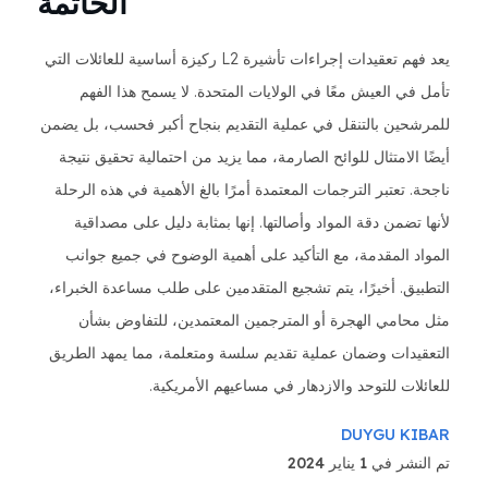
الخاتمة
يعد فهم تعقيدات إجراءات تأشيرة L2 ركيزة أساسية للعائلات التي
تأمل في العيش معًا في الولايات المتحدة. لا يسمح هذا الفهم
للمرشحين بالتنقل في عملية التقديم بنجاح أكبر فحسب، بل يضمن
أيضًا الامتثال للوائح الصارمة، مما يزيد من احتمالية تحقيق نتيجة
ناجحة. تعتبر الترجمات المعتمدة أمرًا بالغ الأهمية في هذه الرحلة
لأنها تضمن دقة المواد وأصالتها. إنها بمثابة دليل على مصداقية
المواد المقدمة، مع التأكيد على أهمية الوضوح في جميع جوانب
التطبيق. أخيرًا، يتم تشجيع المتقدمين على طلب مساعدة الخبراء،
مثل محامي الهجرة أو المترجمين المعتمدين، للتفاوض بشأن
التعقيدات وضمان عملية تقديم سلسة ومتعلمة، مما يمهد الطريق
للعائلات للتوحد والازدهار في مساعيهم الأمريكية.
DUYGU KIBAR
تم النشر في 1 يناير 2024