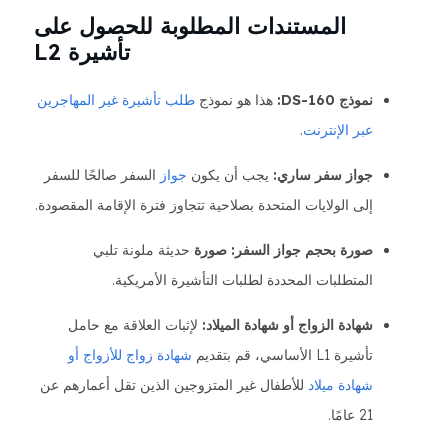
المستندات المطلوبة للحصول على
تأشيرة L2
نموذج DS-160:
هذا هو نموذج
طلب تأشيرة غير المهاجرين
عبر الإنترنت
.
جواز سفر ساري:
يجب أن يكون
جواز
السفر صالحًا للسفر
إلى الولايات المتحدة بصلاحية تتجاوز فترة الإقامة المقصودة.
صورة بحجم جواز السفر: صورة
حديثة ملونة تلبي
المتطلبات المحددة لطلبات التأشيرة الأمريكية.
شهادة الزواج أو شهادة الميلاد:
لإثبات العلاقة مع حامل
تأشيرة L1 الأساسي، قم بتقديم
شهادة زواج للأزواج أو
شهادة
ميلاد
للأطفال غير المتزوجين الذين تقل أعمارهم عن
21 عامًا.