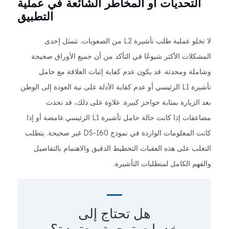
التحديات أو المخاطر الشائعة في عملية
التطبيق
لا تخلو عملية طلب تأشيرة L2 من الصعوبات. تتمثل إحدى
المشكلات الأكثر شيوعًا في التأكد من أن جميع الأوراق صحيحة
وشاملة ومحدثة. قد يكون عدم كفاية إثبات العلاقة مع حامل
تأشيرة L1 الرئيسي أو عدم كفاية الأدلة على نية العودة إلى الوطن
بعد الزيارة بمثابة حواجز كبيرة. علاوة على ذلك، قد تحدث
مضاعفات إذا كانت حالة حامل تأشيرة L1 الرئيسي غامضة أو إذا
كانت المعلومات الواردة في نموذج DS-160 غير صحيحة. يتطلب
التغلب على هذه العقبات التخطيط الدقيق والاهتمام بالتفاصيل
والفهم الكامل لمتطلبات التأشيرة.
هل تحتاج إلى
خدمات ترجمة معتمدة؟