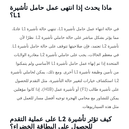
ماذا يحدث إذا انتهى عمل حامل تأشيرة
L1؟
في حالة انتهاء عمل حامل تأشيرة L1، تنتهي حالة تأشيرة L1 عادةً،
مما يؤثر بشكل مباشر على حالة حاملي تأشيرة L2. نظرًا لأن
تأشيرة L2 تعتمد، فإن صلاحيتها تتوقف على حالة حامل تأشيرة L1.
في معظم الحالات، يجب على حاملي تأشيرة L2 مغادرة الولايات
المتحدة إذا تم إنهاء عمل حامل تأشيرة L1 الأساسي ولم يتمكنوا
من تأمين وظيفة تأشيرة L1 أخرى. ومع ذلك، يمكن لحاملي تأشيرة
L2 استكشاف خيارات لتغيير حالة التأشيرة، مثل التقدم للحصول
على تأشيرة طالب (F1) أو تأشيرة عمل (H1B)، إذا كانوا مؤهلين.
يمكن للتشاور مع محامي الهجرة توجيه أفضل مسار للعمل في
مثل هذه السيناريوهات.
كيف تؤثر تأشيرة L2 على عملية التقدم
للحصول على البطاقة الخضراء؟