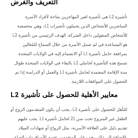
التعريف والغرض
تأشيرة L2 هي تأشيرة لغير المهاجرين متاحة لأفراد الأسرة
المباشرين للأشخاص الذين يحملون تأشيرات L1، وهي مخصصة
للأشخاص المنقولين داخل الشركة. الهدف الرئيسي من تأشيرة L2
هو المساعدة في لم شمل الأسرة من خلال السماح للمُعالين
بمرافقة حامل تأشيرة L1 أو الانضمام إليه في الولايات المتحدة.
تسمح هذه التأشيرة لحاملي L2 بالبقاء في الولايات المتحدة طوال
مدة الإقامة المعتمدة لحامل تأشيرة L1 والعمل أو الدراسة إذا تم
الحصول على الموافقات اللازمة.
معايير الأهلية للحصول على تأشيرة L2
للتأهل للحصول على تأشيرة L2، يجب أن يكون المتقدمون الزوج أو
الطفل غير المتزوج تحت سن 21 لحامل تأشيرة L1. يجب عليهم
تقديم دليل على العلاقة الأسرية، مثل الزواج أو شهادات الميلاد.
بالإضافة إلى ذلك، يجب على المتقدمين تقديم الأوراق ذات الصلة