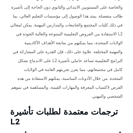
والخاصة على المستويين الابتدائي والثانوي دون الحاجة إلى تأشيرة
طالب منفصلة. يمتد هذا الوصول إلى مؤسسات التعليم العالي، بما
في ذلك كليات المجتمع والجامعات والمدارس المهنية. يمكن لمعالي
L2 الاستفادة من العروض التعليمية المتنوعة والعالية الجودة في
الولايات المتحدة، مما يمكنهم من متابعة الأهداف الأكاديمية
والمهنية المختلفة. علاوة على ذلك، فإن القدرة على المشاركة في
البرامج التعليمية تساعد حاملي تأشيرة L2 على الاندماج بشكل
كامل في مجتمعاتهم، مما يعزز تجربتهم العامة في الولايات
المتحدة. من خلال الأذونات المناسبة، يمكنهم الاستفادة من هذه
الفرص لاكتساب المعرفة والمهارات القيمة، والمساهمة في نموهم
الشخصي والمهني.
ترجمات معتمدة لطلبات تأشيرة
L2