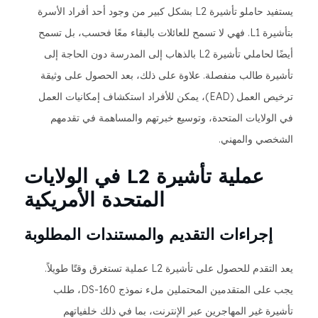
يستفيد حاملو تأشيرة L2 بشكل كبير من وجود أحد أفراد الأسرة
بتأشيرة L1. فهي لا تسمح للعائلات بالبقاء معًا فحسب، بل تسمح
أيضًا لحاملي تأشيرة L2 بالذهاب إلى المدرسة دون الحاجة إلى
تأشيرة طالب منفصلة. علاوة على ذلك، بعد الحصول على وثيقة
ترخيص العمل (EAD)، يمكن للأفراد استكشاف إمكانيات العمل
في الولايات المتحدة، وتوسيع خبرتهم والمساهمة في تقدمهم
الشخصي والمهني.
عملية تأشيرة L2 في الولايات
المتحدة الأمريكية
إجراءات التقديم والمستندات المطلوبة
يعد التقدم للحصول على تأشيرة L2 عملية تستغرق وقتًا طويلاً.
يجب على المتقدمين المحتملين ملء نموذج DS-160، طلب
تأشيرة غير المهاجرين عبر الإنترنت، بما في ذلك خلفياتهم