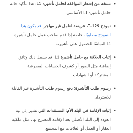
نسخة من إشعار الموافقة لحامل تأشيرة L1:
هذا لتأكيد حالة
حامل تأشيرة L1 الأساسي.
نموذج I-129، عريضة لعامل غير مهاجر:
قد يكون هذا
النموذج مطلوبًا،
خاصة إذا قدم صاحب عمل حامل تأشيرة
L1 التماسًا للحصول على تأشيرته.
إثبات العلاقة مع حامل تأشيرة L1:
قد يشمل ذلك وثائق
إضافية مثل الصور أو كشوف الحسابات المصرفية
المشتركة أو الشهادات.
رسوم طلب التأشيرة:
دفع رسوم طلب التأشيرة غير القابلة
للاسترداد.
إثبات الإقامة في البلد الأم: المستندات التي
تشير إلى نية
العودة إلى البلد الأصلي بعد الإقامة المصرح بها، مثل ملكية
العقار أو العمل أو العلاقات مع المجتمع.