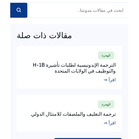
مقالات ذات صلة
الهجرة
الترجمة الإندونيسية لطلبات تأشيرة H-1B
والتوظيف في الولايات المتحدة
اقرأ ➞
الهجرة
ترجمة التغليف والملصقات للامتثال الدولي
اقرأ ➞