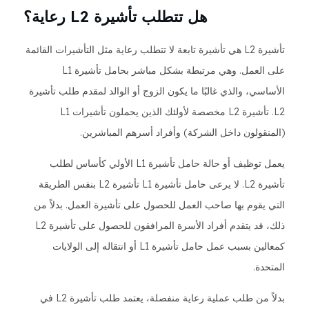
هل تتطلب تأشيرة L2 رعاية؟
تأشيرة L2 هي تأشيرة تابعة لا تتطلب رعاية مثل التأشيرات القائمة
على العمل. وهي مرتبطة بشكل مباشر بحامل تأشيرة L1
الأساسي، والذي غالبًا ما يكون الزوج أو الوالد لمقدم طلب تأشيرة
L2. تأشيرة L2 مخصصة لأولئك الذين يحملون تأشيرات L1
(المنقولون داخل الشركة) وأفراد أسرهم المباشرين.
يعمل توظيف أو حالة حامل تأشيرة L1 الأولي كأساس لطلب
تأشيرة L2. لا يرعى حامل تأشيرة L1 تأشيرة L2 بنفس الطريقة
التي يقوم بها صاحب العمل للحصول على تأشيرة العمل. بدلاً من
ذلك، قد يتقدم أفراد الأسرة المرافقون للحصول على تأشيرة L2
كمعالين بسبب عمل حامل تأشيرة L1 أو انتقاله إلى الولايات
المتحدة.
بدلاً من طلب عملية رعاية منفصلة، يعتمد طلب تأشيرة L2 في