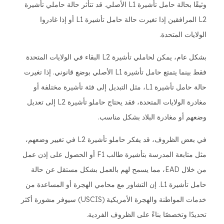
وثيقًا بحالة حامل تأشيرة L1 الأصلي. قد تتأثر حالة حاملي تأشيرة
L2 المرافقين إذا تغيرت حالة حامل تأشيرة L1 أو إذا غادروا
الولايات المتحدة.
بشكل عام، يمكن لحاملي تأشيرة L2 البقاء في الولايات المتحدة
فقط بينما يتمتع حامل تأشيرة L1 الأصلي بوضع قانوني. إذا تغيرت
حالة حامل تأشيرة L1، مثل التبديل إلى فئة تأشيرة مختلفة أو
مغادرة الولايات المتحدة، فقد يحتاج حاملو تأشيرة L2 إلى تعديل
وضعهم أو مغادرة البلاد بشكل مناسب.
في بعض الظروف، قد يفكر حاملو تأشيرة L2 في تغيير وضعهم،
مثل متابعة المدرسة بتأشيرة طالب F1 أو الحصول على إذن عمل
من خلال EAD، مما يسمح لهم بالعمل بشكل مستقل عن حالة
حامل تأشيرة L1. إن التشاور مع محامي الهجرة أو المساعدة من
خدمات المواطنة والهجرة الأمريكية (USCIS) سيوفر مشورة أكثر
تحديدًا وتخصصًا بناءً على الظروف الفردية.