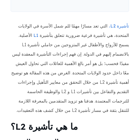
تأشيرة L2،
التي تعد مسارًا مهمًا للم شمل الأسرة في الولايات
المتحدة، هي تأشيرة فرعية ضرورية تتعلق بتأشيرة
L1
الأصلية.
يسمح للأزواج والأطفال غير المتزوجين من حاملي تأشيرة L1
بالانضمام إليهم في الدولة. إن فهم إجراءات التأشيرة المعقدة ليس
مفيدًا فحسب؛ بل هو أمر بالغ الأهمية للعائلات التي تحاول العيش
معًا داخل حدود الولايات المتحدة. الغرض من هذه المقالة هو توضيح
أهمية تأشيرة L2 من خلال التحقق من معايير التأهيل وإجراءات
التقديم والتفاعل بين تأشيرات L1 و L2 والوظيفة الحاسمة
للترجمات المعتمدة. هدفنا هو تزويد المتقدمين بالمعرفة اللازمة
للتنقل بثقة في مسار تأشيرة L2 من خلال كشف هذه التعقيدات.
ما هي تأشيرة L2؟