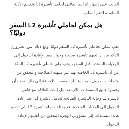
الغالب على إظهار الرابط العائلي لحامل تأشيرة L1 وتقديم الأدلة
المناسبة لدعم الطلب.
هل يمكن لحاملي تأشيرة L2 السفر
دوليًا؟
نعم، يمكن لحاملي تأشيرة L2 السفر دوليًا. ومع ذلك، من الضروري
التأكد من أن لديهم تأشيرة صالحة وجواز سفر لإعادة الدخول إلى
الولايات المتحدة. قبل السفر، يجب على حاملي تأشيرة L2 التأكد
من أن تأشيرة L2 الخاصة بهم غير منتهية الصلاحية والتحقق من
متطلبات الدخول المحددة لبلد المقصد. بالإضافة إلى ذلك، يجب أن
يحملوا جميع المستندات اللازمة، مثل إثبات العلاقة مع حامل
تأشيرة L1 وحالة التأشيرة الصالحة لحامل تأشيرة L1. عند إعادة
الدخول إلى الولايات المتحدة، قد يحتاج حاملو تأشيرة L2 إلى تقديم
هذه المستندات إلى مسؤولي الهجرة للتحقق من أهليتهم لإعادة
الدخول.