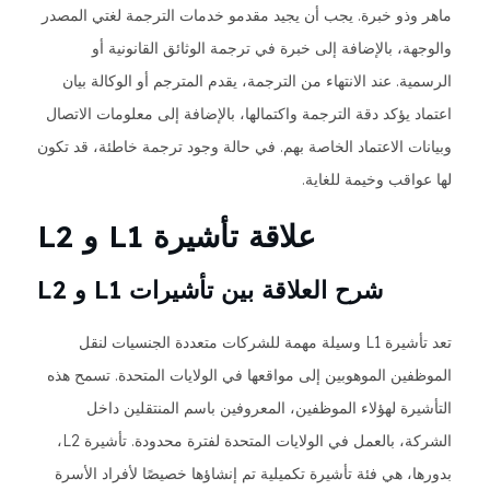
ماهر وذو خبرة. يجب أن يجيد مقدمو خدمات الترجمة لغتي المصدر
والوجهة، بالإضافة إلى خبرة في ترجمة الوثائق القانونية أو
الرسمية. عند الانتهاء من الترجمة، يقدم المترجم أو الوكالة بيان
اعتماد يؤكد دقة الترجمة واكتمالها، بالإضافة إلى معلومات الاتصال
وبيانات الاعتماد الخاصة بهم. في حالة وجود ترجمة خاطئة، قد تكون
لها عواقب وخيمة للغاية.
علاقة تأشيرة L1 و L2
شرح العلاقة بين تأشيرات L1 و L2
تعد تأشيرة L1 وسيلة مهمة للشركات متعددة الجنسيات لنقل
الموظفين الموهوبين إلى مواقعها في الولايات المتحدة. تسمح هذه
التأشيرة لهؤلاء الموظفين، المعروفين باسم المنتقلين داخل
الشركة، بالعمل في الولايات المتحدة لفترة محدودة. تأشيرة L2،
بدورها، هي فئة تأشيرة تكميلية تم إنشاؤها خصيصًا لأفراد الأسرة