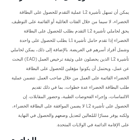
يمكن أن تسهل تأشيرة L2 عملية التقدم للحصول على البطاقة
الخضراء، لا سيما من خلال الفئات العائلية أو القائمة على التوظيف.
يحق لحاملي تأشيرة L2 التقدم بطلب للحصول على البطاقة
الخضراء إذا تقدم حامل تأشيرة L1 بطلب للحصول على واحدة
وشمل أفراد أسرهم في العريضة. بالإضافة إلى ذلك، يمكن لحاملي
تأشيرة L2 الذين يحصلون على وثيقة ترخيص العمل (EAD) البحث
عن عمل، ويحتمل أن يكونوا مؤهلين للحصول على البطاقة
الخضراء القائمة على العمل من خلال صاحب العمل. تتضمن عملية
طلب البطاقة الخضراء عدة خطوات، بما في ذلك تقديم
الالتماسات، وإجراء الفحوصات الطبية، وحضور المقابلات. إن
الحصول على تأشيرة L2 لا يضمن الموافقة على البطاقة الخضراء،
ولكنه يوفر مسارًا للمُعالين لتعديل وضعهم والحصول في النهاية
على الإقامة الدائمة في الولايات المتحدة.