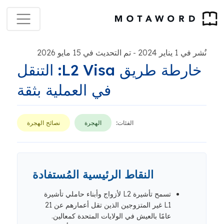
نُشر في 1 يناير 2024
تم التحديث في 15 مايو 2026
-
خارطة طريق L2 Visa: التنقل
في العملية بثقة
الفئات:
الهجرة
نصائح الهجرة
النقاط الرئيسية المُستفادة
تسمح تأشيرة L2 لأزواج وأبناء حاملي تأشيرة
L1 غير المتزوجين الذين تقل أعمارهم عن 21
عامًا بالعيش في الولايات المتحدة كمعالين.