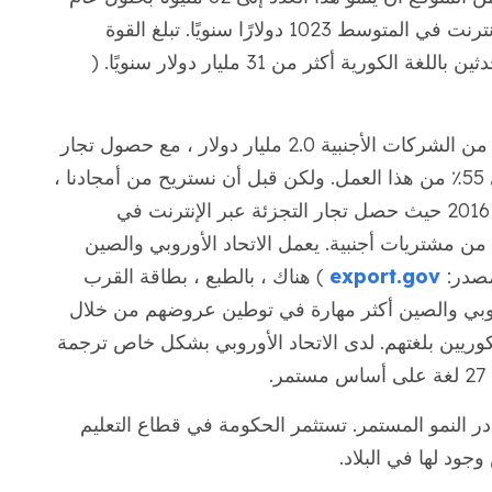
2021. من المتوقع أن ينفق المتسوقون عبر الإنترنت في المتوسط 1023 دولارًا سنويًا. تبلغ القوة
ورية أكثر من 31 مليار دولار سنويًا. (
في عام 2017 ، بلغت المشتريات عبر الإنترنت من الشركات الأجنبية 2.0 مليار دولار ، مع حصول تجار
التجزئة عبر الإنترنت في الولايات المتحدة على 55٪ من هذا العمل. ولكن قبل أن نستريح من أمجادنا ،
نحتاج إلى اعتبار أن هذا يمثل انخفاضًا عن عام 2016 حيث حصل تجار التجزئة عبر الإنترنت في
ن تلك المشتريات من مشتريات أجنبية. يعمل الاتحاد الأوروبي والصين
مصدر:
export.gov
) هناك ، بالطبع ، بطاقة القرب
أوروبي والصين أكثر مهارة في توطين عروضهم من خلال
كوريين بلغتهم. لدى الاتحاد الأوروبي بشكل خاص ترجمة
.
ادر النمو المستمر. تستثمر الحكومة في قطاع التعليم
جود لها في البلاد.