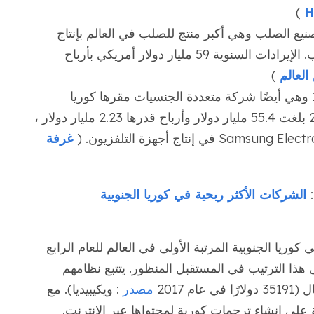
)
يع الصلب وهي أكبر منتج للصلب في العالم بإنتاج
سنوي يصل إلى 21 مليون طن من الصلب. الإيرادات السنوية 59 مليار دولار أمريكي بأرباح
لعالم
)
- تأسست عام 1958 وهي أيضًا شركة متعددة الجنسيات مقرها كوريا
الجنوبية. مع إيرادات سنوية في عام 2017 بلغت 55.4 مليار دولار وأرباح قدرها 2.23 مليار دولار ،
غرفة
الشركات الأكثر ربحية في كوريا الجنوبية
ام التعليمي في كوريا الجنوبية المرتبة الأولى في العالم للعام الرابع
 هذا الترتيب في المستقبل المنظور. يتتبع نظامهم
 2017
مصدر
: ويكيبيديا). مع
 على إنشاء ترجمات كورية لمحتواها عبر الإنترنت.