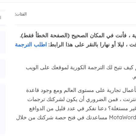
الفئات:
ة ، فأنت في المكان الصحيح (الصفحة الخطأ فقط).
ليلا أو نهارا بالنقر على هذا الرابط:
اطلب الترجمة
 كيف تتيح لك الترجمة الكورية لموقعك على الويب
.
 بأعمال تجارية على مستوى العالم ومع وجود قاعدة
الإنترنت ، فمن الضروري أن يكون لشركتك ترجمات
غير مستغلة؟ دعنا نفكر في عدد قليل من الدوافع
الرئيسية لهذا الاقتصاد المزدهر وكيف يمكن لـ MotaWord مساعدتك في فتح حصة شركتك من خلال