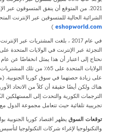
الشرائية الحالية للمتسوقين عبر الإنترنت المتحدثين باللغة الك
)
eshopworld.com
الولايات المتحدة على 65٪ م
على زيادة حصتهما في سوق كوريا الجنوبية. (
هناك ولكن أيضًا حقيقة أن كلاً من الاتحاد ال
الترجمات الكورية والتحدث إلى المستهلكين ال
تجريبية تلقائية حيث تتعامل مجموعة الدول مع 27 لغة على أساس مستمر
توقعات السوق
يظهر اقتصاد كوريا الجنوبية بو
والتكنولوجيا لإغراء شركات التكنولوجيا لتأسيس و