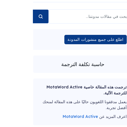
اطلع على جميع منشورات المدونة
حاسبة تكلفة الترجمة
ترجمت هذه المقالة خاصية MotaWord Active
للترجمة الآلية.
يعمل مدققونا اللغويون حاليًا على هذه المقالة لمنحك
أفضل تجربة.
اعرف المزيد عن
MotaWord Active