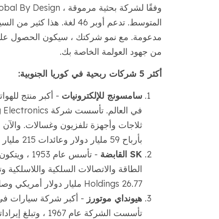
مدعومة. مع نمو شركتك ، سيكون الحصول على 
من جهود العولمة الخاصة بك.
أكثر 5 شركات ربحية في كوريا الجنوبية:
سامسونج للإلكترونيات
- أكبر منتج للهوا
بأرباح 59 مليار دولار وعائدات 215 مليار دولار. (
SK القابضة
Holdings 26.77 مليار دولار أمريكي وصافي الأرباح 2.7 مليار دولار أمريكي. (
هيونداي موتورز
- أكبر شركة سيارات في ك