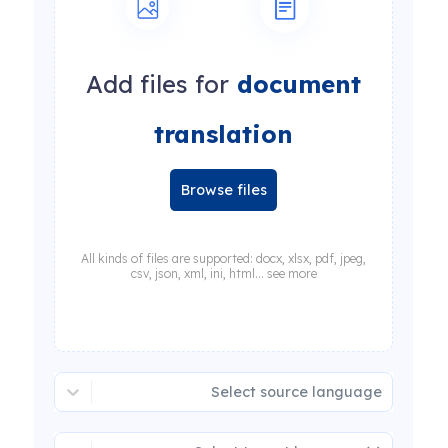
Add files for
document
translation
Browse files
All kinds of files are supported: docx, xlsx, pdf, jpeg,
csv, json, xml, ini, html... see more
Select source language