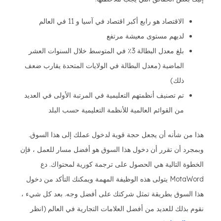
الاقتصاد هو رابع أكبر اقتصاد في آسيا و 11 في العالم
لديهم مستوى معيشة مرتفع
بلغ معدل البطالة 3٪ في المتوسط خلال السنوات العشر
الماضية (معدل البطالة في الولايات المتحدة يقارب ضعف
ذلك)
تم تصنيف أنظمتهم التعليمية في المرتبة الأولى في العديد
من القوائم العالمية للأنظمة التعليمية حسب البلد
هذا من شأنه أن يجعل حجة قوية لدخول عملك إلى هذا السوق.
وبمجرد أن تقرر أن دخول هذا السوق هو أفضل مسار للعمل ، فإن
الخطوة التالية هي الحصول على ترجمة كورية لمحتواك. دع
MotaWord يتولى هذه الوظيفة المهمة ويمكنك التأكد من دخول
هذا السوق بطريقة تمثل شركتك على أفضل وجه. بعد كل شيء ،
نقوم بذلك للعديد من أفضل العلامات التجارية في العالم (انظر