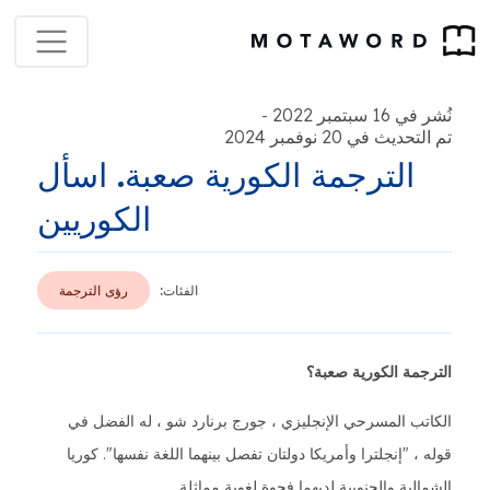
نُشر في 16 سبتمبر 2022
-
تم التحديث في 20 نوفمبر 2024
الترجمة الكورية صعبة. اسأل
الكوريين
الفئات:
رؤى الترجمة
الترجمة الكورية صعبة؟
الكاتب المسرحي الإنجليزي ، جورج برنارد شو ، له الفضل في
قوله ، "إنجلترا وأمريكا دولتان تفصل بينهما اللغة نفسها". كوريا
الشمالية والجنوبية لديهما فجوة لغوية مماثلة.