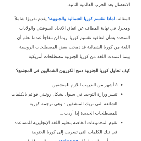
الانفصال بعد الحرب العالمية الثانية.
المقالة،
لماذا تنقسم كوريا الشمالية والجنوبية؟
يقدم تقريرًا شاملاً
ومحزنًا في نهاية المطاف عن اتفاق الاتحاد السوفيتي والولايات
المتحدة بشأن اتفاقية تقسيم كوريا. ربما لن تتفاجأ عندما تعلم أن
اللغة من كوريا الشمالية قد دمجت بعض المصطلحات الروسية
بينما اعتمدت اللغة من كوريا الجنوبية مصطلحات أمريكية.
كيف تحاول كوريا الجنوبية دمج الكوريين الشماليين في المجتمع؟
3 أشهر من التدريب اللازم للمنشقين
تنشر وزارة التوحيد في سيول بشكل روتيني قوائم بالكلمات
الشائعة التي تربك المنشقين - وهي ترجمة كورية
للمصطلحات الجديدة إذا أردت ...
تقوم المجموعات الخاصة بتعليم اللغة الإنجليزية للمساعدة
في تلك الكلمات التي تسربت إلى كوريا الجنوبية