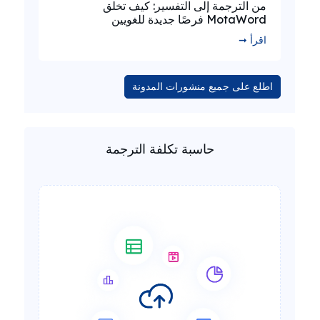
من الترجمة إلى التفسير: كيف تخلق
MotaWord فرصًا جديدة للغويين
اقرأ ➞
اطلع على جميع منشورات المدونة
حاسبة تكلفة الترجمة