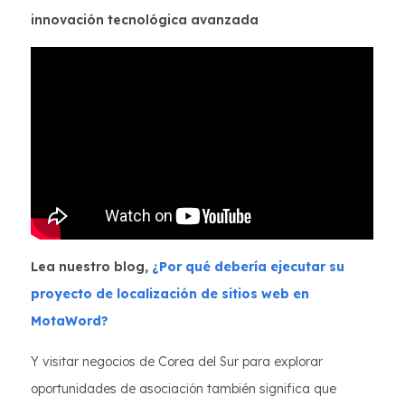
innovación tecnológica avanzada
Lea nuestro blog,
¿Por qué debería ejecutar su
proyecto de localización de sitios web en
MotaWord?
Y visitar negocios de Corea del Sur para explorar
oportunidades de asociación también significa que