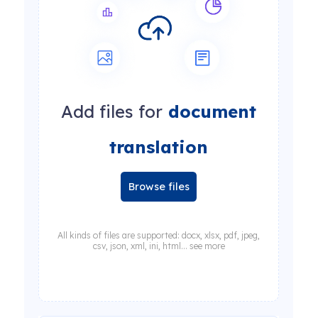
Add files for
document
translation
Browse files
All kinds of files are supported: docx, xlsx, pdf, jpeg,
csv, json, xml, ini, html... see more