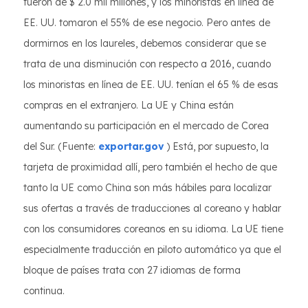
fueron de $ 2.0 mil millones, y los minoristas en línea de
EE. UU. tomaron el 55% de ese negocio. Pero antes de
dormirnos en los laureles, debemos considerar que se
trata de una disminución con respecto a 2016, cuando
los minoristas en línea de EE. UU. tenían el 65 % de esas
compras en el extranjero. La UE y China están
aumentando su participación en el mercado de Corea
del Sur. (Fuente:
exportar.gov
) Está, por supuesto, la
tarjeta de proximidad allí, pero también el hecho de que
tanto la UE como China son más hábiles para localizar
sus ofertas a través de traducciones al coreano y hablar
con los consumidores coreanos en su idioma. La UE tiene
especialmente traducción en piloto automático ya que el
bloque de países trata con 27 idiomas de forma
continua.