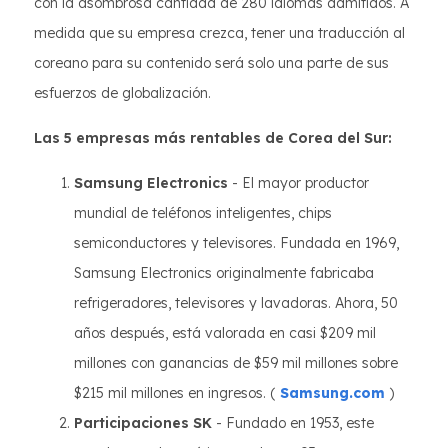
con la asombrosa cantidad de 280 idiomas admitidos. A
medida que su empresa crezca, tener una traducción al
coreano para su contenido será solo una parte de sus
esfuerzos de globalización.
Las 5 empresas más rentables de Corea del Sur:
Samsung Electronics
- El mayor productor
mundial de teléfonos inteligentes, chips
semiconductores y televisores. Fundada en 1969,
Samsung Electronics originalmente fabricaba
refrigeradores, televisores y lavadoras. Ahora, 50
años después, está valorada en casi $209 mil
millones con ganancias de $59 mil millones sobre
$215 mil millones en ingresos. (
Samsung.com
)
Participaciones SK
- Fundado en 1953, este