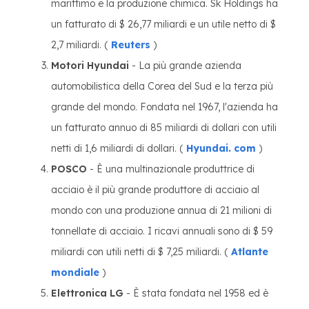
marittimo e la produzione chimica. Sk Holdings ha
un fatturato di $ 26,77 miliardi e un utile netto di $
2,7 miliardi. (
Reuters
)
Motori Hyundai
- La più grande azienda
automobilistica della Corea del Sud e la terza più
grande del mondo. Fondata nel 1967, l'azienda ha
un fatturato annuo di 85 miliardi di dollari con utili
netti di 1,6 miliardi di dollari. (
Hyundai. com
)
POSCO
- È una multinazionale produttrice di
acciaio è il più grande produttore di acciaio al
mondo con una produzione annua di 21 milioni di
tonnellate di acciaio. I ricavi annuali sono di $ 59
miliardi con utili netti di $ 7,25 miliardi. (
Atlante
mondiale
)
Elettronica LG
- È stata fondata nel 1958 ed è