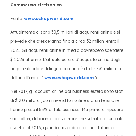
Commercio elettronico
Fonte:
www.eshopworld.com
Attualmente ci sono 30,5 milioni di acquirenti online e si
prevede che cresceranno fino a circa 32 milioni entro il
2021. Gli acquirenti online in media dovrebbero spendere
$ 1.023 all'anno. L'attuale potere d'acquisto online degli
acquirenti online di lingua coreana è di oltre 31 miliardi di
dollari all'anno. (
www.eshopworld.com
)
Nel 2017, gli acquisti online dal business estero sono stati
di $ 2,0 miliardi, con i rivenditori online statunitensi che
hanno preso il 55% di tale business. Ma prima di riposare
sugli allori, dobbiamo considerare che si tratta di un calo
rispetto al 2016, quando i rivenditori online statunitensi