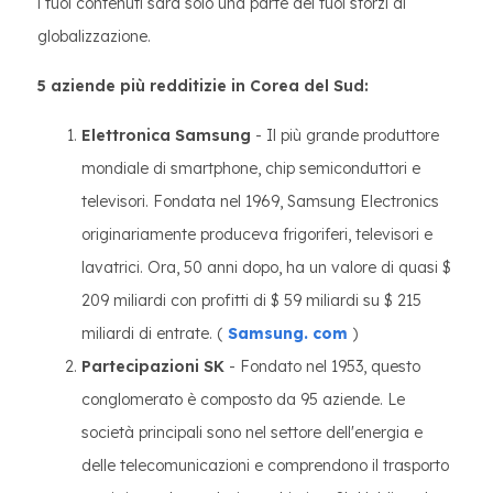
i tuoi contenuti sarà solo una parte dei tuoi sforzi di
globalizzazione.
5 aziende più redditizie in Corea del Sud:
Elettronica Samsung
- Il più grande produttore
mondiale di smartphone, chip semiconduttori e
televisori. Fondata nel 1969, Samsung Electronics
originariamente produceva frigoriferi, televisori e
lavatrici. Ora, 50 anni dopo, ha un valore di quasi $
209 miliardi con profitti di $ 59 miliardi su $ 215
miliardi di entrate. (
Samsung. com
)
Partecipazioni SK
- Fondato nel 1953, questo
conglomerato è composto da 95 aziende. Le
società principali sono nel settore dell'energia e
delle telecomunicazioni e comprendono il trasporto