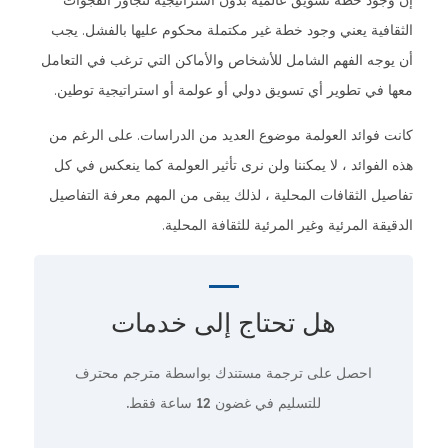
إن وجود خطة تسويق عالمية بدون استراتيجية لتجاوز الفجوات
الثقافية يعني وجود خطة غير مكتملة محكوم عليها بالفشل. يجب
أن يوجه الفهم الشامل للأشخاص والأماكن التي ترغب في التعامل
معها في تطوير أي تسويق دولي أو عولمة أو استراتيجية توطين.
كانت فوائد العولمة موضوع العديد من الدراسات. على الرغم من
هذه الفوائد ، لا يمكننا ولن نرى تأثير العولمة كما ينعكس في كل
تفاصيل الثقافات المحلية ، لذلك يبقى من المهم معرفة التفاصيل
الدقيقة المرئية وغير المرئية للثقافة المحلية.
هل تحتاج إلى
خدمات
احصل على ترجمة مستندك بواسطة مترجم محترف
للتسليم في غضون 12 ساعة فقط.