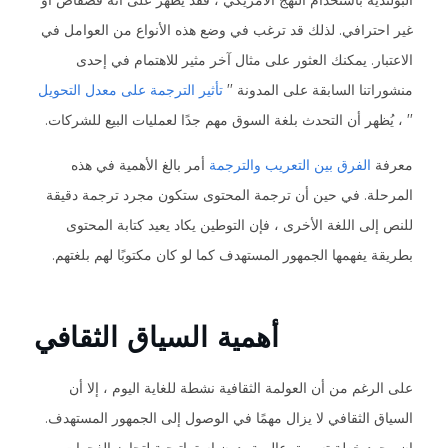
البولندية باستخدام النهج الأمريكي ، فقد يظهر على أنه فضفاض أو
غير احترافي. لذلك قد ترغب في وضع هذه الأنواع من العوامل في
الاعتبار. يمكنك العثور على مثال آخر مثير للاهتمام في إحدى
منشوراتنا السابقة على المدونة ''
تأثير الترجمة على معدل التحويل
'' ، يُظهر أن التحدث بلغة السوق مهم جدًا لعمليات البيع للشركات.
معرفة
الفرق بين التعريب والترجمة
أمر بالغ الأهمية في هذه
المرحلة. في حين أن ترجمة المحتوى ستكون مجرد ترجمة دقيقة
للنص إلى اللغة الأخرى ، فإن التوطين يكاد يعيد كتابة المحتوى
بطريقة يفهمها الجمهور المستهدف كما لو كان مكتوبًا لهم بلغتهم.
أهمية السياق الثقافي
على الرغم من أن العولمة الثقافية نشطة للغاية اليوم ، إلا أن
السياق الثقافي لا يزال مهمًا في الوصول إلى الجمهور المستهدف.