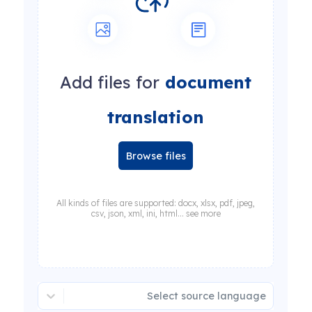
Add files for
document
translation
Browse files
All kinds of files are supported: docx, xlsx, pdf, jpeg,
csv, json, xml, ini, html... see more
Select source language