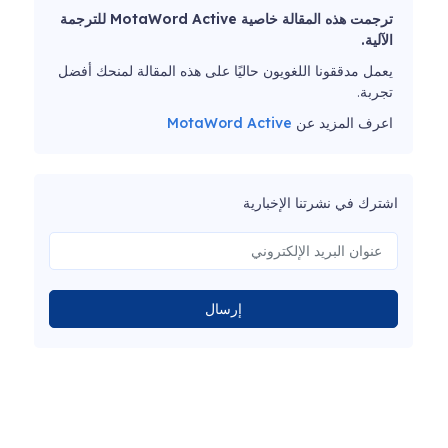
ترجمت هذه المقالة خاصية MotaWord Active للترجمة
الآلية.
يعمل مدققونا اللغويون حاليًا على هذه المقالة لمنحك أفضل
تجربة.
اعرف المزيد عن
MotaWord Active
اشترك في نشرتنا الإخبارية
إرسال