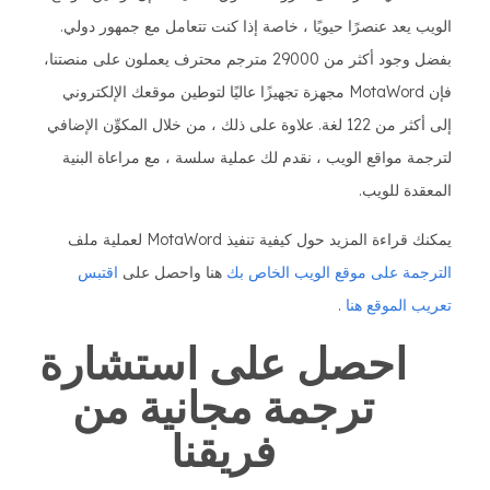
الويب يعد عنصرًا حيويًا ، خاصة إذا كنت تتعامل مع جمهور دولي.
بفضل وجود أكثر من 29000 مترجم محترف يعملون على منصتنا،
فإن MotaWord مجهزة تجهيزًا عاليًا لتوطين موقعك الإلكتروني
إلى أكثر من 122 لغة. علاوة على ذلك ، من خلال المكوِّن الإضافي
لترجمة مواقع الويب ، نقدم لك عملية سلسة ، مع مراعاة البنية
المعقدة للويب.
يمكنك قراءة المزيد حول كيفية تنفيذ MotaWord لعملية ملف
الترجمة على موقع الويب الخاص بك
هنا واحصل على
اقتبس
تعريب الموقع هنا
.
احصل على استشارة
ترجمة مجانية من
فريقنا