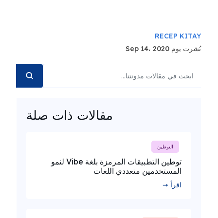
RECEP KITAY
نُشرت يوم Sep 14، 2020
مقالات ذات صلة
التوطين
توطين التطبيقات المرمزة بلغة Vibe لنمو
المستخدمين متعددي اللغات
اقرأ ➞