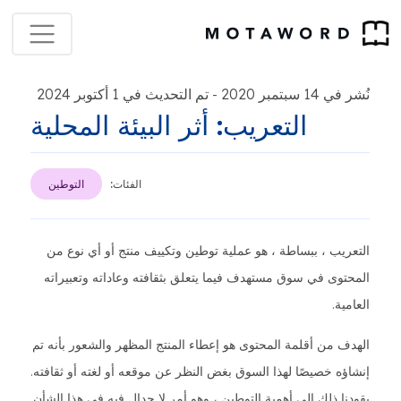
نُشر في 14 سبتمبر 2020
تم التحديث في 1 أكتوبر 2024
-
التعريب: أثر البيئة المحلية
الفئات:
التوطين
التعريب ، ببساطة ، هو عملية توطين وتكييف منتج أو أي نوع من
المحتوى في سوق مستهدف فيما يتعلق بثقافته وعاداته وتعبيراته
العامية.
الهدف من أقلمة المحتوى هو إعطاء المنتج المظهر والشعور بأنه تم
إنشاؤه خصيصًا لهذا السوق بغض النظر عن موقعه أو لغته أو ثقافته.
يقودنا ذلك إلى أهمية التوطين ، وهو أمر لا جدال فيه في هذا الشأن