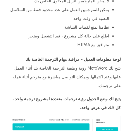
لا يمكن للمترجمين تنزيل المحتوى الخاص بك
يمكن للمترجمين العمل على عدد محدود فقط من السلاسل
النصية في وقت واحد
نظامنا يمنع لقطات الشاشة
اطلع على حالة كل مشروع ، قيد التشغيل ومنجز
متوافق مع HIPAA
لوحة معلومات العميل - مراقبة مهام الترجمة الخاصة بك
يتيح لك MotaWord رؤية وظيفة الترجمة الخاصة بك أثناء العمل
عليها وعند اكتمالها. ويمكنك التواصل مباشرة مع مترجم أثناء عمله
على ترجمتك.
يتيح لك وضع الجدول رؤية ترجمات متعددة لمشروع ترجمة واحد ،
كل ذلك في عرض واحد.