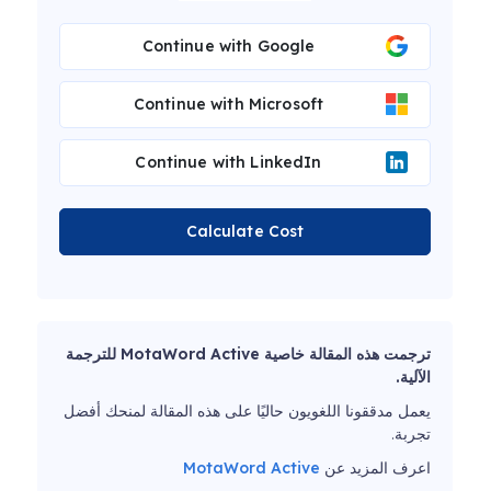
Continue with Google
Continue with Microsoft
Continue with LinkedIn
Calculate Cost
ترجمت هذه المقالة خاصية MotaWord Active للترجمة
الآلية.
يعمل مدققونا اللغويون حاليًا على هذه المقالة لمنحك أفضل
تجربة.
اعرف المزيد عن
MotaWord Active