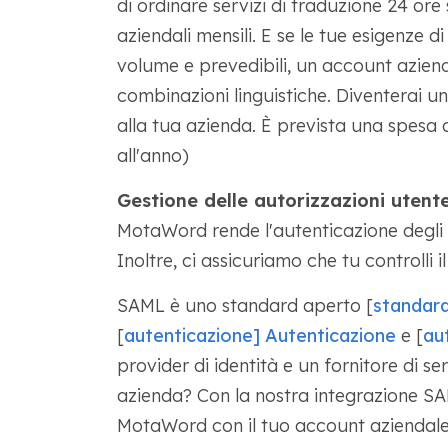
di ordinare servizi di traduzione 24 ore s
aziendali mensili. E se le tue esigenze 
volume e prevedibili, un account aziend
combinazioni linguistiche. Diventerai 
alla tua azienda. È prevista una spesa 
all'anno)
Gestione delle autorizzazioni utente
MotaWord rende l'autenticazione degli 
Inoltre, ci assicuriamo che tu controlli i
SAML è uno standard aperto [
standard
[
autenticazione] Autenticazione
e [
au
provider di identità e un fornitore di s
azienda? Con la nostra integrazione SA
MotaWord con il tuo account aziendal