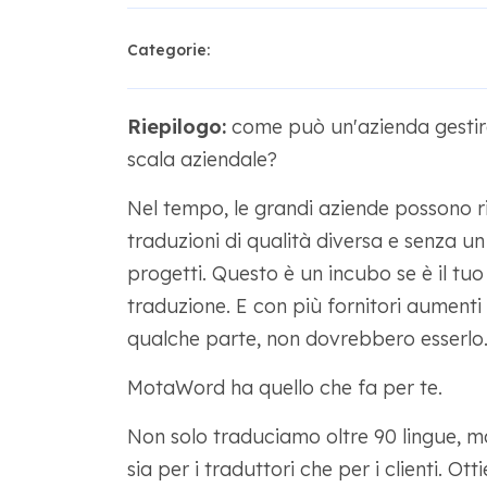
Categorie:
Riepilogo:
come può un'azienda gestire
scala aziendale?
Nel tempo, le grandi aziende possono rit
traduzioni di qualità diversa e senza u
progetti. Questo è un incubo se è il tuo
traduzione. E con più fornitori aumenti 
qualche parte, non dovrebbero esserlo. 
MotaWord ha quello che fa per te.
Non solo traduciamo oltre 90 lingue, ma
sia per i traduttori che per i clienti. Ot