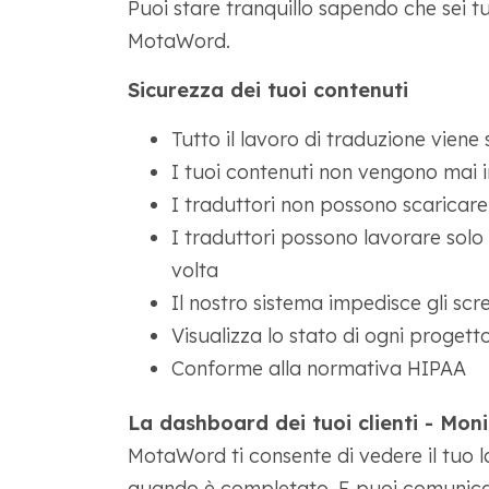
Puoi stare tranquillo sapendo che sei tu
MotaWord.
Sicurezza dei tuoi contenuti
Tutto il lavoro di traduzione vien
I tuoi contenuti non vengono mai i
I traduttori non possono scaricare 
I traduttori possono lavorare solo 
volta
Il nostro sistema impedisce gli scr
Visualizza lo stato di ogni progett
Conforme alla normativa HIPAA
La dashboard dei tuoi clienti - Moni
MotaWord ti consente di vedere il tuo 
quando è completato. E puoi comunica