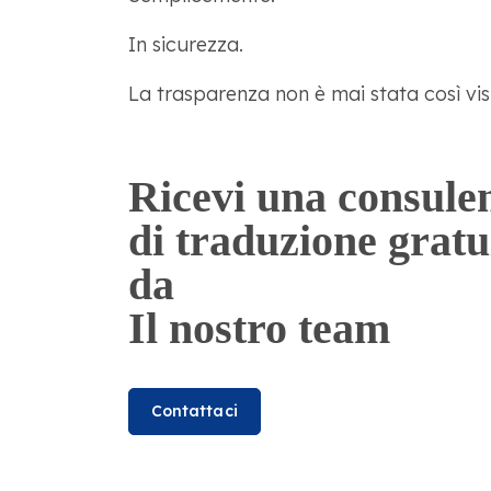
In sicurezza.
La trasparenza non è mai stata così visi
Ricevi una consule
di traduzione gratu
da
Il nostro team
Contattaci