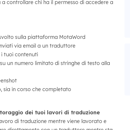
 a controllare chi ha il permesso di accedere a
e svolto sulla piattaforma MotaWord
nviati via email a un traduttore
i tuoi contenuti
su un numero limitato di stringhe di testo alla
eenshot
o, sia in corso che completato
toraggio dei tuoi lavori di traduzione
lavoro di traduzione mentre viene lavorato e
re direttamente con un traduttore mentre sta