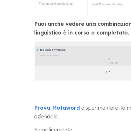
Puoi anche vedere una combinazione
linguistico è in corso o completato.
Prova Motaword
e sperimenterai le m
aziendale.
Semplicemente.