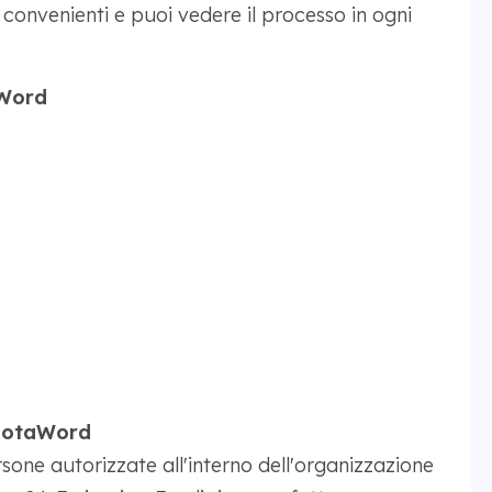
convenienti e puoi vedere il processo in ogni
aWord
 MotaWord
one autorizzate all'interno dell'organizzazione