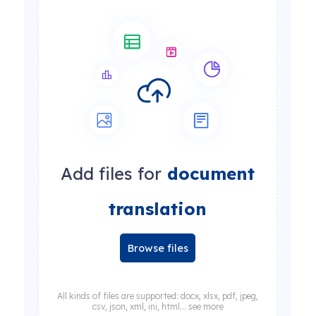
Add files for
document
translation
Browse files
All kinds of files are supported: docx, xlsx, pdf, jpeg,
csv, json, xml, ini, html... see more