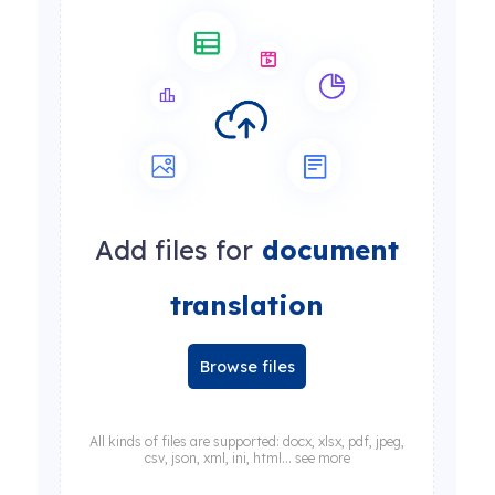
Add files for
document
translation
Browse files
All kinds of files are supported: docx, xlsx, pdf, jpeg,
csv, json, xml, ini, html... see more