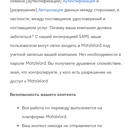
обмена [аутентификации]
Аутентификация
и
[разрешение]
Авторизация
данных между сторонами, в
частности, между поставщиком удостоверений и
поставщиком услуг. Почему ваша компания должна
заботиться? С нашей интеграцией SAML ваши
пользователи могут легко входить в MotaWord под
учетной записью вашей компании. Нет необходимости в
пароле MotaWord. Вы получаете душевное спокойствие,
зная, что контролируете, у кого есть разрешение на
доступ к MotaWord.
Безопасность вашего контента
Вся работа по переводу выполняется на
платформе MotaWord.
Ваш контент никогда не отправляется по