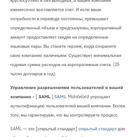
круглосуточно и без выходных, а вашей компании
ежемесячно выставляется счет. И если ваши
потребности в переводе постоянны, превышают
определенный объем и предсказуемы, корпоративный
аккаунт предоставляет скидки на определенные
языковые пары. Вы станете героем, когда сохраните
свою компанию наличными. Существует минимальная
годовая сумма расходов на корпоративные счета. (25
тысяч долларов в год)
Управление разрешениями пользователей в вашей
компании -
[
SAML
]
SAML
MotaWord упрощает
аутентификацию пользователей вашей компании. Более
того, мы гарантируем, что вы контролируете процесс.
SAML — это [открытый стандарт]
открытый стандарт
для