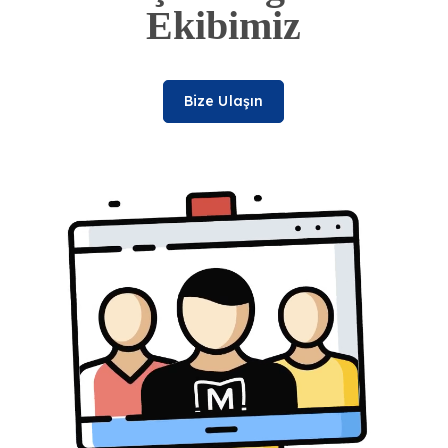
Ekibimiz
Bize Ulaşın