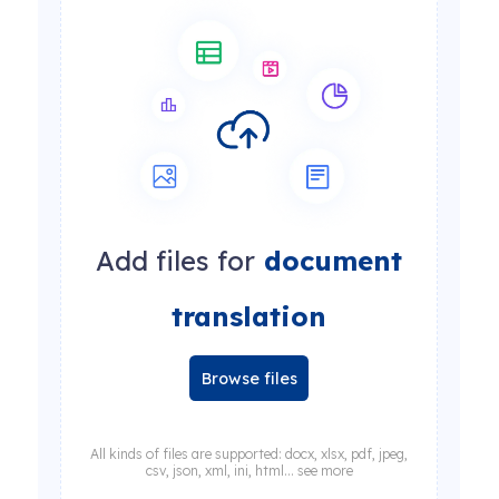
Add files for
document
translation
Browse files
All kinds of files are supported: docx, xlsx, pdf, jpeg,
csv, json, xml, ini, html... see more