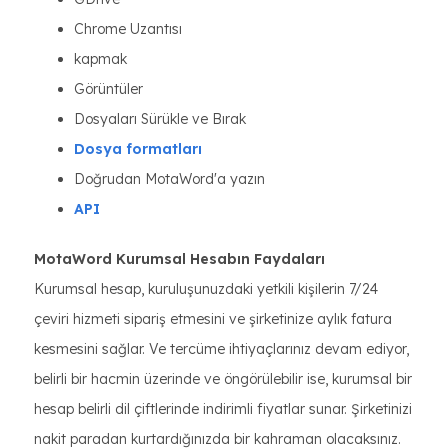
Chrome Uzantısı
kapmak
Görüntüler
Dosyaları Sürükle ve Bırak
Dosya formatları
Doğrudan MotaWord'a yazın
API
MotaWord Kurumsal Hesabın Faydaları
Kurumsal hesap, kuruluşunuzdaki yetkili kişilerin 7/24
çeviri hizmeti sipariş etmesini ve şirketinize aylık fatura
kesmesini sağlar. Ve tercüme ihtiyaçlarınız devam ediyor,
belirli bir hacmin üzerinde ve öngörülebilir ise, kurumsal bir
hesap belirli dil çiftlerinde indirimli fiyatlar sunar. Şirketinizi
nakit paradan kurtardığınızda bir kahraman olacaksınız.