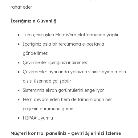
rahat eder.
İçeriğinizin Güvenliği
Tüm çeviri işleri MotaWord platformunda yapılır.
İçeriğiniz asla bir tercümana e-postayla
gönderilmez
Çevirmenler içeriğinizi indiremez
Çevirmenler aynı anda yalnızca sınırlı sayıda metin
dizisi üzerinde çalışabilir
Sistemimiz ekran görüntülerini engelliyor
Hem devam eden hem de tamamlanan her
projenin durumunu görün
HIPAA Uyumlu
Müşteri kontrol paneliniz - Çeviri İşlerinizi İzleme