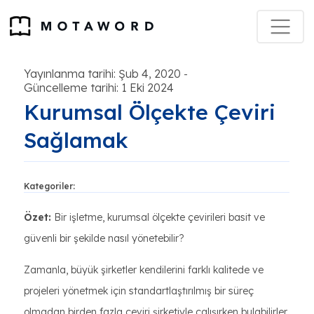
Yayınlanma tarihi: Şub 4, 2020
-
Güncelleme tarihi: 1 Eki 2024
Kurumsal Ölçekte Çeviri
Sağlamak
Kategoriler:
Özet:
Bir işletme, kurumsal ölçekte çevirileri basit ve
güvenli bir şekilde nasıl yönetebilir?
Zamanla, büyük şirketler kendilerini farklı kalitede ve
projeleri yönetmek için standartlaştırılmış bir süreç
olmadan birden fazla çeviri şirketiyle çalışırken bulabilirler.