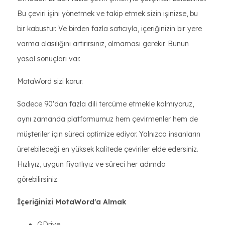
Bu çeviri işini yönetmek ve takip etmek sizin işinizse, bu
bir kabustur. Ve birden fazla satıcıyla, içeriğinizin bir yere
varma olasılığını artırırsınız, olmaması gerekir. Bunun
yasal sonuçları var.
MotaWord sizi korur.
Sadece 90'dan fazla dili tercüme etmekle kalmıyoruz,
aynı zamanda platformumuz hem çevirmenler hem de
müşteriler için süreci optimize ediyor. Yalnızca insanların
üretebileceği en yüksek kalitede çeviriler elde edersiniz.
Hızlıyız, uygun fiyatlıyız ve süreci her adımda
görebilirsiniz.
İçeriğinizi MotaWord'a Almak
GDrive