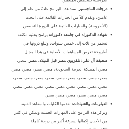
درجات الماجستير:
تمتد هذه البرامج عادةً من عام إلى
عامين، وتقدم كلاً من الخيارات القائمة على البحث
(الأطروحة) والخيارات القائمة على الدورة للتخصص.
شهادة الدكتوراه في جامعة دكتوراة:
برامج بحثية مكثفة
تستمر من ثلاث إلى خمس سنوات، وتبلغ ذروتها في
أطروحة تعرض المساهمات الأصلية في هذا المجال.
صحيفة آل علي: تلفزيون مصر قبل الميلاد، مصر
، مصر،
مصر، المملكة العربية السعودية، مصر، مصر، مصر، مصر،
مصر، مصر، مصر، مصر، مصر، مصر، مصر، مصر، مصر،
مصر، مصر، مصر، مصر، مصر، مصر، مصر، مصر، مصر،
مصر، مصر، مصر، مصر، مصر، مصر.
الدبلومات والشهادات:
تقدمها الكليات والمعاهد الفنية،
وتركز هذه البرامج على المهارات العملية ويمكن في كثير
من الأحيان إكمالها بسرعة أكبر من درجة كاملة.