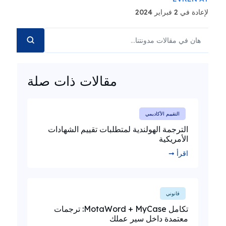
لإعادة في 2 فبراير 2024
مقالات ذات صلة
التقييم الأكاديمي
الترجمة الهولندية لمتطلبات تقييم الشهادات
الأمريكية
اقرأ ➞
قانوني
تكامل MotaWord + MyCase: ترجمات
معتمدة داخل سير عملك