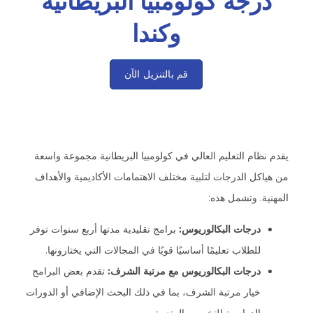
درجة كولومبيا البريطانية
وكندا
قم بالتنزيل الآن
يقدم نظام التعليم العالي في كولومبيا البريطانية مجموعة واسعة
من هياكل الدرجات لتلبية مختلف الاهتمامات الأكاديمية والأهداف
المهنية. وتشمل هذه:
درجات البكالوريوس:
برامج تقليدية مدتها أربع سنوات توفر
للطلاب تعليمًا أساسيًا قويًا في المجالات التي يختارونها.
درجات البكالوريوس مع مرتبة الشرف:
تقدم بعض البرامج
خيار مرتبة الشرف، بما في ذلك البحث الإضافي أو الدورات
الدراسية للتخصص المتعمق.