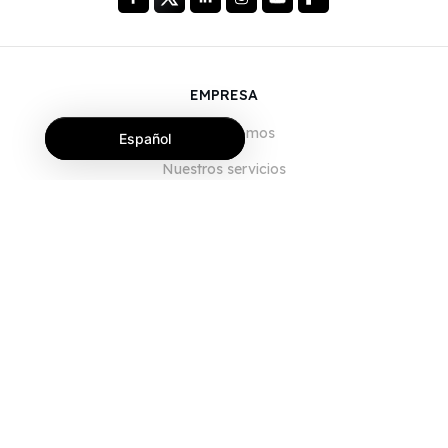
EMPRESA
Quiénes somos
Español
Nuestros servicios
Blog
Preguntas frecuentes
Nuestro equipo
Empleo
Legal
Póngase en contacto con nosotros