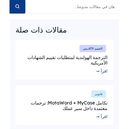
مقالات ذات صلة
التقييم الأكاديمي
الترجمة الهولندية لمتطلبات تقييم الشهادات
الأمريكية
اقرأ ➞
قانوني
تكامل MotaWord + MyCase: ترجمات
معتمدة داخل سير عملك
اقرأ ➞