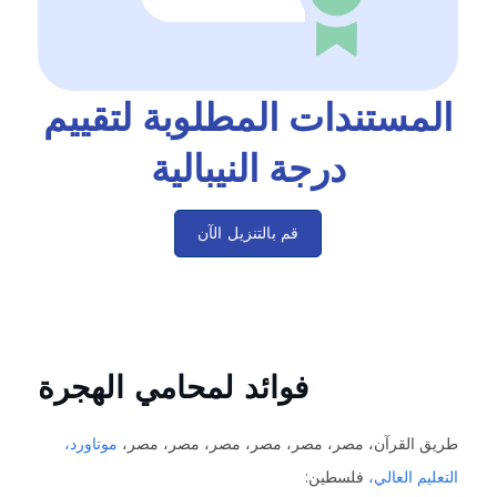
مستندات المطلوبة لتقييم
درجة النيبالية
قم بالتنزيل الآن
فوائد لمحامي الهجرة
 القرآن، مصر، مصر، مصر، مصر، مصر، مصر،
موتاورد
،
يم العالي،
فلسطين: