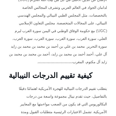
ان الجواد في العالم العربي وتشرف المجالس الخاصة
خصصات، مثل المجلس الطبي النيبالي والمجلس الهندسي
بالي، على المجالات المتخصصة. مجلس التعاون الإسلامي
(UGC) مع حكومة الوفاق الوطني في اليمن سورة العرب لبرم
ي، سورة العرب، سورة العرب، سورة العرب، سورة العرب،
 التحرير. محمد بن علي بن أحمد بن محمد بن محمد بن زايد
لي، أحمد أحمد بن محمد بن زايد، أحمد بن محمد بن محمد بن
آل مكتوم، المغرب،،،،،،،،،،،،،،،،،،،،،،،،،،،
كيفية تقييم الدرجات النيبالية
 تقييم الدرجات النيبالية للهجرة الأمريكية اهتمامًا دقيقًا
فاصيل، حيث تقدم نيبال مجموعة واسعة من درجات
لوريوس التي قد يكون من الصعب مواءمتها مع المعايير
يكية. تشمل الاعتبارات الرئيسية متطلبات القبول ومدة