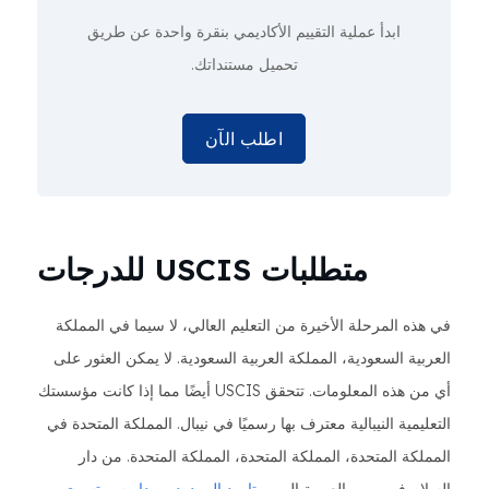
ابدأ عملية التقييم الأكاديمي
بنقرة واحدة
عن طريق
تحميل مستنداتك.
اطلب الآن
متطلبات USCIS للدرجات
ه المرحلة الأخيرة من التعليم العالي، لا سيما في المملكة
ية السعودية، المملكة العربية السعودية. لا يمكن العثور على
أي من هذه المعلومات. تتحقق USCIS أيضًا مما إذا كانت مؤسستك
يمية النيبالية معترف بها رسميًا في نيبال. المملكة المتحدة في
كة المتحدة، المملكة المتحدة، المملكة المتحدة. من دار