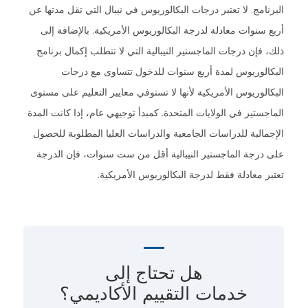
امج. لا تعتبر درجات البكالوريوس في نيبال التي تقل مدتها عن
سنوات معادلة لدرجة البكالوريوس الأمريكية. بالإضافة إلى
فإن درجات الماجستير النيبالية التي لا تتطلب إكمال برنامج
الوريوس لمدة أربع سنوات للدخول تتساوى مع درجات
لوريوس الأمريكية لأنها لا تستوفي معايير التعليم على مستوى
ستير في الولايات المتحدة. كمبدأ توجيهي عام، إذا كانت المدة
الية للدراسات الجامعية والدراسات العليا المطلوبة للحصول
درجة الماجستير النيبالية أقل من ست سنوات، فإن الدرجة
 معادلة فقط لدرجة البكالوريوس الأمريكية.
هل تحتاج إلى
خدمات التقييم الأكاديمي؟