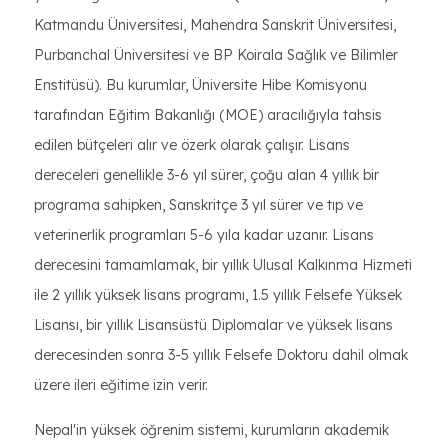
Katmandu Üniversitesi, Mahendra Sanskrit Üniversitesi,
Purbanchal Üniversitesi ve BP Koirala Sağlık ve Bilimler
Enstitüsü). Bu kurumlar, Üniversite Hibe Komisyonu
tarafından Eğitim Bakanlığı (MOE) aracılığıyla tahsis
edilen bütçeleri alır ve özerk olarak çalışır. Lisans
dereceleri genellikle 3-6 yıl sürer, çoğu alan 4 yıllık bir
programa sahipken, Sanskritçe 3 yıl sürer ve tıp ve
veterinerlik programları 5-6 yıla kadar uzanır. Lisans
derecesini tamamlamak, bir yıllık Ulusal Kalkınma Hizmeti
ile 2 yıllık yüksek lisans programı, 1.5 yıllık Felsefe Yüksek
Lisansı, bir yıllık Lisansüstü Diplomalar ve yüksek lisans
derecesinden sonra 3-5 yıllık Felsefe Doktoru dahil olmak
üzere ileri eğitime izin verir.
Nepal'in yüksek öğrenim sistemi, kurumların akademik