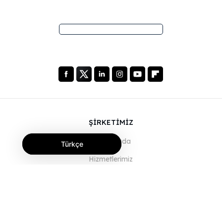
ŞİRKETİMİZ
Hakkımızda
Türkçe
Hizmetlerimiz
Blog
SSS
Ekibimiz