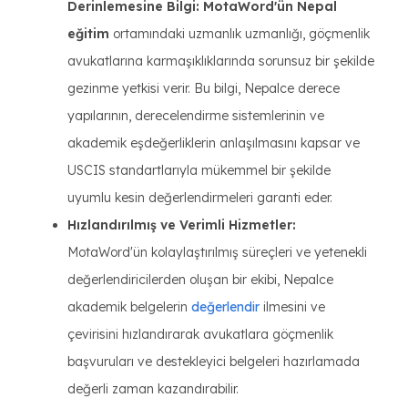
Derinlemesine Bilgi: MotaWord'ün Nepal
eğitim
ortamındaki uzmanlık uzmanlığı, göçmenlik
avukatlarına karmaşıklıklarında sorunsuz bir şekilde
gezinme yetkisi verir. Bu bilgi, Nepalce derece
yapılarının, derecelendirme sistemlerinin ve
akademik eşdeğerliklerin anlaşılmasını kapsar ve
USCIS standartlarıyla mükemmel bir şekilde
uyumlu kesin değerlendirmeleri garanti eder.
Hızlandırılmış ve Verimli Hizmetler:
MotaWord'ün kolaylaştırılmış süreçleri ve yetenekli
değerlendiricilerden oluşan bir ekibi, Nepalce
akademik belgelerin
değerlendir
ilmesini ve
çevirisini hızlandırarak avukatlara göçmenlik
başvuruları ve destekleyici belgeleri hazırlamada
değerli zaman kazandırabilir.