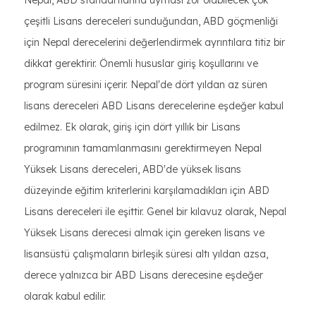
Nepal, ABD standartlarına uyması zor olabilecek çok
çeşitli Lisans dereceleri sunduğundan, ABD göçmenliği
için Nepal derecelerini değerlendirmek ayrıntılara titiz bir
dikkat gerektirir. Önemli hususlar giriş koşullarını ve
program süresini içerir. Nepal'de dört yıldan az süren
lisans dereceleri ABD Lisans derecelerine eşdeğer kabul
edilmez. Ek olarak, giriş için dört yıllık bir Lisans
programının tamamlanmasını gerektirmeyen Nepal
Yüksek Lisans dereceleri, ABD'de yüksek lisans
düzeyinde eğitim kriterlerini karşılamadıkları için ABD
Lisans dereceleri ile eşittir. Genel bir kılavuz olarak, Nepal
Yüksek Lisans derecesi almak için gereken lisans ve
lisansüstü çalışmaların birleşik süresi altı yıldan azsa,
derece yalnızca bir ABD Lisans derecesine eşdeğer
olarak kabul edilir.