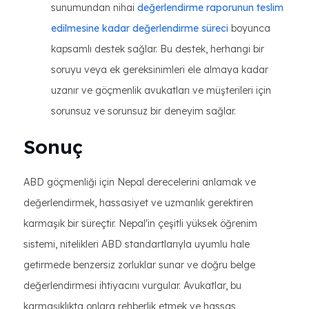
sunumundan nihai
değerlendirme raporunun teslim
edilmesine kadar değerlendirme süreci
boyunca
kapsamlı destek sağlar. Bu destek, herhangi bir
soruyu veya ek gereksinimleri ele almaya kadar
uzanır ve göçmenlik avukatları ve müşterileri için
sorunsuz ve sorunsuz bir deneyim sağlar.
Sonuç
ABD göçmenliği için Nepal derecelerini anlamak ve
değerlendirmek, hassasiyet ve uzmanlık gerektiren
karmaşık bir süreçtir. Nepal'in çeşitli yüksek öğrenim
sistemi, nitelikleri ABD standartlarıyla uyumlu hale
getirmede benzersiz zorluklar sunar ve doğru belge
değerlendirmesi ihtiyacını vurgular. Avukatlar, bu
karmaşıklıkta onlara rehberlik etmek ve hassas