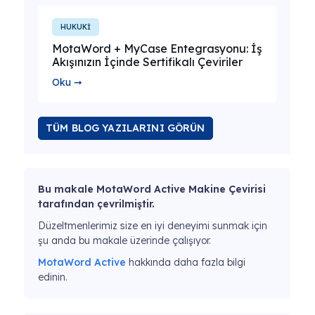
HUKUKİ
MotaWord + MyCase Entegrasyonu: İş
Akışınızın İçinde Sertifikalı Çeviriler
Oku ➞
TÜM BLOG YAZILARINI GÖRÜN
Bu makale MotaWord Active Makine Çevirisi
tarafından çevrilmiştir.
Düzeltmenlerimiz size en iyi deneyimi sunmak için
şu anda bu makale üzerinde çalışıyor.
MotaWord Active
hakkında daha fazla bilgi
edinin.