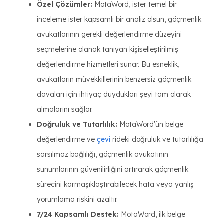
Özel Çözümler:
MotaWord, ister temel bir
inceleme ister kapsamlı bir analiz olsun, göçmenlik
avukatlarının gerekli değerlendirme düzeyini
seçmelerine olanak tanıyan kişiselleştirilmiş
değerlendirme hizmetleri sunar. Bu esneklik,
avukatların müvekkillerinin benzersiz göçmenlik
davaları için ihtiyaç duydukları şeyi tam olarak
almalarını sağlar.
Doğruluk ve Tutarlılık:
MotaWord'ün belge
değerlendirme ve
çevi
rideki doğruluk ve tutarlılığa
sarsılmaz bağlılığı, göçmenlik avukatının
sunumlarının güvenilirliğini artırarak göçmenlik
sürecini karmaşıklaştırabilecek hata veya yanlış
yorumlama riskini azaltır.
7/24 Kapsamlı Destek:
MotaWord, ilk belge