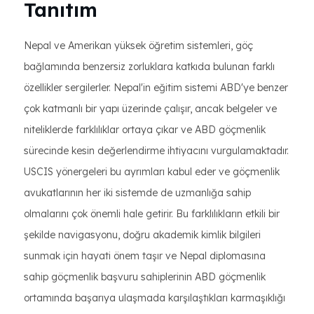
Tanıtım
Nepal ve Amerikan yüksek öğretim sistemleri, göç
bağlamında benzersiz zorluklara katkıda bulunan farklı
özellikler sergilerler. Nepal'in eğitim sistemi ABD'ye benzer
çok katmanlı bir yapı üzerinde çalışır, ancak belgeler ve
niteliklerde farklılıklar ortaya çıkar ve ABD göçmenlik
sürecinde kesin değerlendirme ihtiyacını vurgulamaktadır.
USCIS yönergeleri bu ayrımları kabul eder ve göçmenlik
avukatlarının her iki sistemde de uzmanlığa sahip
olmalarını çok önemli hale getirir. Bu farklılıkların etkili bir
şekilde navigasyonu, doğru akademik kimlik bilgileri
sunmak için hayati önem taşır ve Nepal diplomasına
sahip göçmenlik başvuru sahiplerinin ABD göçmenlik
ortamında başarıya ulaşmada karşılaştıkları karmaşıklığı