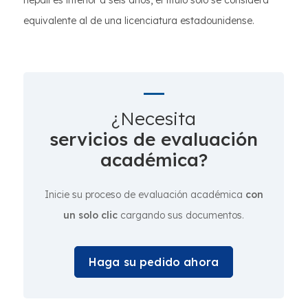
nepalí es inferior a seis años, el título solo se considera
equivalente al de una licenciatura estadounidense.
¿Necesita
servicios de evaluación
académica?
Inicie su proceso de evaluación académica
con
un solo clic
cargando sus documentos.
Haga su pedido ahora