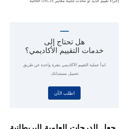
إجراء تقييم جديد أو محدث لتلبية معايير USCIS الحالية.
هل تحتاج إلى
خدمات التقييم الأكاديمي؟
ابدأ عملية التقييم الأكاديمي
بنقرة واحدة
عن طريق
تحميل مستنداتك.
اطلب الآن
جعل الدرجات العلمية البريطانية