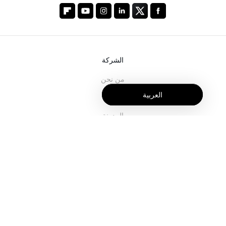
الشركة
من نحن
العربية
خدماتنا
المدونة
الأسئلة الشائعة
فريقنا
الوظائف
المجال القانوني
اتصل بنا