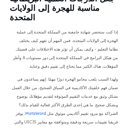
مناسبة للهجرة إلى الولايات
المتحدة
إذا كنت ستحضر شهادة جامعية من المملكة المتحدة إلى عملية
الهجرة إلى الولايات المتحدة، فمن المهم أن تفهم كيف يختلف
نظاما التعليم - وكيف يمكن أن تؤثر هذه الاختلافات على قضيتك.
من هيكل البرامج في المملكة المتحدة إلى دور مستويات A وأطر
المؤهلات، هناك الكثير مما يحتاج إلى تقييم دقيق وعناية.
ولهذا السبب يلعب محامو الهجرة دورًا مهمًا. إنهم يساعدون في
ضمان فهم خلفيتك الأكاديمية في السياق الصحيح، من خلال العمل
بشكل وثيق مع خدمات التقييم الموثوقة لتقديم مؤهلاتك بوضوح
وبشكل صحيح. ما هي إحدى الطرق الأكثر فعالية للقيام بذلك؟
الشراكة مع مزود تقييم أكاديمي موثوق مثل
MotaWord
. يوفر
فريقنا تقييمات سريعة ودقيقة ومتوافقة مع معايير USCIS والتي