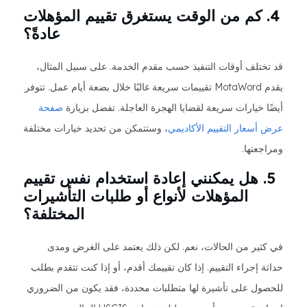
4. كم من الوقت يستغرق تقييم المؤهلات
عادةً؟
قد تختلف أوقات التنفيذ حسب مقدم الخدمة. على سبيل المثال،
يقدم MotaWord تقييمات سريعة غالبًا خلال بضعة أيام عمل. تتوفر
أيضًا خيارات سريعة لقضايا الهجرة العاجلة. تفضل بزيارة
صفحة
عرض أسعار التقييم الأكاديمي
، وستتمكن من تحديد خيارات مختلفة
ومراجعتها.
5. هل يمكنني إعادة استخدام نفس تقييم
المؤهلات لأنواع أو طلبات التأشيرات
المختلفة؟
في كثير من الحالات، نعم. لكن ذلك يعتمد على الغرض ومدى
حداثة إجراء التقييم. إذا كان تقييمك أقدم، أو إذا كنت تتقدم بطلب
للحصول على تأشيرة لها متطلبات محددة، فقد يكون من الضروري