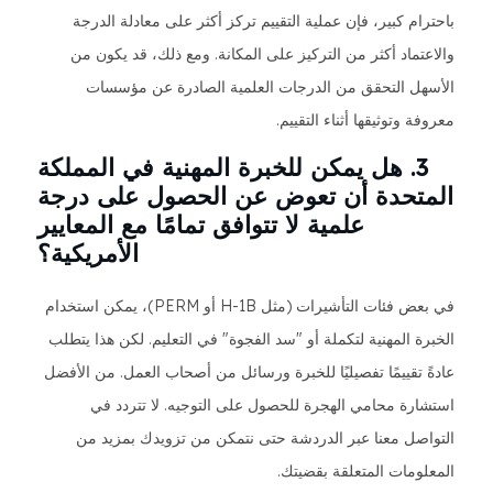
باحترام كبير، فإن عملية التقييم تركز أكثر على معادلة الدرجة
والاعتماد أكثر من التركيز على المكانة. ومع ذلك، قد يكون من
الأسهل التحقق من الدرجات العلمية الصادرة عن مؤسسات
معروفة وتوثيقها أثناء التقييم.
3. هل يمكن للخبرة المهنية في المملكة
المتحدة أن تعوض عن الحصول على درجة
علمية لا تتوافق تمامًا مع المعايير
الأمريكية؟
في بعض فئات التأشيرات (مثل H-1B أو PERM)، يمكن استخدام
الخبرة المهنية لتكملة أو "سد الفجوة" في التعليم. لكن هذا يتطلب
عادةً تقييمًا تفصيليًا للخبرة ورسائل من أصحاب العمل. من الأفضل
استشارة محامي الهجرة للحصول على التوجيه. لا تتردد في
التواصل معنا عبر الدردشة حتى نتمكن من تزويدك بمزيد من
المعلومات المتعلقة بقضيتك.