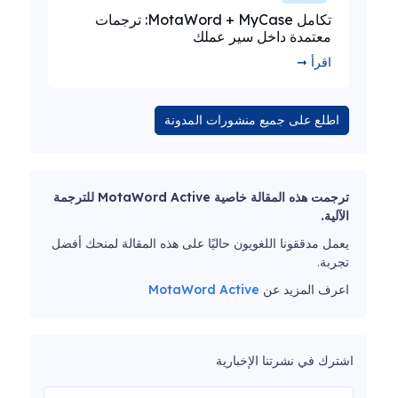
تكامل MotaWord + MyCase: ترجمات
معتمدة داخل سير عملك
اقرأ ➞
اطلع على جميع منشورات المدونة
ترجمت هذه المقالة خاصية MotaWord Active للترجمة
الآلية.
يعمل مدققونا اللغويون حاليًا على هذه المقالة لمنحك أفضل
تجربة.
اعرف المزيد عن
MotaWord Active
اشترك في نشرتنا الإخبارية