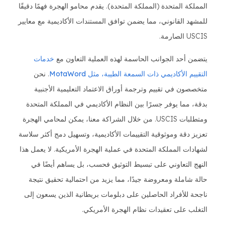
المملكة المتحدة (المملكة المتحدة). يقدم محامو الهجرة فهمًا دقيقًا
للمشهد القانوني، مما يضمن توافق المستندات الأكاديمية مع معايير
USCIS الصارمة.
يتضمن أحد الجوانب الحاسمة لهذه العملية التعاون مع
خدمات
التقييم الأكاديمي ذات السمعة الطيبة، مثل MotaWord
. نحن
متخصصون في تقييم وترجمة أوراق الاعتماد التعليمية الأجنبية
بدقة، مما يوفر جسرًا بين النظام الأكاديمي في المملكة المتحدة
ومتطلبات USCIS. من خلال الشراكة معنا، يمكن لمحامي الهجرة
تعزيز دقة وموثوقية التقييمات الأكاديمية، وتسهيل دمج أكثر سلاسة
لشهادات المملكة المتحدة في عملية الهجرة الأمريكية. لا يعمل هذا
النهج التعاوني على تبسيط التوثيق فحسب، بل يساهم أيضًا في
حالة شاملة ومعروضة جيدًا، مما يزيد من احتمالية تحقيق نتيجة
ناجحة للأفراد الحاصلين على دبلومات بريطانية الذين يسعون إلى
التغلب على تعقيدات نظام الهجرة الأمريكي.