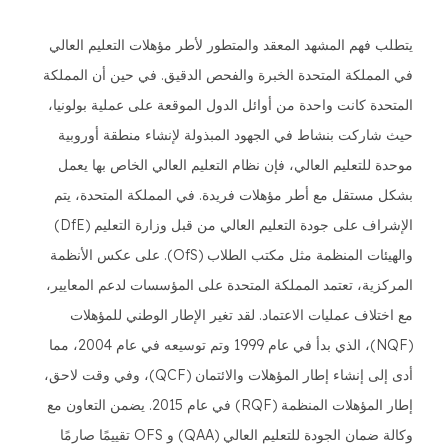
يتطلب فهم المشهد المعقد والمتطور لأطر مؤهلات التعليم العالي
في المملكة المتحدة الخبرة والفحص الدقيق. في حين أن المملكة
المتحدة كانت واحدة من أوائل الدول الموقعة على عملية بولونيا،
حيث شاركت بنشاط في الجهود المبذولة لإنشاء منطقة أوروبية
موحدة للتعليم العالي، فإن نظام التعليم العالي الخاص بها يعمل
بشكل مستقل مع أطر مؤهلات فريدة. في المملكة المتحدة، يتم
الإشراف على جودة التعليم العالي من قبل وزارة التعليم (DfE)
والهيئات المنظمة مثل مكتب الطلاب (OfS). على عكس الأنظمة
المركزية، تعتمد المملكة المتحدة على المؤسسات لدعم المعايير،
مع اختلاف عمليات الاعتماد. لقد تغير الإطار الوطني للمؤهلات
(NQF)، الذي بدأ في عام 1999 وتم توسيعه في عام 2004، مما
أدى إلى إنشاء إطار المؤهلات والائتمان (QCF)، وفي وقت لاحق،
إطار المؤهلات المنظمة (RQF) في عام 2015. يضمن التعاون مع
وكالة ضمان الجودة للتعليم العالي (QAA) و OFS تقييمًا صارمًا