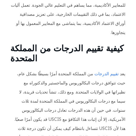
للمعايير الأكاديمية، مما يساهم في التعليم عالي الجودة. تعمل آليات
الاعتماد، بما في ذلك التقييمات الخارجية، على تعزيز مصداقية
أوراق الاعتماد الأكاديمية، بما يتماشى مع المعايير المعمول بها أو
يتجاوزها.
كيفية تقييم الدرجات من المملكة
المتحدة
يعد
تقييم الدرجات
من المملكة المتحدة أمرًا بسيطًا بشكل عام،
حيث تتوافق درجات البكالوريوس والماجستير والدكتوراه مع
نظيراتها في الولايات المتحدة. ومع ذلك، تنشأ تحديات فريدة، لا
سيما مع درجات البكالوريوس في المملكة المتحدة لمدة ثلاث
سنوات. في حين أن هذه الدرجات تعادل درجات البكالوريوس
الأمريكية، إلا أن إثبات هذا التكافؤ مع USCIS قد يكون أمرًا صعبًا.
هذا لأن USCIS تتساءل بانتظام كيف يمكن أن تكون درجة ثلاث