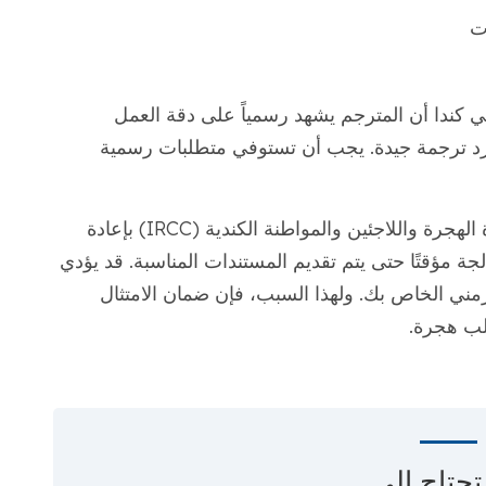
ت
في كندا أن المترجم يشهد رسمياً على دقة العمل
جرد ترجمة جيدة. يجب أن تستوفي متطلبات رسمية
إذا لم يتم استيفاء هذه المعايير، فقد تقوم دائرة الهجرة واللاجئين والمواطنة الكندية (IRCC) بإعادة
ة مؤقتًا حتى يتم تقديم المستندات المناسبة. قد يؤدي
زمني الخاص بك. ولهذا السبب، فإن ضمان الامتثال
لب هجرة.
حتاج إلى