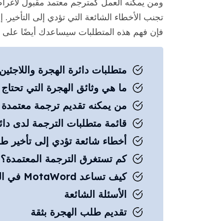
ومن يمكنه العمل كمترجم معتمد مقبول لأغراض د
فإن فهم هذه المتطلبات سيساعدك أيضًا على
متطلبات دائرة الهجرة واللاجئين والمواطن
ما هي وثائق الهجرة التي تحتاج
من يمكنه تقديم ترجمة معتمدة 
قائمة متطلبات الترجمة لدى دائر
أخطاء شائعة تؤدي إلى تأخير طل
كم تستغرق الترجمة المعتمدة؟
كيف تساعد MotaWord في الترجمة المعتمدة للهجرة إلى كندا
الأسئلة الشائعة
تقديم طلب الهجرة بثقة