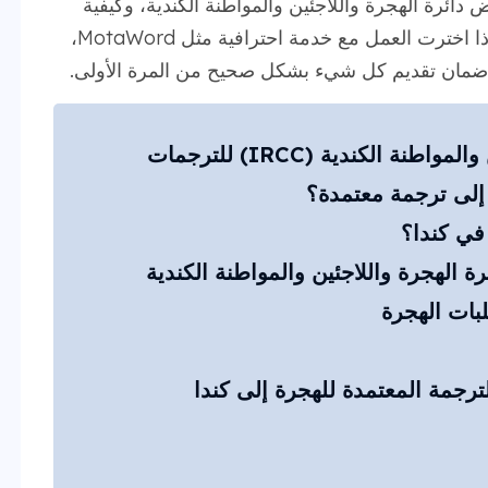
ائرة الهجرة واللاجئين والمواطنة الكندية، وكيفية
تجنب الأخطاء الشائعة التي تؤدي إلى التأخير. إذا اخترت العمل مع خدمة احترافية مثل MotaWord،
 ضمان تقديم كل شيء بشكل صحيح من المرة الأولى.
ة الكندية (IRCC) للترجمات
 إلى ترجمة معتمدة؟
في كندا؟
ة الهجرة واللاجئين والمواطنة الكندية
بات الهجرة