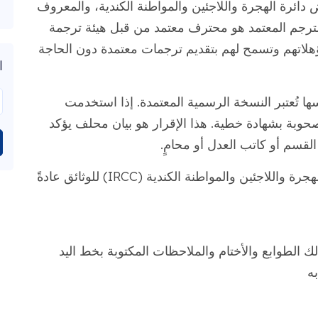
دائرة الهجرة واللاجئين والمواطنة الكندية، والمعروف
لمترجم المعتمد هو محترف معتمد من قبل هيئة ترجمة
مؤهلاتهم وتسمح لهم بتقديم ترجمات معتمدة دون الحاجة
ا
ها تُعتبر النسخة الرسمية المعتمدة. إذا استخدمت
حوبة بشهادة خطية. هذا الإقرار هو بيان محلف يؤكد
لقسم أو كاتب العدل أو محامٍ.
تتضمن الترجمة المتوافقة مع متطلبات دائرة الهجرة واللاجئين والمواطنة الكندية (IRCC) للوثائق عادةً
 الطوابع والأختام والملاحظات المكتوبة بخط اليد
ه