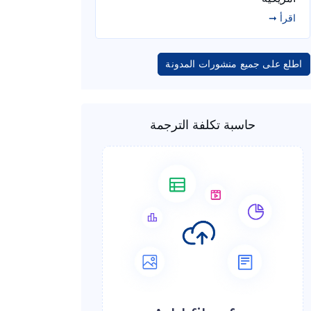
اقرأ ➞
اطلع على جميع منشورات المدونة
حاسبة تكلفة الترجمة