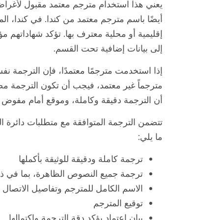
يعني هذا استخدام مترجم معتمد مقبول لأغراض 
أيضًا باسم مترجم معتمد من كندا. في كندا، ا
إقليمية أو محلية معترف بها. تؤكد شهاداتهم 
إلى بيانات إضافية تحت القسم.
إذا استخدمت مترجمًا معتمدًا، فإن الترجمة نفس
مترجماً غير معتمد، فيجب أن تكون الترجمة مص
أن الترجمة دقيقة وكاملة، وموقع أمام مفوض ا
ما يلي:
ترجمة كاملة ودقيقة للوثيقة بأكملها
ترجمة جميع النصوص الظاهرة، بما في ذلك
الاسم الكامل للمترجم وتفاصيل الاتصال ب
توقيع المترجم
بيان اعتماد يؤكد دقة الترجمة واكتمالها