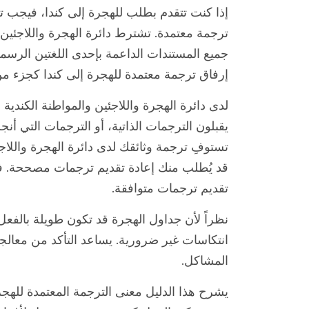
إذا كنت تتقدم بطلب للهجرة إلى كندا، فيجب تق
جميع المستندات الداعمة بإحدى اللغتين الرسمي
إرفاق ترجمة معتمدة للهجرة إلى كندا كجزء م
لدى دائرة الهجرة واللاجئين والمواطنة الكندية
يقبلون الترجمات الذاتية، أو الترجمات التي أنجزها
تستوفِ ترجمة وثائقك لدى دائرة الهجرة واللاجئ
قد يُطلب منك إعادة تقديم ترجمات مصححة. في 
تقديم ترجمات متوافقة.
نظراً لأن جداول الهجرة قد تكون طويلة بالف
انتكاسات غير ضرورية. يساعد التأكد من معال
المشاكل.
يشرح هذا الدليل معنى الترجمة المعتمدة للهجرة