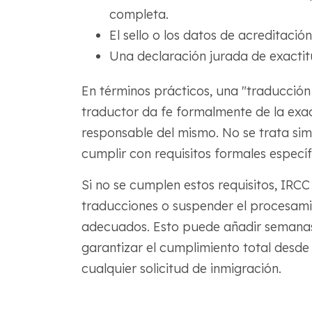
completa.
El sello o los datos de acreditación
Una declaración jurada de exactitud
En términos prácticos, una "traducción 
traductor da fe formalmente de la exac
responsable del mismo. No se trata s
cumplir con requisitos formales específ
Si no se cumplen estos requisitos, IRCC 
traducciones o suspender el procesam
adecuados. Esto puede añadir semanas
garantizar el cumplimiento total desde
cualquier solicitud de inmigración.