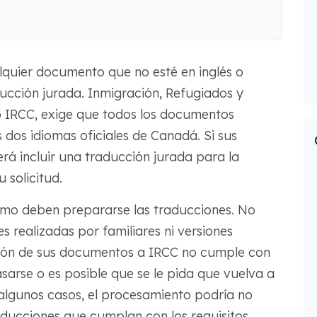
alquier documento que no esté en inglés o
ucción jurada. Inmigración, Refugiados y
IRCC, exige que todos los documentos
s dos idiomas oficiales de Canadá. Si sus
á incluir una traducción jurada para la
 solicitud.
cómo deben prepararse las traducciones. No
 realizadas por familiares ni versiones
ción de sus documentos a IRCC no cumple con
asarse o es posible que se le pida que vuelva a
algunos casos, el procesamiento podría no
ducciones que cumplan con los requisitos.