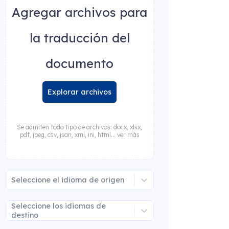
Agregar archivos para
la traducción del
documento
Explorar archivos
Se admiten todo tipo de archivos: docx, xlsx,
pdf, jpeg, csv, json, xml, ini, html... ver más
Seleccione el idioma de origen
Seleccione los idiomas de
destino