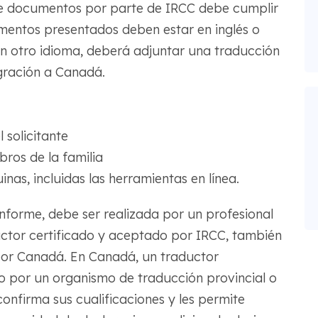
 de documentos por parte de IRCC debe cumplir
mentos presentados deben estar en inglés o
 en otro idioma, deberá adjuntar una traducción
igración a Canadá.
 solicitante
ros de la familia
as, incluidas las herramientas en línea.
nforme, debe ser realizada por un profesional
aductor certificado y aceptado por IRCC, también
por Canadá. En Canadá, un traductor
do por un organismo de traducción provincial o
 confirma sus cualificaciones y les permite