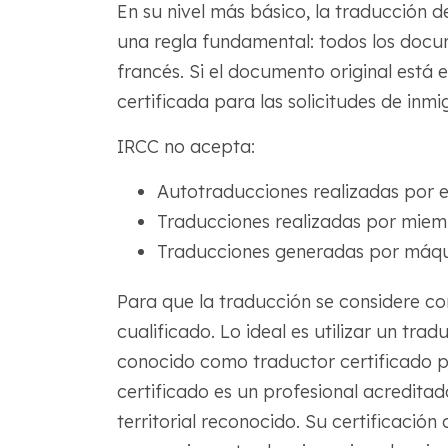
En su nivel más básico, la traducción
una regla fundamental: todos los docu
francés. Si el documento original está
certificada para las solicitudes de inm
IRCC no acepta:
Autotraducciones realizadas por el
Traducciones realizadas por miemb
Traducciones generadas por máquin
Para que la traducción se considere co
cualificado. Lo ideal es utilizar un tr
conocido como traductor certificado 
certificado es un profesional acredita
territorial reconocido. Su certificación