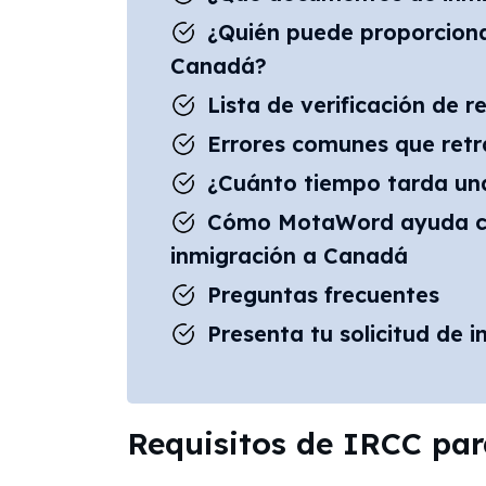
¿Quién puede proporciona
Canadá?
Lista de verificación de 
Errores comunes que retra
¿Cuánto tiempo tarda una
Cómo MotaWord ayuda con 
inmigración a Canadá
Preguntas frecuentes
Presenta tu solicitud de 
Requisitos de IRCC par