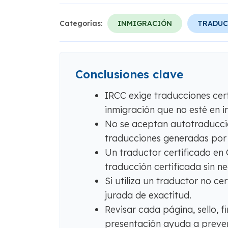
Categorías:
INMIGRACIÓN
TRADUC
Conclusiones clave
IRCC exige traducciones cer
inmigración que no esté en in
No se aceptan autotraduccio
traducciones generadas por
Un traductor certificado e
traducción certificada sin n
Si utiliza un traductor no c
jurada de exactitud.
Revisar cada página, sello, 
presentación ayuda a preveni