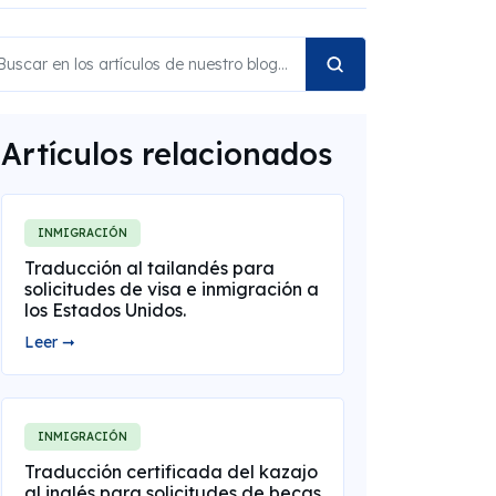
Artículos relacionados
INMIGRACIÓN
Traducción al tailandés para
solicitudes de visa e inmigración a
los Estados Unidos.
Leer ➞
INMIGRACIÓN
Traducción certificada del kazajo
al inglés para solicitudes de becas