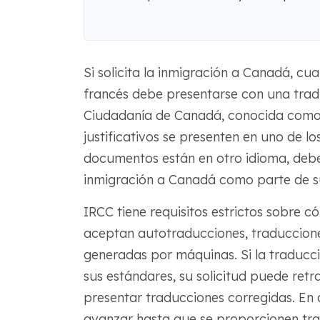
Si solicita la inmigración a Canadá, cu
francés debe presentarse con una trad
Ciudadanía de Canadá, conocida como 
justificativos se presenten en uno de lo
documentos están en otro idioma, deber
inmigración a Canadá como parte de su
IRCC tiene requisitos estrictos sobre 
aceptan autotraducciones, traducciones
generadas por máquinas. Si la traduc
sus estándares, su solicitud puede retr
presentar traducciones corregidas. En 
avanzar hasta que se proporcionen tra