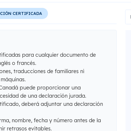
CIÓN CERTIFICADA
tificadas para cualquier documento de
glés o francés.
nes, traducciones de familiares ni
 máquinas.
n Canadá puede proporcionar una
ecesidad de una declaración jurada.
ertificado, deberá adjuntar una declaración
firma, nombre, fecha y número antes de la
r retrasos evitables.