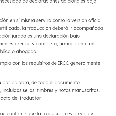
necesidad de declaraciones adicionales bajo
cción en sí misma servirá como la versión oficial
 certificado, la traducción deberá ir acompañada
ación jurada es una declaración bajo
ión es precisa y completa, firmada ante un
úblico o abogado.
pla con los requisitos de IRCC generalmente
 por palabra, de todo el documento.
, incluidos sellos, timbres y notas manuscritas.
acto del traductor
ue confirme que la traducción es precisa y