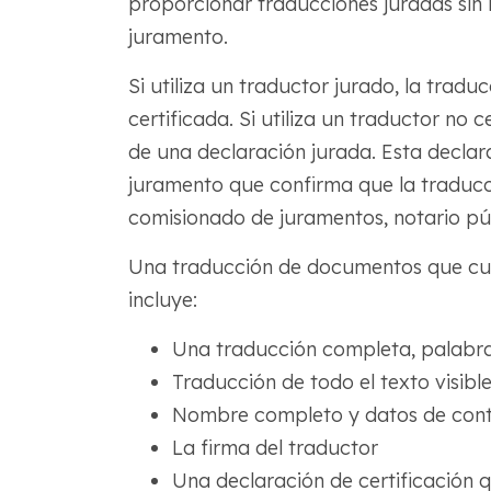
proporcionar traducciones juradas sin 
juramento.
Si utiliza un traductor jurado, la tradu
certificada. Si utiliza un traductor no
de una declaración jurada. Esta declar
juramento que confirma que la traducc
comisionado de juramentos, notario p
Una traducción de documentos que cum
incluye:
Una traducción completa, palabra
Traducción de todo el texto visible
Nombre completo y datos de cont
La firma del traductor
Una declaración de certificación q