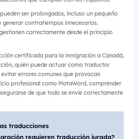
 pueden ser prolongados, incluso un pequeño
generar contratiempos innecesarios.
gestionen correctamente desde el principio
ucción certificada para la inmigración a Canadá,
cción, quién puede actuar como traductor
 evitar errores comunes que provocan
ervicio profesional como MotaWord, comprender
 asegurarse de que todo se envíe correctamente
las traducciones
ración requieren traducción jurada?