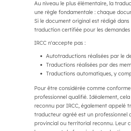
Au niveau le plus élémentaire, la trad
une règle fondamentale : chaque docume
Si le document original est rédigé dans
traduction certifiée pour les demandes
IRCC n'accepte pas :
Autotraductions réalisées par le 
Traductions réalisées par des memb
Traductions automatiques, y compri
Pour être considérée comme conforme, l
professionnel qualifié. Idéalement, cela
reconnu par IRCC, également appelé t
traducteur agréé est un professionnel 
provincial ou territorial reconnu. Leur c