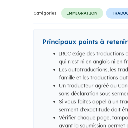
Catégories :
IMMIGRATION
TRADUC
Principaux points à retenir
IRCC exige des traductions 
qui n'est ni en anglais ni en f
Les autotraductions, les tra
famille et les traductions a
Un traducteur agréé au Cana
sans déclaration sous sermen
Si vous faites appel à un tr
serment d'exactitude doit êtr
Vérifier chaque page, tampo
avant la soumission permet d'é