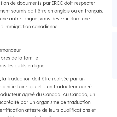
uction de documents par IRCC doit respecter
nt soumis doit être en anglais ou en français.
 une autre langue, vous devez inclure une
 d'immigration canadienne.
demandeur
res de la famille
s les outils en ligne
a traduction doit être réalisée par un
 signifie faire appel à un traducteur agréé
raducteur agréé du Canada. Au Canada, un
accrédité par un organisme de traduction
ertification atteste de leurs qualifications et