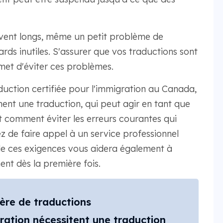
uvent longs, même un petit problème de
ds inutiles. S'assurer que vos traductions sont
met d'éviter ces problèmes.
aduction certifiée pour l'immigration au Canada,
nt une traduction, qui peut agir en tant que
t comment éviter les erreurs courantes qui
ez de faire appel à un service professionnel
 ces exigences vous aidera également à
nt dès la première fois.
ère de traductions
ation nécessitent une traduction