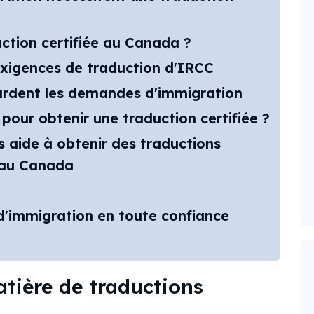
uction certifiée au Canada ?
 exigences de traduction d'IRCC
tardent les demandes d'immigration
pour obtenir une traduction certifiée ?
ide à obtenir des traductions
n au Canada
'immigration en toute confiance
tière de traductions