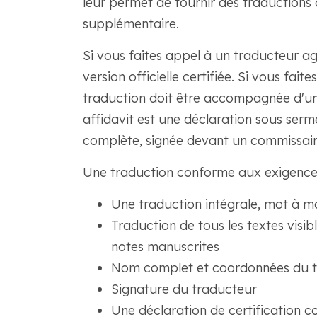
leur permet de fournir des traductions 
supplémentaire.
Si vous faites appel à un traducteur ag
version officielle certifiée. Si vous fai
traduction doit être accompagnée d'un
affidavit est une déclaration sous serm
complète, signée devant un commissair
Une traduction conforme aux exigence
Une traduction intégrale, mot à m
Traduction de tous les textes visib
notes manuscrites
Nom complet et coordonnées du t
Signature du traducteur
Une déclaration de certification c