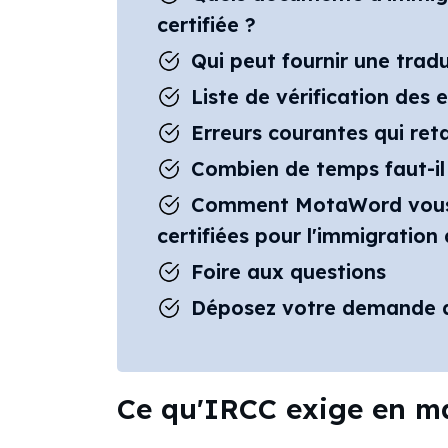
certifiée ?
Qui peut fournir une trad
Liste de vérification des
Erreurs courantes qui re
Combien de temps faut-il 
Comment MotaWord vous a
certifiées pour l'immigratio
Foire aux questions
Déposez votre demande d
Ce qu'IRCC exige en ma