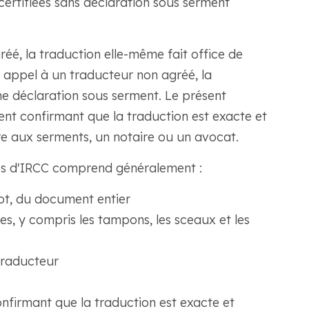
certifiées sans déclaration sous serment
réé, la traduction elle-même fait office de
tes appel à un traducteur non agréé, la
e déclaration sous serment. Le présent
ent confirmant que la traduction est exacte et
e aux serments, un notaire ou un avocat.
s d'IRCC comprend généralement :
ot, du document entier
les, y compris les tampons, les sceaux et les
raducteur
onfirmant que la traduction est exacte et