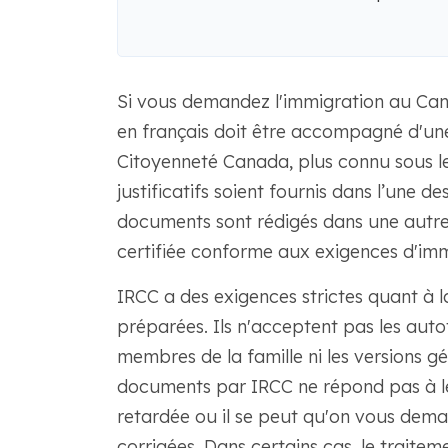
Si vous demandez l'immigration au Can
en français doit être accompagné d'une 
Citoyenneté Canada, plus connu sous l
justificatifs soient fournis dans l’une d
documents sont rédigés dans une autre
certifiée conforme aux exigences d'i
IRCC a des exigences strictes quant à l
préparées. Ils n'acceptent pas les auto
membres de la famille ni les versions g
documents par IRCC ne répond pas à l
retardée ou il se peut qu'on vous dem
corrigées. Dans certains cas, le traite