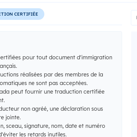
TION CERTIFIÉE
certifiées pour tout document d'immigration
rançais.
ductions réalisées par des membres de la
utomatiques ne sont pas acceptées.
da peut fournir une traduction certifiée
t.
aducteur non agréé, une déclaration sous
e jointe.
n, sceau, signature, nom, date et numéro
viter les retards inutiles.