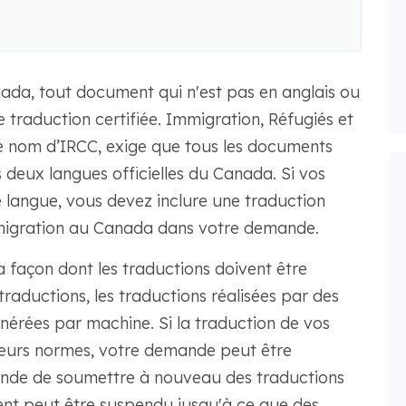
ada, tout document qui n'est pas en anglais ou
traduction certifiée. Immigration, Réfugiés et
e nom d’IRCC, exige que tous les documents
es deux langues officielles du Canada. Si vos
 langue, vous devez inclure une traduction
mmigration au Canada dans votre demande.
a façon dont les traductions doivent être
traductions, les traductions réalisées par des
énérées par machine. Si la traduction de vos
eurs normes, votre demande peut être
ande de soumettre à nouveau des traductions
ment peut être suspendu jusqu'à ce que des