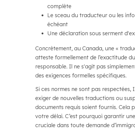
complète
Le sceau du traducteur ou les infor
échéant
Une déclaration sous serment d'exac
Concrètement, au Canada, une « traducti
atteste formellement de l’exactitude du
responsable. Il ne s'agit pas simplement
des exigences formelles spécifiques.
Si ces normes ne sont pas respectées,
exiger de nouvelles traductions ou susp
documents requis soient fournis. Cela p
votre délai. C’est pourquoi garantir un
cruciale dans toute demande d’immigra