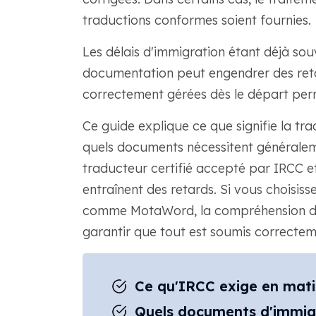
traductions conformes soient fournies.
Les délais d'immigration étant déjà so
documentation peut engendrer des retar
correctement gérées dès le départ per
Ce guide explique ce que signifie la tr
quels documents nécessitent généraleme
traducteur certifié accepté par IRCC e
entraînent des retards. Si vous choisiss
comme MotaWord, la compréhension de
garantir que tout est soumis correcteme
Ce qu'IRCC exige en mati
Quels documents d'immigr