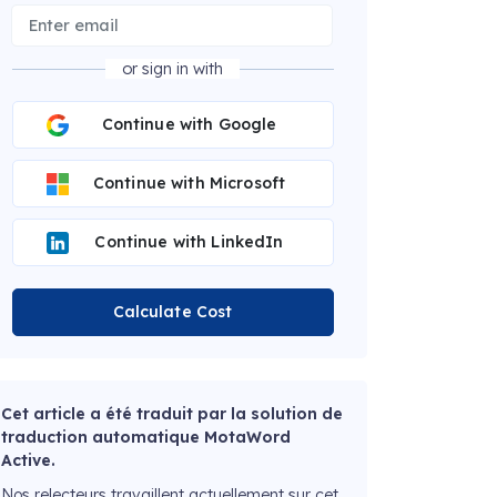
or sign in with
Continue with Google
Continue with Microsoft
Continue with LinkedIn
Calculate Cost
Cet article a été traduit par la solution de
traduction automatique MotaWord
Active.
Nos relecteurs travaillent actuellement sur cet