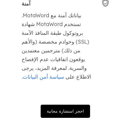
آمنة
بياناتك آمنة مع MotaWord.
تستخدم MotaWord شهادة
بروتوكول طبقة المنافذ الآمنة
(SSL) وخوادم مخصصة (والأهم
من ذلك) مترجمين معتمدين
يوقعون اتفاقيات عدم الإفصاح
والسرية. لمعرفة المزيد، يرجى
الاطلاع على
سياسة أمن البيانات
.
احجز استشارة مجانية