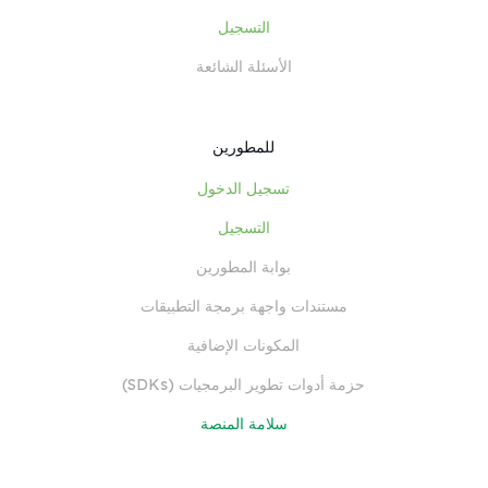
التسجيل
الأسئلة الشائعة
للمطورين
تسجيل الدخول
التسجيل
بوابة المطورين
مستندات واجهة برمجة التطبيقات
المكونات الإضافية
حزمة أدوات تطوير البرمجيات (SDKs)
سلامة المنصة