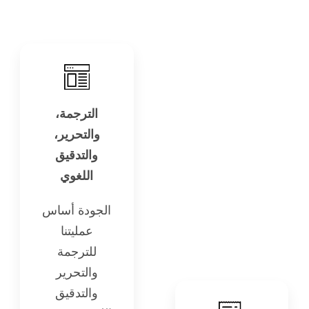
الترجمة،
والتحرير،
والتدقيق
اللغوي
الجودة أساس
عمليتنا
للترجمة
والتحرير
والتدقيق