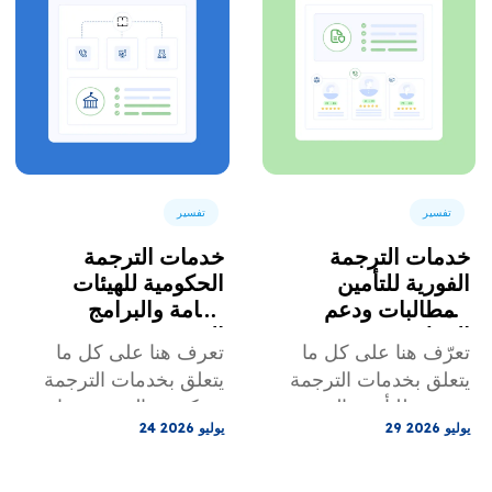
الموردين.
تفسير
تفسير
خدمات الترجمة
خدمات الترجمة
الفورية للتأمين
الحكومية للهيئات
للمطالبات ودعم
العامة والبرامج
العملاء
المجتمعية
تعرّف هنا على كل ما
تعرف هنا على كل ما
يتعلق بخدمات الترجمة
يتعلق بخدمات الترجمة
الفورية للتأمين التي
الحكومية التي تقدمها
29 يوليو 2026
24 يوليو 2026
تقدمها موتا وورد
موتا وورد للهيئات العامة
للمطالبات ودعم العملاء.
والبرامج المجتمعية