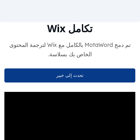
تكامل Wix
تم دمج MotaWord بالكامل مع Wix لترجمة المحتوى
الخاص بك بسلاسة.
تحدث إلى خبير