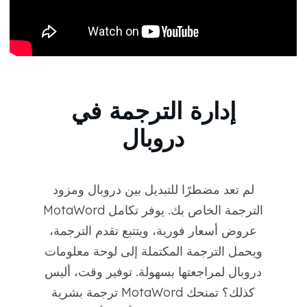
إدارة الترجمة في
دروبال
لم تعد مضطرًا للتبديل بين دروبال ومزود
الترجمة الخاص بك. يوفر تكامل MotaWord
عروض أسعار فورية، ويتتبع تقدم الترجمة،
ويحمل الترجمة المكتملة إلى لوحة معلومات
دروبال لمراجعتها بسهولة. توفير وقت، أليس
كذلك؟ تمنحك MotaWord ترجمة بشرية