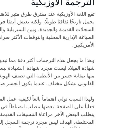
الترجمة الأوزبكية
تقع اللغة الأوزبكية عند مفترق طرق مثير للاهت
يحمل تاريخًا ثقافيًا طويلًا، ولكنه يعيش أيضًا في 
السجلات القديمة والجديدة، وبين السيريلية واللات
الصياغة الإدارية المحلية والتوقعات الأكثر صرا
الأمريكيين.
وهذا ما يجعل هذه الترجمات أكثر دقة مما تبدو 
شهادة الميلاد ليست مجرد شهادة. الشهادة لي
منها بمثابة جسر بين الأنظمة التي تصنف الهوية
القانوني بشكل مختلف. عندما يكون الجسر ضعيفاً
ولهذا السبب نولي اهتماماً بالغاً لكيفية عمل ال
فعلياً على الصفحة. بعضها يتطلب انضباطاً في ا
يتطلب البعض الآخر مراعاة التنسيقات القديمة
المختلطة. الهدف ليس مجرد ترجمة السجل إلى ا