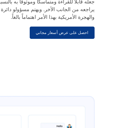
جعله قابلاً للقراءة ومتماسكاً وموثوقاً به بال
يراجعه من الجانب الآخر. ويهتم مسؤولو دائرة
والهجرة الأمريكية بهذا الأمر اهتماماً بالغاً.
احصل على عرض أسعار مجاني