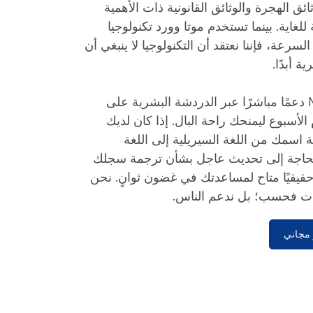
ئق الهجرة والوثائق القانونية ذات الأهمية
لغاية. بينما تستخدم موتا وورد تكنولوجيا
لسرعة، فإننا نعتقد أن التكنولوجيا لا ينبغي أن
 أبدًا.
يوفر موقع MotaWord دعمًا مباشرًا عبر الدردشة البشرية على
الأسبوع ليمنحك راحة البال. إذا كان لديك
اسمك من اللغة السيريلية إلى اللغة
ت بحاجة إلى تحديث عاجل بشأن ترجمة سجلك
حقيقيًا متاح لمساعدتك في غضون ثوانٍ. نحن
فات فحسب؛ بل ندعم الناس.
مجاني