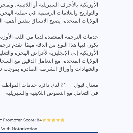
الأوزبكية بالأحرف السيريلية أو اللاتينية، وبمج
والتواريخ والعلامات الرسمية في عملية الهجرة أ
الولايات المتحدة، يصبح الاتساق بنفس أهمية ال
خدمات الترجمة المعتمدة لدينا من اللغة الأوزب
يكون فيها هذا النوع من الدقة مهمًا. نقدم ترج
الأوزبكية إلى الإنجليزية لأغراض الهجرة والتع
الولايات المتحدة، مع التعامل الدقيق مع السجلا
والشهادات وأوراق الشرطة الصادرة بموجب تنس
معدل قبول ١٠٠٪ لدى دائرة خدمات المو
في التعامل مع النصوص اللاتينية والسيريلية