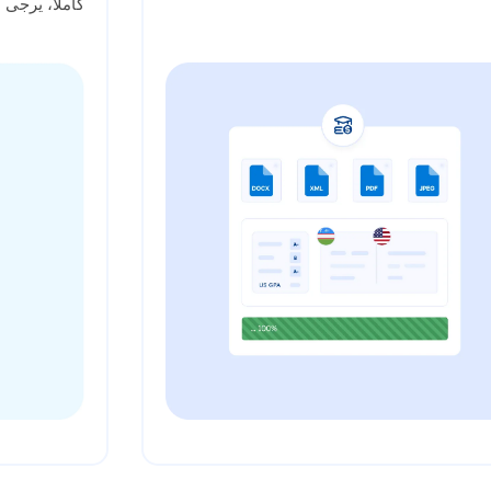
كاملاً، يرجى 