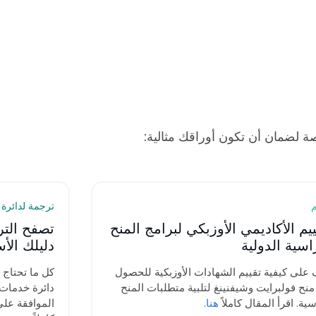
ة لضمان أن تكون أوراقك مثالية:
م
ترجمة لدائرة 
ييم الأكاديمي الأوزبكي لبرامج المنح
اسية الدولية
دليلك ال
على كيفية تقييم الشهادات الأوزبكية للحصول
كل ما تحتاج 
نح فولبرايت وشيفنينغ لتلبية متطلبات المنح
دائرة خدمات 
سية. اقرأ المقال كاملاً
هنا
.
الموافقة على