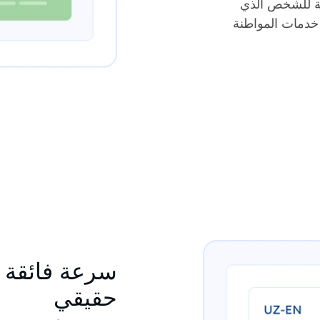
نسبة للشخص الذي
 خدمات المواطنة
سرعة فائقة ا
حقيقي