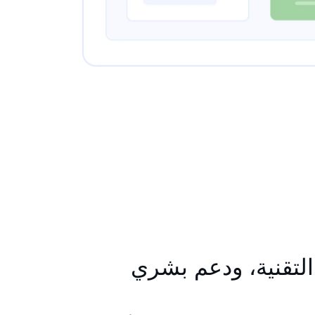
لتقنية، ودعم بشري