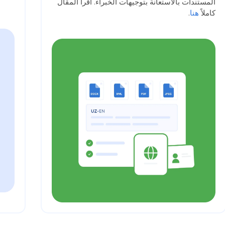
المستندات بالاستعانة بتوجيهات الخبراء. اقرأ المقال
كاملاً
هنا
.