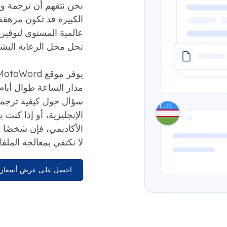
نحن نتفهم أن ترجمة وثا
الكبيرة قد تكون مرهقة ل
عالمية المستوى لتوفير ا
تحل محل الرعاية البشرية
مدار الساعة طوال أيام 
سؤال حول كيفية ترجمة 
الإنجليزية، أو إذا كن
الأكاديمي، فإن شخصًا 
لا نكتفي بمعالجة المل
احصل على عرض أسعار 