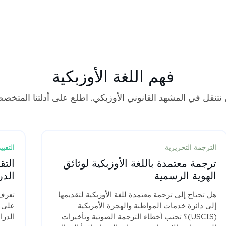
فهم اللغة الأوزبكية
تنقل في المشهد القانوني الأوزبكي. اطلع على أدلتنا المتخصص
الترجمة التحريرية
التقيي
ترجمة معتمدة باللغة الأوزبكية لوثائق
التق
الهوية الرسمية
الدر
هل تحتاج إلى ترجمة معتمدة للغة الأوزبكية لتقديمها
تعرف 
إلى دائرة خدمات المواطنة والهجرة الأمريكية
على م
(USCIS)؟ تجنب أخطاء الترجمة الصوتية وتأخيرات
الدرا