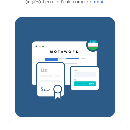
(inglés). Lea el artículo completo
aquí.