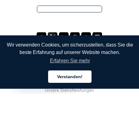
Wir verwenden Cookies, um sicherzustellen, dass Sie die
beste Erfahrung auf unserer Website machen.
Erfahren Sie mehr
UNTERNEHMEN
Verstanden!
Über uns
Deutsch
Unsere Dienstleistungen
Blog
FAQ
Unser Team
JOBS