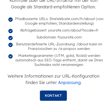
Kontrolle über die URL-Struktur mit der von
Google als Standard empfohlenen Option.
Pfadbasierte URLs: IhreWebsite.com/fr/about (von
Google empfohlen, Standardeinstellung)
Abfragebasiert: yoursite.com/about?locale=fr
Subdomain: fr.yoursite.com
Benutzerdefinierte URL-Zuordnung: /about kann im
Französischen zu /a-propos werden.
Marketingparameter (UTM, gclid, fbclid) werden
automatisch aus SEO-Tags entfernt, damit sie Ihren
Suchindex nicht verunreinigen.
Weitere Informationen zur URL-Konfiguration
finden Sie unter
Anpassung
.
KONTAKT