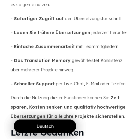
es so gerne nutzen:
- Sofortiger Zugriff auf
den Übersetzungsfortschritt.
- Laden Sie frühere Übersetzungen
jederzeit herunter.
- Einfache Zusammenarbeit
mit Teammitgliedern.
- Das Translation Memory
gewährleistet Konsistenz
über mehrerer Projekte hinweg.
- Schneller Support
per Live-Chat, E-Mail oder Telefon.
Durch die Nutzung dieser Funktionen können Sie
Zeit
sparen, Kosten senken und qualitativ hochwertige
Übersetzungen für alle Ihre Projekte sicherstellen
.
Deutsch
Deutsch
Deutsch
Letzte Gedanken