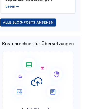
Lesen ➞
ALLE BLOG-POSTS ANSEHEN
Kostenrechner für Übersetzungen