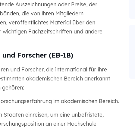
ende Auszeichnungen oder Preise, der
bänden, die von ihren Mitgliedern
n, veröffentlichtes Material über den
r wichtigen Fachzeitschriften und andere
 und Forscher (EB-1B)
ren und Forscher, die international für ihre
estimmten akademischen Bereich anerkannt
 gehören:
 Forschungserfahrung im akademischen Bereich.
 Staaten einreisen, um eine unbefristete,
orschungsposition an einer Hochschule