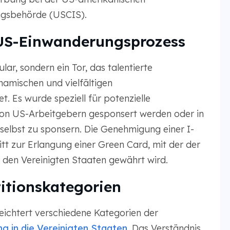
ngsbehörde (USCIS).
 US-Einwanderungsprozess
ular, sondern ein Tor, das talentierte
namischen und vielfältigen
. Es wurde speziell für potenzielle
von US-Arbeitgebern gesponsert werden oder in
 selbst zu sponsern. Die Genehmigung einer I-
itt zur Erlangung einer Green Card, mit der der
 den Vereinigten Staaten gewährt wird.
titionskategorien
rleichtert verschiedene Kategorien der
 in die Vereinigten Staaten
. Das Verständnis