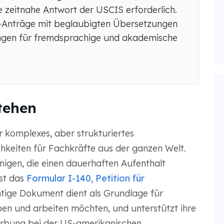
 zeitnahe Antwort der USCIS erforderlich.
-Anträge mit beglaubigten Übersetzungen
gen für fremdsprachige und akademische
stehen
r komplexes, aber strukturiertes
keiten für Fachkräfte aus der ganzen Welt.
nigen, die einen dauerhaften Aufenthalt
ist das
Formular I-140, Petition für
tige Dokument dient als Grundlage für
ben und arbeiten möchten, und unterstützt ihre
erbung bei der US-amerikanischen