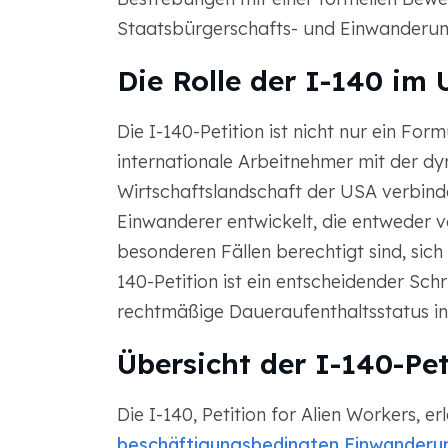
Staatsbürgerschafts- und Einwanderu
Die Rolle der I-140 im
Die I-140-Petition ist nicht nur ein Form
internationale Arbeitnehmer mit der dy
Wirtschaftslandschaft der USA verbindet
Einwanderer entwickelt, die entweder 
besonderen Fällen berechtigt sind, sich
140-Petition ist ein entscheidender Schr
rechtmäßige Daueraufenthaltsstatus in
Übersicht der I-140-Pe
Die I-140, Petition for Alien Workers, e
beschäftigungsbedingten Einwanderung