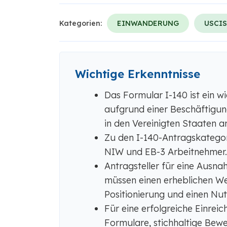
Kategorien:
EINWANDERUNG
USCI
Wichtige Erkenntnisse
Das Formular I-140 ist ein wi
aufgrund einer Beschäftigu
in den Vereinigten Staaten a
Zu den I-140-Antragskategor
NIW und EB-3 Arbeitnehmer.
Antragsteller für eine Ausna
müssen einen erheblichen We
Positionierung und einen Nu
Für eine erfolgreiche Einrei
Formulare, stichhaltige Bewe