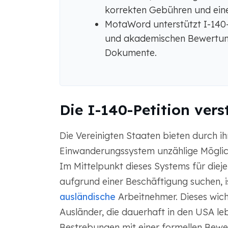
korrekten Gebühren und eine
MotaWord unterstützt I-140
und akademischen Bewertun
Dokumente.
Die I-140-Petition ver
Die Vereinigten Staaten bieten durch ih
Einwanderungssystem unzählige Möglich
Im Mittelpunkt dieses Systems für dieje
aufgrund einer Beschäftigung suchen, 
ausländische
Arbeitnehmer. Dieses wich
Ausländer, die dauerhaft in den USA le
Bestrebungen mit einer formellen Bew