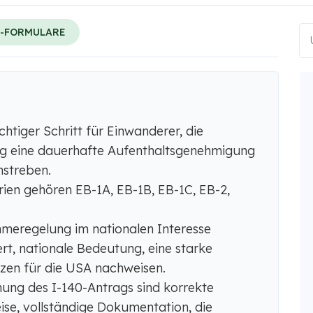
S-FORMULARE
chtiger Schritt für Einwanderer, die
ng eine dauerhafte Aufenthaltsgenehmigung
nstreben.
ien gehören EB-1A, EB-1B, EB-1C, EB-2,
hmeregelung im nationalen Interesse
rt, nationale Bedeutung, eine starke
tzen für die USA nachweisen.
chung des I-140-Antrags sind korrekte
ise, vollständige Dokumentation, die