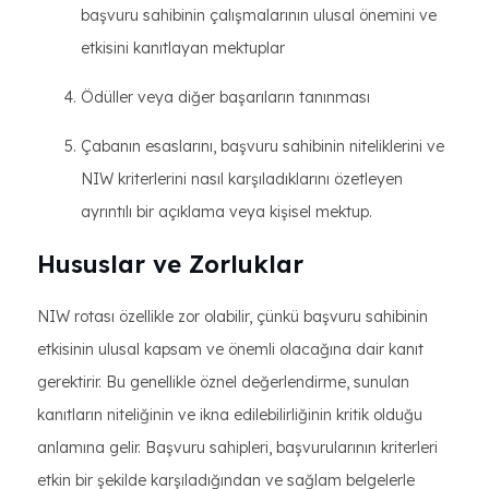
başvuru sahibinin çalışmalarının ulusal önemini ve
etkisini kanıtlayan mektuplar
Ödüller veya diğer başarıların tanınması
Çabanın esaslarını, başvuru sahibinin niteliklerini ve
NIW kriterlerini nasıl karşıladıklarını özetleyen
ayrıntılı bir açıklama veya kişisel mektup.
Hususlar ve Zorluklar
NIW rotası özellikle zor olabilir, çünkü başvuru sahibinin
etkisinin ulusal kapsam ve önemli olacağına dair kanıt
gerektirir. Bu genellikle öznel değerlendirme, sunulan
kanıtların niteliğinin ve ikna edilebilirliğinin kritik olduğu
anlamına gelir. Başvuru sahipleri, başvurularının kriterleri
etkin bir şekilde karşıladığından ve sağlam belgelerle