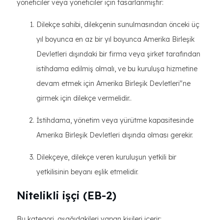
yöneticiler veya yöneticiler için tasarlanmıştır:
Dilekçe sahibi, dilekçenin sunulmasından önceki üç
yıl boyunca en az bir yıl boyunca Amerika Birleşik
Devletleri dışındaki bir firma veya şirket tarafından
istihdama edilmiş olmalı, ve bu kuruluşa hizmetine
devam etmek için Amerika Birleşik Devletleri"ne
girmek için dilekçe vermelidir..
İstihdama, yönetim veya yürütme kapasitesinde
Amerika Birleşik Devletleri dışında olması gerekir.
Dilekçeye, dilekçe veren kuruluşun yetkili bir
yetkilisinin beyanı eşlik etmelidir.
Nitelikli işçi (EB-2)
Bu kategori, aşağıdakileri yapan kişileri içerir: