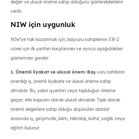
değer ve ulusal öneme sahip olduğunu gösterebilenlere
verilir..
NIW için uygunluk
NIW'ye hak kazanmak için, başvuru sahiplerinin EB-2
vizesi için ilk şartları karşılaması ve ayrıca aşağıdakileri
göstermesi gerekir:
1. Önemli liyakat ve ulusal önem: Baş
vuru sahibinin
önerdiği iş, önemli liyakate ve ulusal öneme sahip
olmalıdır. Bu, yakın işyerinin veya topluluğun ötesine
geçer; etki kapsam olarak ulusal olmalıdır. Tipik olarak
önemli değerlere sahip olduğu düşünülen alanlar
arasında iş, girişimcilik, bilim, teknoloji, kültür, sağlık veya
eğitim bulunur.