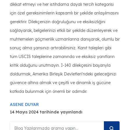
dikkat etmeyi ve her istihdama dayalı tercih kategorisi
için özel gereksinimlerin kapsamlı bir şekilde anlaşılmasını
gerektirir. Dilekçenizin doğruluğunu ve eksiksizliğini
sağlayarak, belgelerinizi etkili bir şekilde düzenleyerek ve
muhtemelen göçmenlik uzmanlarına danışarak, olumlu bir
sonuç alma şansınızı artırabilirsiniz. Kanıt talepleri gibi
tüm USCIS taleplerine zamanında ve eksiksiz yanıtların
kritik olduğunu unutmayın. I-140 dilekçesini başarıyla
doldurmak, Amerika Birleşik Devletleri'ndeki geleceğinizi
güvence altına almak ve çeşitli ve dinamik iş gücüne
katkıda bulunmak için önemli bir adımdır.
ASENE DUYAR
14 Mayıs 2024 tarihinde yayınlandı