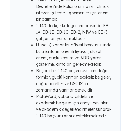
I-140 formu, Amerika Birleşik
Devletleri'nde kalıcı oturma izni almak
isteyen iş temelli göçmenler için önemli
bir adımdır.
I-140 dilekçe kategorileri arasında EB-
1A, EB-1B, EB-1C, EB-2, NIW ve EB-3
çalışanları yer almaktadır.
Ulusal Çıkarlar Muafiyeti başvurusunda
bulunanların, önemli liyakat, ulusal
önem, güçlü konum ve ABD yararı
göstermiş olmaları gerekmektedir.
Başarılı bir I-140 başvurusu için doğru
formlar, güçlü kanıtlar, eksiksiz belgeler,
doğru ücretler ve USCIS'ten
zamanında yanıtlar gereklidir.
MotaWord, yabancı dildeki ve
akademik belgeler için onaylı çeviriler
ve akademik değerlendirmeler sunarak
I-140 başvurularını desteklemektedir.