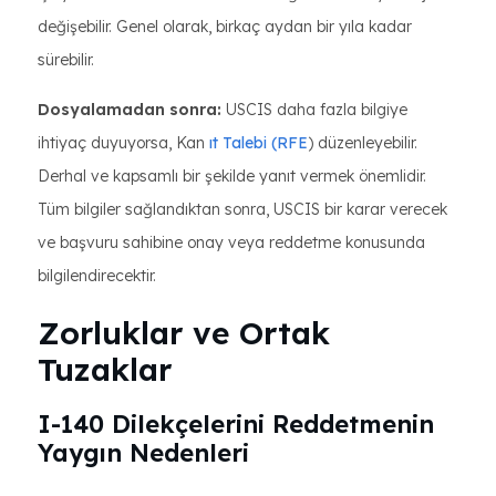
değişebilir. Genel olarak, birkaç aydan bir yıla kadar
sürebilir.
Dosyalamadan sonra:
USCIS daha fazla bilgiye
ihtiyaç duyuyorsa, Kan
ıt Talebi (RFE
) düzenleyebilir.
Derhal ve kapsamlı bir şekilde yanıt vermek önemlidir.
Tüm bilgiler sağlandıktan sonra, USCIS bir karar verecek
ve başvuru sahibine onay veya reddetme konusunda
bilgilendirecektir.
Zorluklar ve Ortak
Tuzaklar
I-140 Dilekçelerini Reddetmenin
Yaygın Nedenleri