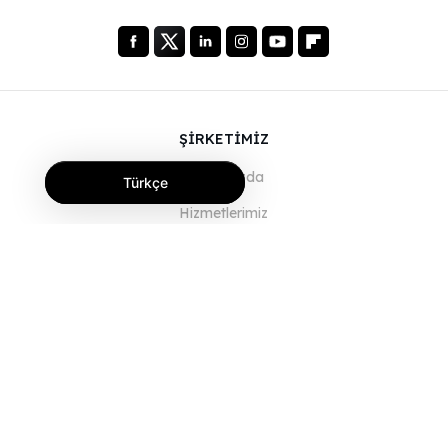
ŞİRKETİMİZ
Hakkımızda
Türkçe
Hizmetlerimiz
Blog
SSS
Ekibimiz
Kariyer
Hukuk
Bize Ulaşın