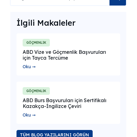
İlgili Makaleler
GÖÇMENLİK
ABD Vize ve Göçmenlik Başvuruları
için Tayca Tercüme
Oku ➞
GÖÇMENLİK
ABD Burs Başvuruları için Sertifikalı
Kazakça-İngilizce Çeviri
Oku ➞
TÜM BLOG YAZILARINI GÖRÜN