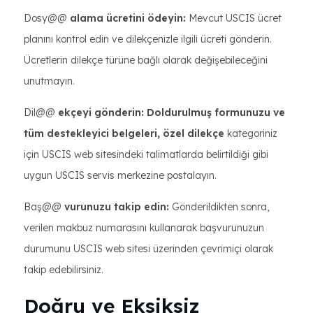
Dosy@@
alama ücretini ödeyin:
Mevcut USCIS ücret
planını kontrol edin ve dilekçenizle ilgili ücreti gönderin.
Ücretlerin dilekçe türüne bağlı olarak değişebileceğini
unutmayın.
Dil@@
ekçeyi gönderin: Doldurulmuş formunuzu ve
tüm destekleyici belgeleri, özel dilekçe
kategoriniz
için USCIS web sitesindeki talimatlarda belirtildiği gibi
uygun USCIS servis merkezine postalayın.
Baş@@
vurunuzu takip edin:
Gönderildikten sonra,
verilen makbuz numarasını kullanarak başvurunuzun
durumunu USCIS web sitesi üzerinden çevrimiçi olarak
takip edebilirsiniz.
Doğru ve Eksiksiz