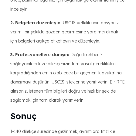
önce, belirli kategoriniz için uygunluk gereksinimlerini iyice
inceleyin.
2. Belgeleri düzenleyin:
USCIS yetkililerinin dosyanızı
verimli bir şekilde gözden geçirmesine yardımcı olmak
için belgeleri açıkça etiketleyin ve düzenleyin.
3. Profesyonellere danışın:
Değerli rehberlik
sağlayabilecek ve dilekçenizin tüm yasal gereklilikleri
karşıladığından emin olabilecek bir göçmenlik avukatına
danışmayı düşünün. USCIS isteklerine yanıt verin: Bir RFE
alırsanız, istenen tüm bilgileri doğru ve hızlı bir şekilde
sağlamak için tam olarak yanıt verin.
Sonuç
I-140 dilekçe sürecinde gezinmek, ayrıntılara titizlikle