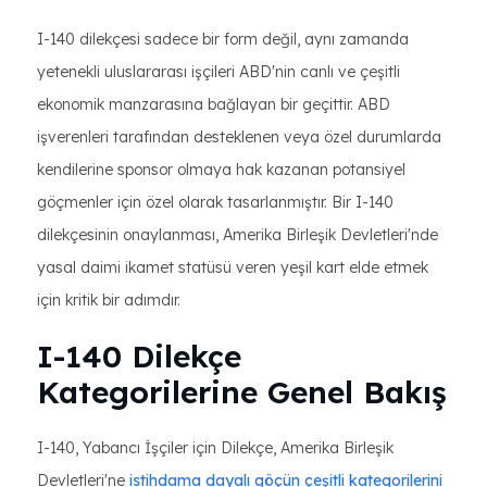
I-140 dilekçesi sadece bir form değil, aynı zamanda
yetenekli uluslararası işçileri ABD'nin canlı ve çeşitli
ekonomik manzarasına bağlayan bir geçittir. ABD
işverenleri tarafından desteklenen veya özel durumlarda
kendilerine sponsor olmaya hak kazanan potansiyel
göçmenler için özel olarak tasarlanmıştır. Bir I-140
dilekçesinin onaylanması, Amerika Birleşik Devletleri'nde
yasal daimi ikamet statüsü veren yeşil kart elde etmek
için kritik bir adımdır.
I-140 Dilekçe
Kategorilerine Genel Bakış
I-140, Yabancı İşçiler için Dilekçe, Amerika Birleşik
Devletleri'ne
istihdama dayalı göçün çeşitli kategorilerini