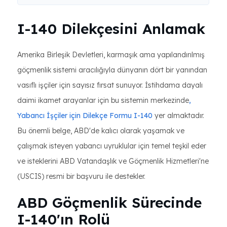
I-140 Dilekçesini Anlamak
Amerika Birleşik Devletleri, karmaşık ama yapılandırılmış
göçmenlik sistemi aracılığıyla dünyanın dört bir yanından
vasıflı işçiler için sayısız fırsat sunuyor. İstihdama dayalı
daimi ikamet arayanlar için bu sistemin merkezinde
,
Yabancı İşçiler için Dilekçe Formu I-140
yer almaktadır.
Bu önemli belge, ABD'de kalıcı olarak yaşamak ve
çalışmak isteyen yabancı uyruklular için temel teşkil eder
ve isteklerini ABD Vatandaşlık ve Göçmenlik Hizmetleri'ne
(USCIS) resmi bir başvuru ile destekler.
ABD Göçmenlik Sürecinde
I-140'ın Rolü