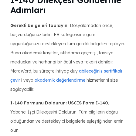
Adımları
Gerekli belgeleri toplayın:
Dosyalamadan önce,
başvurduğunuz belirli EB kategorisine göre
uygunluğunuzu destekleyen tüm gerekli belgeleri toplayın.
Buna akademik kayıtlar, istihdama geçmişi, tavsiye
mektupları ve herhangi bir ödül veya takdiri dahildir.
MotaWord, bu süreçte ihtiyaç duy
abileceğiniz sertifikalı
çevir
i veya
akademik değerlendirme
hizmetlerini size
sağlayabilir.
I-140 Formunu Doldurun: USCIS Form I-140
,
Yabancı İşçi Dilekçesini Doldurun. Tüm bilgilerin doğru
olduğundan ve destekleyici belgelerle eşleştiğinden emin
olun.