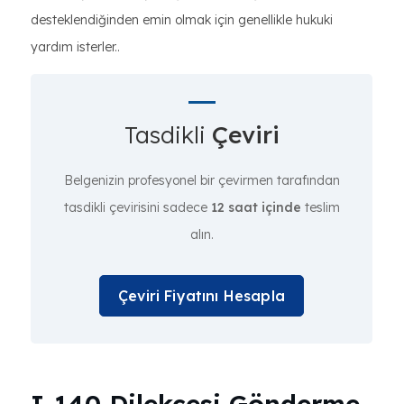
desteklendiğinden emin olmak için genellikle hukuki
yardım isterler..
Tasdikli
Çeviri
Belgenizin profesyonel bir çevirmen tarafından
tasdikli çevirisini sadece
12 saat içinde
teslim
alın.
Çeviri Fiyatını Hesapla
I-140 Dilekçesi Gönderme