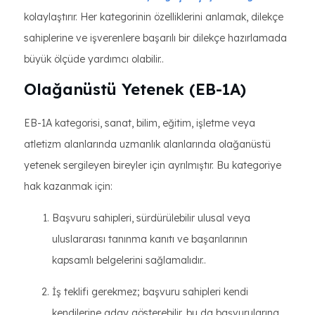
kolaylaştırır. Her kategorinin özelliklerini anlamak, dilekçe
sahiplerine ve işverenlere başarılı bir dilekçe hazırlamada
büyük ölçüde yardımcı olabilir..
Olağanüstü Yetenek (EB-1A)
EB-1A kategorisi, sanat, bilim, eğitim, işletme veya
atletizm alanlarında uzmanlık alanlarında olağanüstü
yetenek sergileyen bireyler için ayrılmıştır. Bu kategoriye
hak kazanmak için:
Başvuru sahipleri, sürdürülebilir ulusal veya
uluslararası tanınma kanıtı ve başarılarının
kapsamlı belgelerini sağlamalıdır..
İş teklifi gerekmez; başvuru sahipleri kendi
kendilerine aday gösterebilir, bu da başvurularına