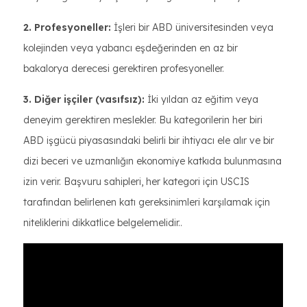
2. Profesyoneller:
İşleri bir ABD üniversitesinden veya
kolejinden veya yabancı eşdeğerinden en az bir
bakalorya derecesi gerektiren profesyoneller.
3. Diğer işçiler (vasıfsız):
İki yıldan az eğitim veya
deneyim gerektiren meslekler. Bu kategorilerin her biri
ABD işgücü piyasasındaki belirli bir ihtiyacı ele alır ve bir
dizi beceri ve uzmanlığın ekonomiye katkıda bulunmasına
izin verir. Başvuru sahipleri, her kategori için USCIS
tarafından belirlenen katı gereksinimleri karşılamak için
niteliklerini dikkatlice belgelemelidir..