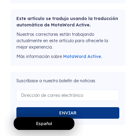
Este artículo se tradujo usando la traducción
automática de MotaWord Active.
Nuestros correctores están trabajando
actualmente en este artículo para ofrecerle la
mejor experiencia.
Más información sobre
MotaWord Active.
Suscríbase a nuestro boletín de noticias
ENVIAR
Español
Español
Español