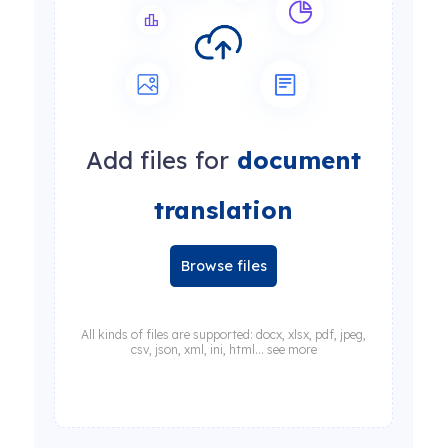
Add files for
document
translation
Browse files
All kinds of files are supported: docx, xlsx, pdf, jpeg,
csv, json, xml, ini, html... see more