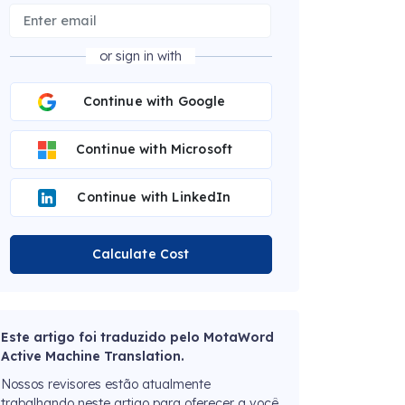
or sign in with
Continue with Google
Continue with Microsoft
Continue with LinkedIn
Calculate Cost
Este artigo foi traduzido pelo MotaWord
Active Machine Translation.
Nossos revisores estão atualmente
trabalhando neste artigo para oferecer a você