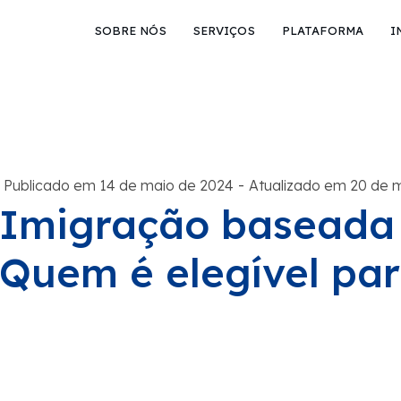
SOBRE NÓS
SERVIÇOS
PLATAFORMA
I
-
Publicado em 14 de maio de 2024
Atualizado em 20 de 
Imigração baseada
Quem é elegível par