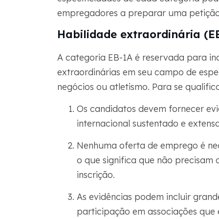
empregadores a preparar uma petição
Habilidade extraordinária (E
A categoria EB-1A é reservada para in
extraordinárias em seu campo de especi
negócios ou atletismo. Para se qualific
Os candidatos devem fornecer evi
internacional sustentado e extens
Nenhuma oferta de emprego é nece
o que significa que não precisam
inscrição.
As evidências podem incluir grand
participação em associações que 