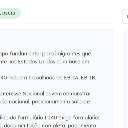
 USCIS
tapa fundamental para imigrantes que
nte nos Estados Unidos com base em
140 incluem trabalhadores EB-1A, EB-1B,
 Interesse Nacional devem demonstrar
cia nacional, posicionamento sólido e
do do formulário I-140 exige formulários
tas, documentação completa, pagamento