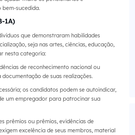
 bem-sucedida.
B-1A)
divíduos que demonstraram habilidades
alização, seja nas artes, ciências, educação,
ar nesta categoria:
dências de reconhecimento nacional ou
a documentação de suas realizações.
ssária; os candidatos podem se autoindicar,
 de um empregador para patrocinar sua
es prêmios ou prêmios, evidências de
exigem excelência de seus membros, material