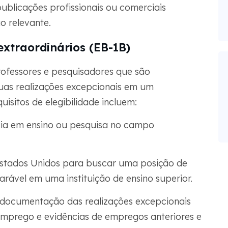
blicações profissionais ou comerciais
 relevante.
extraordinários (EB-1B)
professores e pesquisadores que são
uas realizações excepcionais em um
sitos de elegibilidade incluem:
cia em ensino ou pesquisa no campo
Estados Unidos para buscar uma posição de
arável em uma instituição de ensino superior.
m documentação das realizações excepcionais
 emprego e evidências de empregos anteriores e