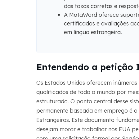
das taxas corretas e respos
A MotaWord oferece suporte
certificadas e avaliações 
em língua estrangeira.
Entendendo a petição 
Os Estados Unidos oferecem inúmeras 
qualificados de todo o mundo por mei
estruturado. O ponto central desse si
permanente baseada em emprego é o
Estrangeiros. Este documento fundame
desejam morar e trabalhar nos EUA p
com uma solicitação formal aos Serviç