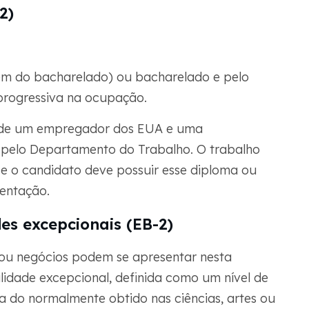
2)
ém do bacharelado) ou bacharelado e pelo
progressiva na ocupação.
 de um empregador dos EUA e uma
a pelo Departamento do Trabalho. O trabalho
e o candidato deve possuir esse diploma ou
entação.
es excepcionais (EB-2)
s ou negócios podem se apresentar nesta
idade excepcional, definida como um nível de
a do normalmente obtido nas ciências, artes ou