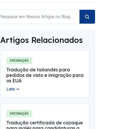
Artigos Relacionados
IMIGRAÇÃO
Tradução de tailandês para
pedidos de visto e imigração para
os EUA
Leia ➞
IMIGRAÇÃO
Tradução certificada de cazaque
para inglês para candidaturas a