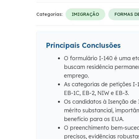
Categorias:
IMIGRAÇÃO
FORMAS DE
Principais Conclusões
O formulário I-140 é uma e
buscam residência permane
emprego.
As categorias de petições I-
EB-1C, EB-2, NIW e EB-3.
Os candidatos à Isenção de
mérito substancial, importân
benefício para os EUA.
O preenchimento bem-sucedi
precisos, evidências robus