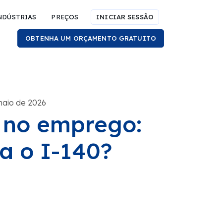
NDÚSTRIAS
PREÇOS
INICIAR SESSÃO
OBTENHA UM ORÇAMENTO GRATUITO
maio de 2026
 no emprego:
a o I-140?