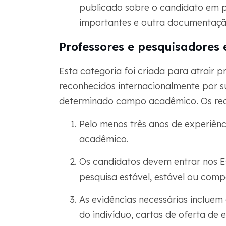
publicado sobre o candidato em pu
importantes e outra documentação
Professores e pesquisadores 
Esta categoria foi criada para atrair 
reconhecidos internacionalmente por s
determinado campo acadêmico. Os requi
Pelo menos três anos de experiên
acadêmico.
Os candidatos devem entrar nos 
pesquisa estável, estável ou comp
As evidências necessárias inclue
do indivíduo, cartas de oferta de