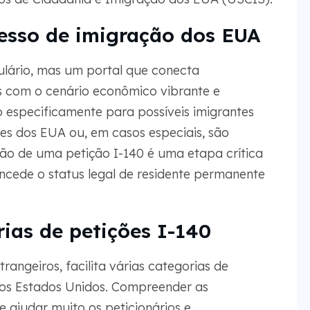
esso de imigração dos EUA
ulário, mas um portal que conecta
os com o cenário econômico vibrante e
do especificamente para possíveis imigrantes
s dos EUA ou, em casos especiais, são
ção de uma petição I-140 é uma etapa crítica
cede o status legal de residente permanente
rias de petições I-140
rangeiros, facilita várias categorias de
os Estados Unidos. Compreender as
 ajudar muito os peticionários e