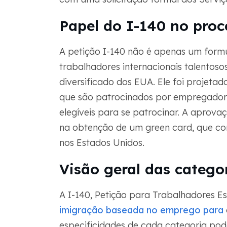
Papel do I-140 no proc
A petição I-140 não é apenas um form
trabalhadores internacionais talentos
diversificado dos EUA. Ele foi projeta
que são patrocinados por empregadore
elegíveis para se patrocinar. A aprova
na obtenção de um green card, que con
nos Estados Unidos.
Visão geral das catego
A I-140, Petição para Trabalhadores Est
imigração baseada no emprego para
especificidades de cada categoria pode